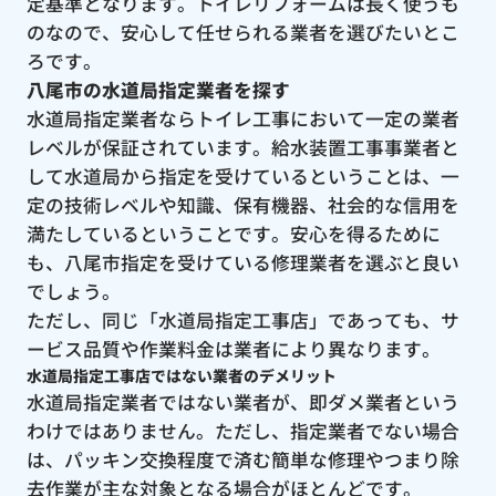
定基準となります。トイレリフォームは長く使うも
のなので、安心して任せられる業者を選びたいとこ
ろです。
八尾市の水道局指定業者を探す
水道局指定業者ならトイレ工事において一定の業者
レベルが保証されています。給水装置工事事業者と
して水道局から指定を受けているということは、一
定の技術レベルや知識、保有機器、社会的な信用を
満たしているということです。安心を得るために
も、八尾市指定を受けている修理業者を選ぶと良い
でしょう。
ただし、同じ「水道局指定工事店」であっても、サ
ービス品質や作業料金は業者により異なります。
水道局指定工事店ではない業者のデメリット
水道局指定業者ではない業者が、即ダメ業者という
わけではありません。ただし、指定業者でない場合
は、パッキン交換程度で済む簡単な修理やつまり除
去作業が主な対象となる場合がほとんどです。