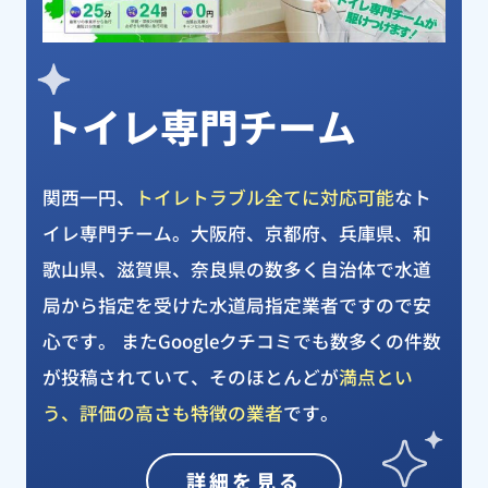
トイレ専門チーム
関西一円、
トイレトラブル全てに対応可能
なト
イレ専門チーム。大阪府、京都府、兵庫県、和
歌山県、滋賀県、奈良県の数多く自治体で水道
局から指定を受けた水道局指定業者ですので安
心です。 またGoogleクチコミでも数多くの件数
が投稿されていて、そのほとんどが
満点とい
う、評価の高さも特徴の業者
です。
詳細を見る