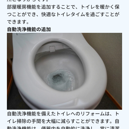
部屋暖房機能を追加することで、トイレを暖かく保
つことができ、快適なトイレタイムを過ごすことが
できます。
自動洗浄機能の追加
自動洗浄機能を備えたトイレへのリフォームは、ト
イレ掃除の手間を大幅に減らすことができます。自
動洗浄機能は、便器内を自動的に洗浄し、常に清潔