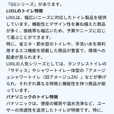
「GGシリーズ」があります。
LIXILのトイレ特徴
LIXILは、幅広いニーズに対応したトイレ製品を提供
しています。機能性とデザイン性を兼ね備えた商品
が多く、価格帯も幅広いため、予算やニーズに応じ
て選ぶことができます。
特に、省エネ・節水型のトイレや、手洗い水を再利
用するエコ機能を搭載した商品が豊富で、環境への
配慮が見られます。
LIXILの人気シリーズとしては、タンクレストイレの
「サティス」やシャワートイレ一体型の「アメージ
ュシャワートイレ（旧アメージュZA）」などが挙げ
られ、それぞれ異なる特徴と機能性を持つ商品が揃
っています。
パナソニックのトイレ特徴
パナソニックは、便座の暖房や温水洗浄など、ユー
ザーの快適性を追求したトイレが特徴です。特に、