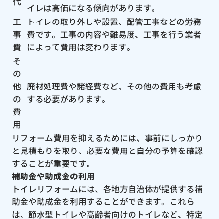
代
イレは高価になる傾向があります。
工
トイレの取り外しや設置、配管工事などの労務
事
費です。工事の内容や難易度、工事を行う業者
費
によって費用は変わります。
そ
の
他
廃材処理費や諸経費など、その他の費用も考慮
の
する必要があります。
費
用
リフォーム費用を抑えるためには、事前にしっかり
と見積もりを取り、必要な費用と自分の予算を確認
することが重要です。
補助金や助成金の利用
トイレリフォームには、各地方自治体が提供する補
助金や助成金を利用することができます。これら
は、節水型トイレや高齢者向けのトイレなど、特定