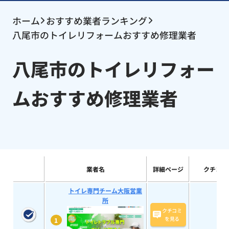
ホーム
おすすめ業者ランキング
八尾市のトイレリフォームおすすめ修理業者
八尾市のトイレリフォー
ムおすすめ修理業者
業者名
詳細ページ
クチコミ
トイレ専門チーム大阪営業
所
クチコミ
を見る
1