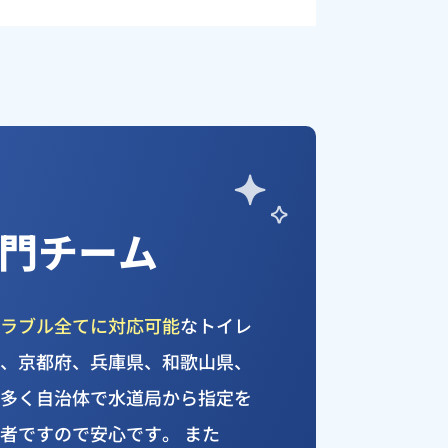
門チーム
トラブル全てに対応可能
なトイレ
府、京都府、兵庫県、和歌山県、
数多く自治体で水道局から指定を
者ですので安心です。 また