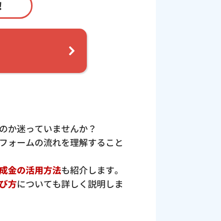
！
のか迷っていませんか？
フォームの流れを理解すること
成金の活用方法
も紹介します。
び方
についても詳しく説明しま