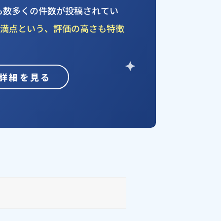
でも数多くの件数が投稿されてい
が
満点という、評価の高さも特徴
詳細を見る