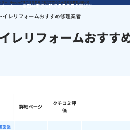
気メーカー・富田林市で信頼できる業者の選び方
トイレリフォームおすすめ修理業者
イレリフォームおすす
クチコミ評
詳細ページ
価
阪営業