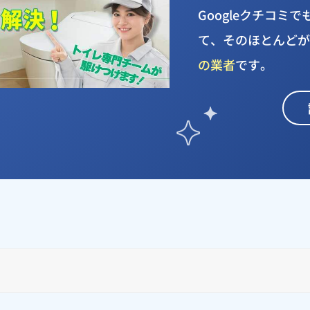
Googleクチコミ
て、そのほとんど
の業者
です。