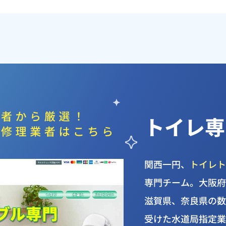
トイレ専
関西一円、
トイレ
専門チーム。大阪
滋賀県、奈良県の
受けた水道局指定業