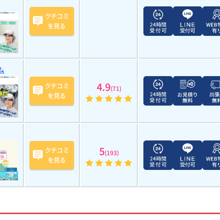
クチコミ
を見る
ム
4.9
クチコミ
(71)
を見る
5
クチコミ
(193)
を見る