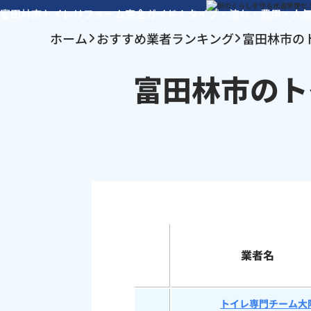
富田林市トイレリフォーム完全ガイド！タイプ・流れ・費用・人
ホーム
おすすめ業者ランキング
富田林市の
富田林市のト
業者名
トイレ専門チーム大