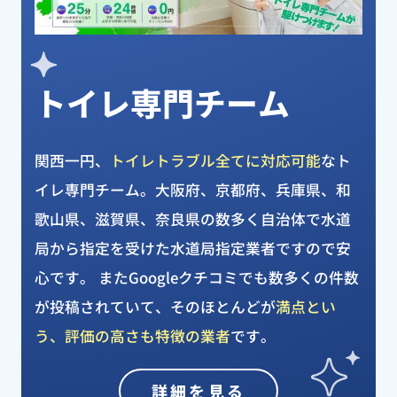
トイレ専門チーム
関西一円、
トイレトラブル全てに対応可能
なト
イレ専門チーム。大阪府、京都府、兵庫県、和
歌山県、滋賀県、奈良県の数多く自治体で水道
局から指定を受けた水道局指定業者ですので安
心です。 またGoogleクチコミでも数多くの件数
が投稿されていて、そのほとんどが
満点とい
う、評価の高さも特徴の業者
です。
詳細を見る