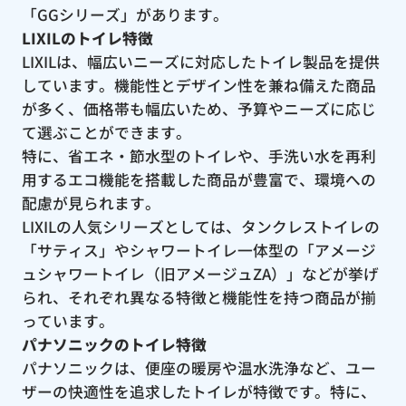
「GGシリーズ」があります。
LIXILのトイレ特徴
LIXILは、幅広いニーズに対応したトイレ製品を提供
しています。機能性とデザイン性を兼ね備えた商品
が多く、価格帯も幅広いため、予算やニーズに応じ
て選ぶことができます。
特に、省エネ・節水型のトイレや、手洗い水を再利
用するエコ機能を搭載した商品が豊富で、環境への
配慮が見られます。
LIXILの人気シリーズとしては、タンクレストイレの
「サティス」やシャワートイレ一体型の「アメージ
ュシャワートイレ（旧アメージュZA）」などが挙げ
られ、それぞれ異なる特徴と機能性を持つ商品が揃
っています。
パナソニックのトイレ特徴
パナソニックは、便座の暖房や温水洗浄など、ユー
ザーの快適性を追求したトイレが特徴です。特に、