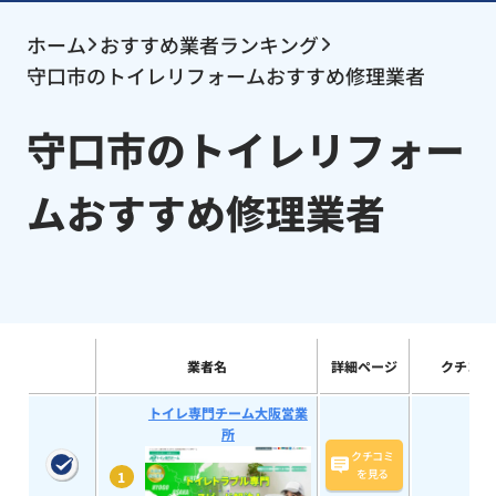
ホーム
おすすめ業者ランキング
守口市のトイレリフォームおすすめ修理業者
守口市のトイレリフォー
ムおすすめ修理業者
業者名
詳細ページ
クチコミ
トイレ専門チーム大阪営業
所
クチコミ
を見る
1