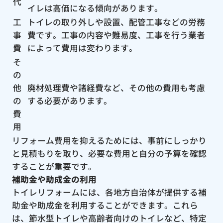
代
イレは高価になる傾向があります。
工
トイレの取り外しや設置、配管工事などの労務
事
費です。工事の内容や難易度、工事を行う業者
費
によって費用は変わります。
そ
の
他
廃材処理費や諸経費など、その他の費用も考慮
の
する必要があります。
費
用
リフォーム費用を抑えるためには、事前にしっかり
と見積もりを取り、必要な費用と自分の予算を確認
することが重要です。
補助金や助成金の利用
トイレリフォームには、各地方自治体が提供する補
助金や助成金を利用することができます。これら
は、節水型トイレや高齢者向けのトイレなど、特定