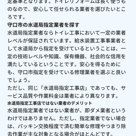
定基準となります。トイレリフォームは長く使うも
のなので、安心して任せられる業者を選びたいとこ
ろです。
守口市の水道局指定業者を探す
水道局指定業者ならトイレ工事において一定の業者
レベルが保証されています。給水装置工事事業者と
して水道局から指定を受けているということは、一
定の技術レベルや知識、保有機器、社会的な信用を
満たしているということです。安心を得るために
も、守口市指定を受けている修理業者を選ぶと良い
でしょう。
ただし、同じ「水道局指定工事店」であっても、サ
ービス品質や作業料金は業者により異なります。
水道局指定工事店ではない業者のデメリット
水道局指定業者ではない業者が、即ダメ業者という
わけではありません。ただし、指定業者でない場合
は、パッキン交換程度で済む簡単な修理やつまり除
去作業が主な対象となる場合がほとんどです。