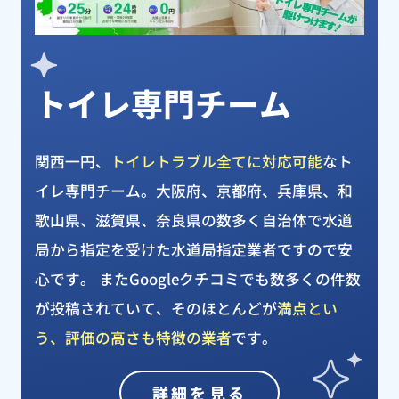
トイレ専門チーム
関西一円、
トイレトラブル全てに対応可能
なト
イレ専門チーム。大阪府、京都府、兵庫県、和
歌山県、滋賀県、奈良県の数多く自治体で水道
局から指定を受けた水道局指定業者ですので安
心です。 またGoogleクチコミでも数多くの件数
が投稿されていて、そのほとんどが
満点とい
う、評価の高さも特徴の業者
です。
詳細を見る