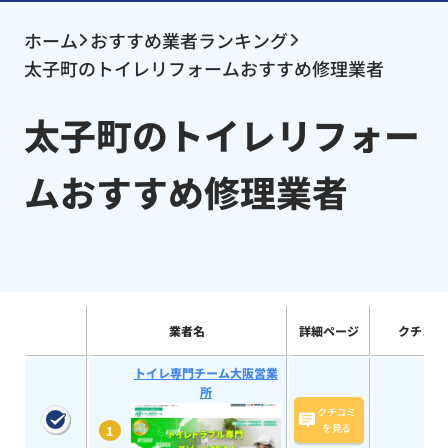
ホーム
おすすめ業者ランキング
太子町のトイレリフォームおすすめ修理業者
太子町のトイレリフォー
ムおすすめ修理業者
業者名
詳細ページ
クチコミ
トイレ専門チーム大阪営業
所
クチコミ
を見る
1