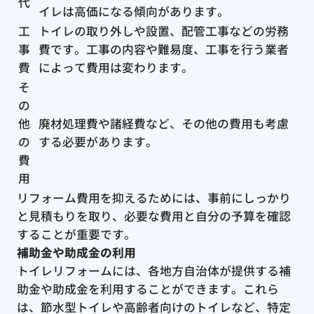
代
イレは高価になる傾向があります。
工
トイレの取り外しや設置、配管工事などの労務
事
費です。工事の内容や難易度、工事を行う業者
費
によって費用は変わります。
そ
の
他
廃材処理費や諸経費など、その他の費用も考慮
の
する必要があります。
費
用
リフォーム費用を抑えるためには、事前にしっかり
と見積もりを取り、必要な費用と自分の予算を確認
することが重要です。
補助金や助成金の利用
トイレリフォームには、各地方自治体が提供する補
助金や助成金を利用することができます。これら
は、節水型トイレや高齢者向けのトイレなど、特定