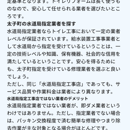
定基準となります。トイレリフォームは長く使うも
のなので、安心して任せられる業者を選びたいとこ
ろです。
太子町の水道局指定業者を探す
水道局指定業者ならトイレ工事において一定の業者
レベルが保証されています。給水装置工事事業者と
して水道局から指定を受けているということは、一
定の技術レベルや知識、保有機器、社会的な信用を
満たしているということです。安心を得るために
も、太子町指定を受けている修理業者を選ぶと良い
でしょう。
ただし、同じ「水道局指定工事店」であっても、サ
ービス品質や作業料金は業者により異なります。
水道局指定工事店ではない業者のデメリット
水道局指定業者ではない業者が、即ダメ業者という
わけではありません。ただし、指定業者でない場合
は、パッキン交換程度で済む簡単な修理やつまり除
去作業が主な対象となる場合がほとんどです。