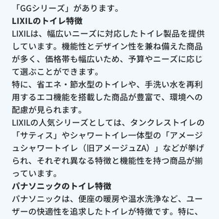
「GGシリーズ」があります。
LIXILのトイレ特徴
LIXILは、幅広いニーズに対応したトイレ製品を提供
しています。機能性とデザイン性を兼ね備えた商品
が多く、価格帯も幅広いため、予算やニーズに応じ
て選ぶことができます。
特に、省エネ・節水型のトイレや、手洗い水を再利
用するエコ機能を搭載した商品が豊富で、環境への
配慮が見られます。
LIXILの人気シリーズとしては、タンクレストイレの
「サティス」やシャワートイレ一体型の「アメージ
ュシャワートイレ（旧アメージュZA）」などが挙げ
られ、それぞれ異なる特徴と機能性を持つ商品が揃
っています。
パナソニックのトイレ特徴
パナソニックは、便座の暖房や温水洗浄など、ユー
ザーの快適性を追求したトイレが特徴です。特に、