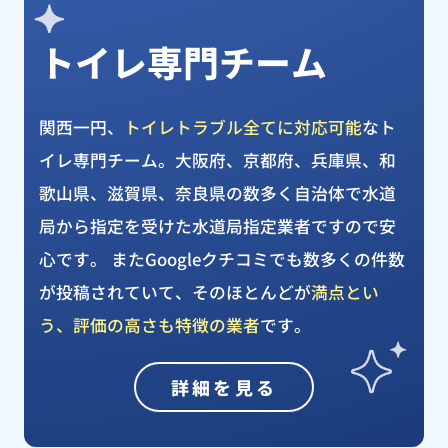
トイレ専門チーム
関西一円、
トイレトラブル全てに対応可能
なト
イレ専門チーム。大阪府、京都府、兵庫県、和
歌山県、滋賀県、奈良県の数多く自治体で水道
局から指定を受けた水道局指定業者ですので安
心です。 またGoogleクチコミでも数多くの件数
が投稿されていて、そのほとんどが
満点とい
う、評価の高さも特徴の業者
です。
詳細を見る