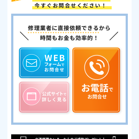
今すぐお問合せください！
修理業者に直接依頼できる
から
時間もお金も効率的！