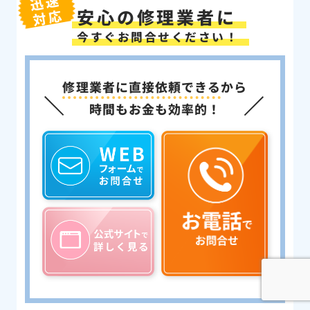
迅速
安心の修理業者に
対応
今すぐお問合せください！
修理業者に直接依頼できる
から
時間もお金も効率的！