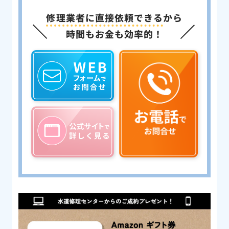
修理業者に直接依頼できる
から
時間もお金も効率的！