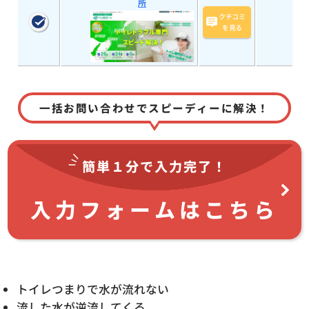
所
クチコミ
を見る
一括お問い合わせでスピーディーに解決！
簡単１分で
入力完了！
入力フォームはこちら
トイレつまりで水が流れない
流した水が逆流してくる