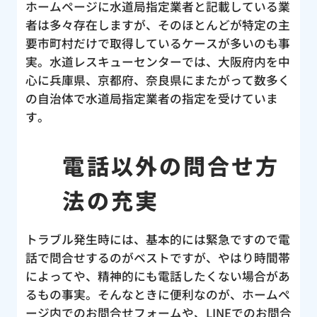
ホームページに水道局指定業者と記載している業
パー
者は多々存在しますが、そのほとんどが特定の主
合い
要市町村だけで取得しているケースが多いのも事
んの
実。水道レスキューセンターでは、大阪府内を中
し
心に兵庫県、京都府、奈良県にまたがって数多く
の自治体で水道局指定業者の指定を受けていま
す。
電話以外の問合せ方
法の充実
トラブル発生時には、基本的には緊急ですので電
話で問合せするのがベストですが、やはり時間帯
によってや、精神的にも電話したくない場合があ
るもの事実。そんなときに便利なのが、ホームペ
ージ内でのお問合せフォームや、LINEでのお問合