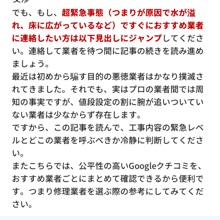
でも、もし、
超緊急事態（つまりが原因で水が溢
れ、床に広がっているなど）ですぐにおすすめ業者
に連絡したい方は以下見出しにジャンプ
してくださ
い。連絡して業者を待つ間に記事の続きを読み進め
ましょう。
最近は初めから騙す目的の悪徳業者はかなり撲滅さ
れてきました。それでも、実はプロの業者間では周
知の事実ですが、値段設定の割に腕が追いついてい
ない業者は少なからず存在します。
ですから、この記事を読んで、工事内容の緊急レベ
ルとどこの業者を呼ぶべきか冷静に判断してくださ
い。
またこちらでは、公平性の高いGoogleクチコミを、
おすすめ業者ごとにまとめて確認できるから便利で
す。つまり修理業者を選ぶ際の参考にしてみてくだ
さい。