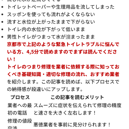
トイレットペーパーや生理用品を流してしまった
スッポンを使っても流れがよくならない
流すと水位が上がったままで下がらない
トイレ内の水位が下がって低いまま
男性トイレがつまって水が溜まったまま
京都市で上記のような緊急トイレトラブルに悩んで
いる方、4,5分で読めますのでまずは読んでくださ
い！
トイレのつまり修理を業者に依頼する際に知ってお
くべき基礎知識・適切な修理の流れ、おすすめ業者
を紹介します。この記事を読めば、以下プロセスで
の納得感が段違いにアップします。
プロセス
この記事を読むメリット
業者への最
スムーズに症状を伝えられて修理の精度
初の電話
と速さを大きく左右します！
修理の値段
悪徳業者を事前に見分けられます！
交渉