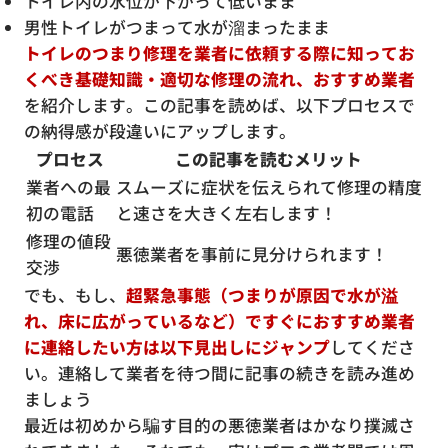
トイレ内の水位が下がって低いまま
男性トイレがつまって水が溜まったまま
トイレのつまり修理を業者に依頼する際に知ってお
くべき基礎知識・適切な修理の流れ、おすすめ業者
を紹介します。この記事を読めば、以下プロセスで
の納得感が段違いにアップします。
プロセス
この記事を読むメリット
業者への最
スムーズに症状を伝えられて修理の精度
初の電話
と速さを大きく左右します！
修理の値段
悪徳業者を事前に見分けられます！
交渉
でも、もし、
超緊急事態（つまりが原因で水が溢
れ、床に広がっているなど）ですぐにおすすめ業者
に連絡したい方は以下見出しにジャンプ
してくださ
い。連絡して業者を待つ間に記事の続きを読み進め
ましょう
最近は初めから騙す目的の悪徳業者はかなり撲滅さ