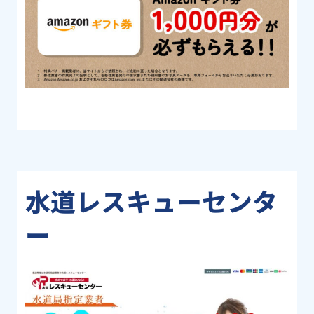
水道レスキューセンタ
ー