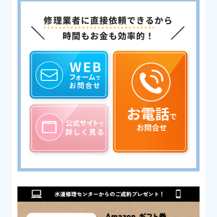
修理業者に直接依頼できる
から
時間もお金も効率的！