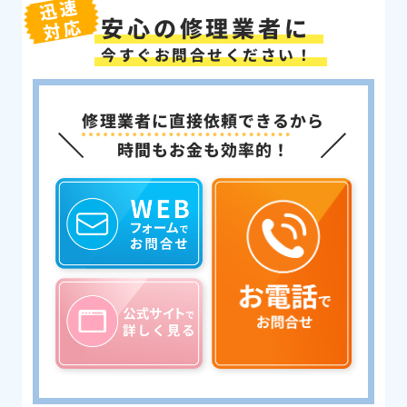
迅速
安心の修理業者に
対応
今すぐお問合せください！
修理業者に直接依頼できる
から
時間もお金も効率的！