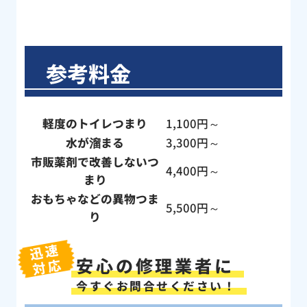
参考料金
軽度のトイレつまり
1,100円～
水が溜まる
3,300円～
市販薬剤で改善しないつ
4,400円～
まり
おもちゃなどの異物つま
5,500円～
り
迅速
安心の修理業者に
対応
今すぐお問合せください！