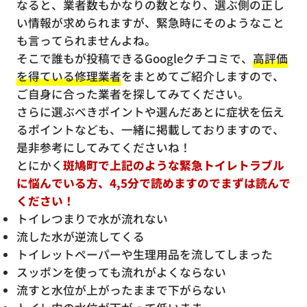
なると、業者数もかなりの数となり、選ぶ側の正し
い情報が求められますが、緊急時にそのようなこと
も言ってられませんよね。
そこで誰もが投稿できるGoogleクチコミで、
高評価
を得ている修理業者
をまとめてご紹介しますので、
ご自身に合った業者を探してみてください。
さらに選ぶべきポイントや選んだあとに症状を伝え
るポイントなども、一緒に掲載しておりますので、
是非参考にしてみてくださいね！
とにかく
斑鳩町で上記のような緊急トイレトラブル
に悩んでいる方、4,5分で読めますのでまずは読んで
ください！
トイレつまりで水が流れない
流した水が逆流してくる
トイレットペーパーや生理用品を流してしまった
スッポンを使っても流れがよくならない
流すと水位が上がったままで下がらない