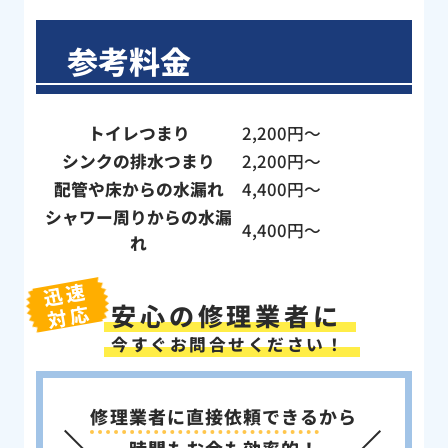
参考料金
トイレつまり
2,200円〜
シンクの排水つまり
2,200円〜
配管や床からの水漏れ
4,400円〜
シャワー周りからの水漏
4,400円〜
れ
迅速
安心の修理業者に
対応
今すぐお問合せください！
修理業者に直接依頼できる
から
時間もお金も効率的！