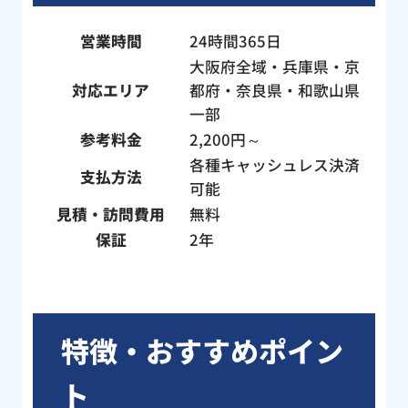
い
営業時間
24時間365日
大阪府全域・兵庫県・京
対応エリア
都府・奈良県・和歌山県
一部
参考料金
2,200円～
各種キャッシュレス決済
支払方法
可能
見積・訪問費用
無料
保証
2年
特徴・おすすめポイン
ト