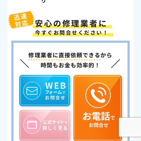
り
迅速
安心の修理業者に
対応
今すぐお問合せください！
修理業者に直接依頼できる
から
時間もお金も効率的！