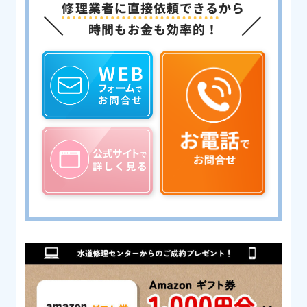
修理業者に直接依頼できる
から
時間もお金も効率的！