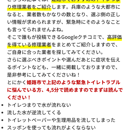
り修理業者をご紹介
します。兵庫のような大都市に
なると、業者数もかなりの数となり、選ぶ側の正し
い情報が求められますが、緊急時にそのようなこと
も言ってられませんよね。
そこで誰もが投稿できるGoogleクチコミで、
高評価
を得ている修理業者
をまとめてご紹介しますので、
ご自身に合った業者を探してみてください。
さらに選ぶべきポイントや選んだあとに症状を伝え
るポイントなども、一緒に掲載しておりますので、
是非参考にしてみてくださいね！
とにかく
姫路市で上記のような緊急トイレトラブル
に悩んでいる方、4,5分で読めますのでまずは読んで
ください！
トイレつまりで水が流れない
流した水が逆流してくる
トイレットペーパーや生理用品を流してしまった
スッポンを使っても流れがよくならない