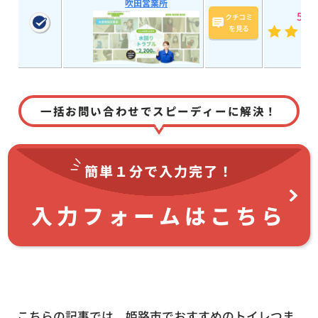
吹田営業所
5
(20
クチコミ
を見る
一括お問い合わせでスピーディーに解決！
簡単１分で
入力完了！
入力フォームはこちら
こちらの記事では、
姫路市でおすすめのトイレつま