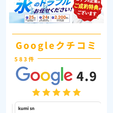
Googleクチコミ
583件
4.9
kumi sn
Yuk