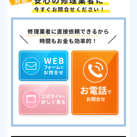
安心の修理業者に
対応
今すぐお問合せください！
修理業者に直接依頼できる
から
時間もお金も効率的！