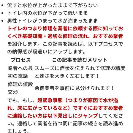
流すと水位が上がったままで下がらない
トイレ内の水位が下がって低いまま
男性トイレがつまって水が溜まったまま
トイレのつまり修理を業者に依頼する際に知ってお
くべき基礎知識・適切な修理の流れ、おすすめ業者
を紹介します。この記事を読めば、以下プロセスで
の納得感が段違いにアップします。
プロセス
この記事を読むメリット
業者への最
スムーズに症状を伝えられて修理の精度
初の電話
と速さを大きく左右します！
修理の値段
悪徳業者を事前に見分けられます！
交渉
でも、もし、
超緊急事態（つまりが原因で水が溢
れ、床に広がっているなど）ですぐにおすすめ業者
に連絡したい方は以下見出しにジャンプ
してくださ
い。連絡して業者を待つ間に記事の続きを読み進め
ましょう。