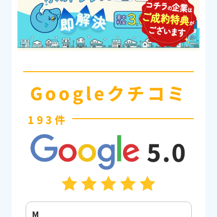
Googleクチコミ
193件
5.0
M
佐