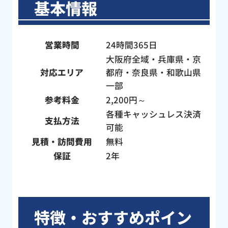
基本情報
依
修
い
営業時間
24時間365日
大阪府全域・兵庫県・京
対応エリア
都府・奈良県・和歌山県
一部
参考料金
2,200円～
各種キャッシュレス決済
支払方法
可能
見積・訪問費用
無料
保証
2年
特徴・おすすめポイン