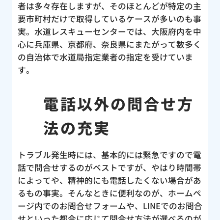
者は多々存在しますが、そのほとんどが特定の主
合い
要市町村だけで取得しているケースが多いのも事
んの
実。水道レスキューセンターでは、大阪府内を中
し
心に兵庫県、京都府、奈良県にまたがって数多く
の自治体で水道局指定業者の指定を受けていま
す。
電話以外の問合せ方
法の充実
トラブル発生時には、基本的には緊急ですので電
話で問合せするのがベストですが、やはり時間帯
によってや、精神的にも電話したくない場合があ
るもの事実。そんなときに便利なのが、ホームペ
ージ内でのお問合せフォームや、LINEでのお問合
せといった都合に応じて問合せ方法が選べるのが