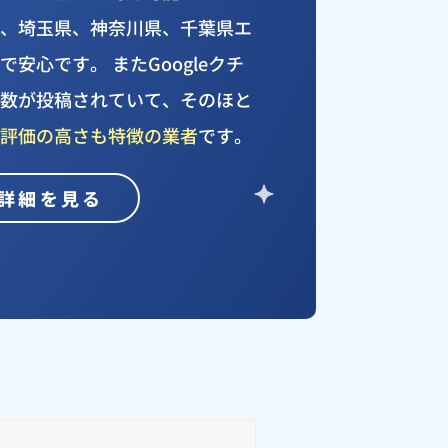
都、埼玉県、神奈川県、千葉県エ
安心です。 またGoogleクチ
件数が投稿されていて、そのほと
、評価の高さも特徴の業者
です。
詳細を見る