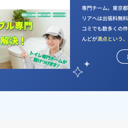
専門チーム。東京
リアへは出張料無料で
コミでも数多くの
んどが
満点という