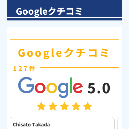
Googleクチコミ
Googleクチコミ
127件
5.0
佐藤真康
A