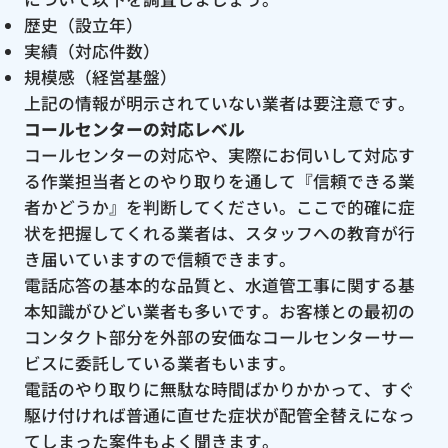
歴史（設立年）
実績（対応件数）
規模感（経営基盤）
上記の情報が明示されていない業者は要注意です。
コールセンターの対応レベル
コールセンターの対応や、実際にお伺いして対応す
る作業担当者とのやり取りを通して『信頼できる業
者かどうか』を判断してください。ここで的確に症
状を把握してくれる業者は、スタッフへの教育が行
き届いていますので信頼できます。
電話応答の基本的な品質と、水道管工事に関する基
本知識がひどい業者も多いです。お客様との最初の
コンタクト部分を外部の安価なコールセンターサー
ビスに委託している業者もいます。
電話のやり取りに無駄な時間ばかりかかって、すぐ
駆け付ければ普通に直せた症状が配管全替えになっ
てしまった案件もよく聞きます。