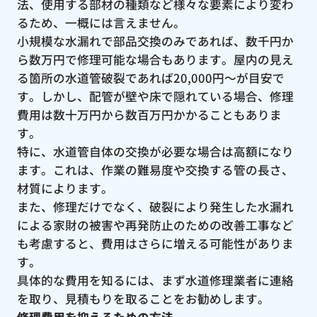
法、使用する部材の種類など様々な要素により変わ
るため、一概には言えません。
小規模な水漏れで部品交換のみであれば、数千円か
ら数万円で修理可能な場合もあります。屋内の見え
る箇所の水道管破裂であれば20,000円〜が目安で
す。しかし、配管が壁や床で隠れている場合、修理
費用は数十万円から数百万円かかることもありま
す。
特に、水道管自体の交換が必要な場合は高額になり
ます。これは、作業の難易度や交換する管の長さ、
材質によります。
また、修理だけでなく、破裂により発生した水漏れ
による家財の被害や再発防止のための改善工事など
も考慮すると、費用はさらに増える可能性がありま
す。
具体的な費用を知るには、まず水道修理業者に連絡
を取り、見積もりを取ることをお勧めします。