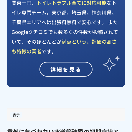
関東一円、
トイレトラブル全てに対応可能
なト
イレ専門チーム。東京都、埼玉県、神奈川県、
千葉県エリアへは出張料無料で安心です。 また
Googleクチコミでも数多くの件数が投稿されて
いて、そのほとんどが
満点という、評価の高さ
も特徴の業者
です。
詳細を見る
表示
意外に気づかない水道管破裂の初期症状と