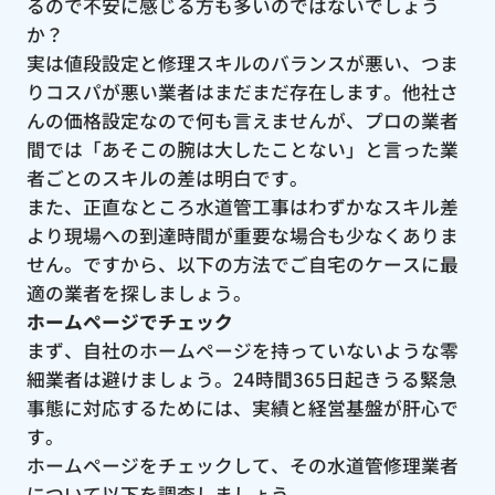
るので不安に感じる方も多いのではないでしょう
か？
実は値段設定と修理スキルのバランスが悪い、つま
りコスパが悪い業者はまだまだ存在します。他社さ
んの価格設定なので何も言えませんが、プロの業者
間では「あそこの腕は大したことない」と言った業
者ごとのスキルの差は明白です。
また、正直なところ水道管工事はわずかなスキル差
より現場への到達時間が重要な場合も少なくありま
せん。ですから、以下の方法でご自宅のケースに最
適の業者を探しましょう。
ホームページでチェック
まず、自社のホームページを持っていないような零
細業者は避けましょう。24時間365日起きうる緊急
事態に対応するためには、実績と経営基盤が肝心で
す。
ホームページをチェックして、その水道管修理業者
について以下を調査しましょう。