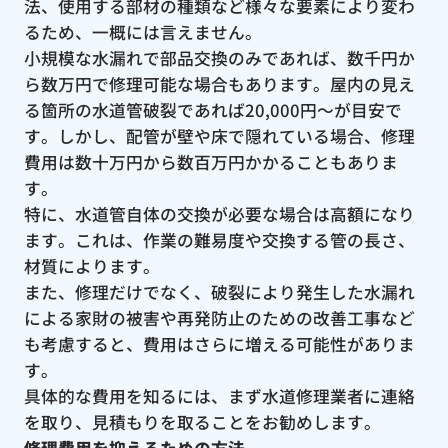
法、使用する部材の種類など様々な要素により変わ
るため、一概には言えません。
小規模な水漏れで部品交換のみであれば、数千円か
ら数万円で修理可能な場合もあります。屋内の見え
る箇所の水道管破裂であれば20,000円〜が目安で
す。しかし、配管が壁や床で隠れている場合、修理
費用は数十万円から数百万円かかることもありま
す。
特に、水道管自体の交換が必要な場合は高額になり
ます。これは、作業の難易度や交換する管の長さ、
材質によります。
また、修理だけでなく、破裂により発生した水漏れ
による家財の被害や再発防止のための改善工事など
も考慮すると、費用はさらに増える可能性がありま
す。
具体的な費用を知るには、まず水道修理業者に連絡
を取り、見積もりを取ることをお勧めします。