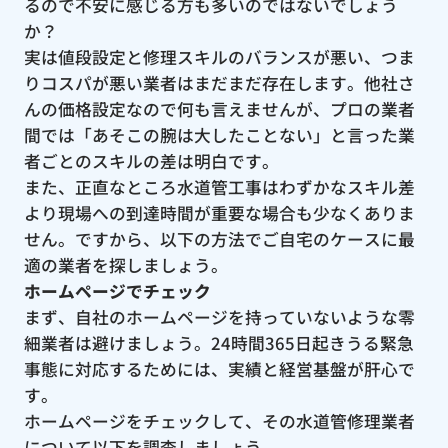
るので不安に感じる方も多いのではないでしょう
か？
実は値段設定と修理スキルのバランスが悪い、つま
りコスパが悪い業者はまだまだ存在します。他社さ
んの価格設定なので何も言えませんが、プロの業者
間では「あそこの腕は大したことない」と言った業
者ごとのスキルの差は明白です。
また、正直なところ水道管工事はわずかなスキル差
より現場への到達時間が重要な場合も少なくありま
せん。ですから、以下の方法でご自宅のケースに最
適の業者を探しましょう。
ホームページでチェック
まず、自社のホームページを持っていないような零
細業者は避けましょう。24時間365日起きうる緊急
事態に対応するためには、実績と経営基盤が肝心で
す。
ホームページをチェックして、その水道管修理業者
について以下を調査しましょう。