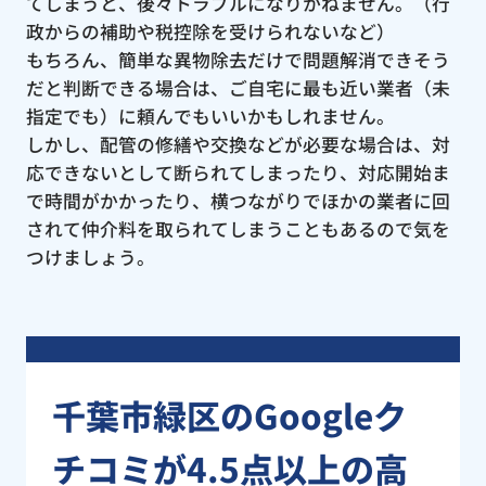
てしまうと、後々トラブルになりかねません。（行
政からの補助や税控除を受けられないなど）
もちろん、簡単な異物除去だけで問題解消できそう
だと判断できる場合は、ご自宅に最も近い業者（未
指定でも）に頼んでもいいかもしれません。
しかし、配管の修繕や交換などが必要な場合は、対
応できないとして断られてしまったり、対応開始ま
で時間がかかったり、横つながりでほかの業者に回
されて仲介料を取られてしまうこともあるので気を
つけましょう。
千葉市緑区のGoogleク
チコミが4.5点以上の高