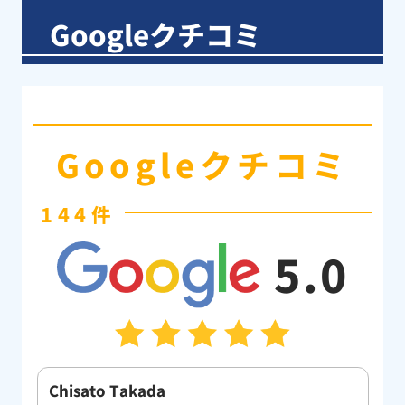
Googleクチコミ
Googleクチコミ
144件
5.0
佐藤真康
松