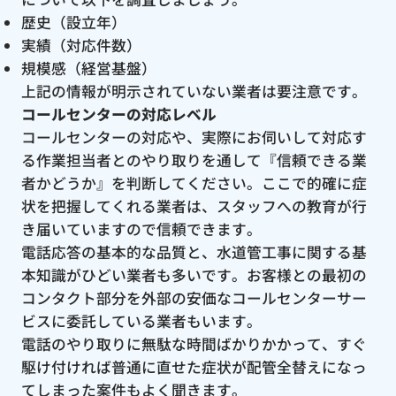
歴史（設立年）
実績（対応件数）
規模感（経営基盤）
上記の情報が明示されていない業者は要注意です。
コールセンターの対応レベル
コールセンターの対応や、実際にお伺いして対応す
る作業担当者とのやり取りを通して『信頼できる業
者かどうか』を判断してください。ここで的確に症
状を把握してくれる業者は、スタッフへの教育が行
き届いていますので信頼できます。
電話応答の基本的な品質と、水道管工事に関する基
本知識がひどい業者も多いです。お客様との最初の
コンタクト部分を外部の安価なコールセンターサー
ビスに委託している業者もいます。
電話のやり取りに無駄な時間ばかりかかって、すぐ
駆け付ければ普通に直せた症状が配管全替えになっ
てしまった案件もよく聞きます。