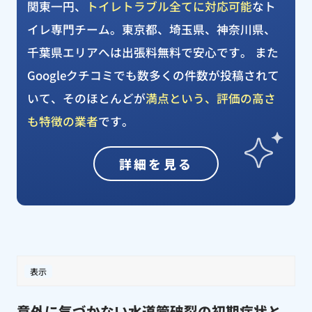
関東一円、
トイレトラブル全てに対応可能
なト
イレ専門チーム。東京都、埼玉県、神奈川県、
千葉県エリアへは出張料無料で安心です。 また
Googleクチコミでも数多くの件数が投稿されて
いて、そのほとんどが
満点という、評価の高さ
も特徴の業者
です。
詳細を見る
表示
意外に気づかない水道管破裂の初期症状と