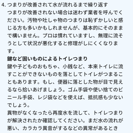
つまりが改善されて水が流れるまで繰り返す
つまりが改善されない場合は迷わず業者を呼んでく
ださい。汚物や吐しゃ物のつまりは恥ずかしいと感
じる方も多いかもしれませんが、基本的にそのまま
で構いません。プロは慣れていますし、無理に流そ
うとして状況が悪化すると修理がしにくくなりま
す。
鍵など固いものによるトイレつまり
鍵や子どものおもちゃ、小銭など、本来トイレに流
すことができないものを落としてトイレがつまるこ
ともあります。もし、便器に落とした物が目で見え
るなら拾いあげましょう。ゴム手袋や使い捨てのビ
ニール手袋、レジ袋などを使えば、抵抗感も少ない
でしょう。
異物がなくなったら再度水を流して、トイレつまり
が解決されたか確認してください。まだ水の流れが
悪い、カラカラ異音がするなどの異常があるとき