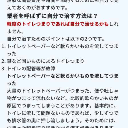
無駄な調整費用や時間を節約するためにも自分で覚
えておくのがおすすめです。
業者を呼ばずに自分で治す方法は？
軽度のトイレつまりであれば自分で治せるかも
しれ
ません。
自分で治すためのポイントは以下の2つです。
トイレットペーパーなど軟らかいものを流してつま
った
鍵など固いものによるトイレつまり
トイレの配管等が故障
トイレットペーパーなど軟らかいものを流してつま
った
大量のトイレットペーパーがつまった、便や吐しゃ
物がつまって流れないなど、比較的軟らかいものが
原因でつまってしまうことがあります。基本的に、
トイレに流して問題ないものであれば、少しずつで
も排水管の奥に押し流しましょう。そのためには、
つまった物を取り除きながら流す必要があります。