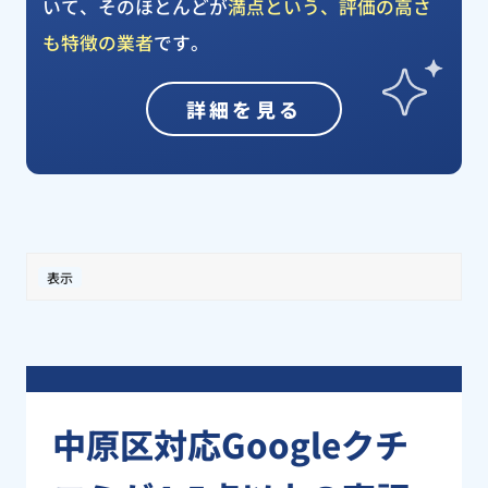
いて、そのほとんどが
満点という、評価の高さ
も特徴の業者
です。
詳細を見る
表示
中原区対応Googleクチ