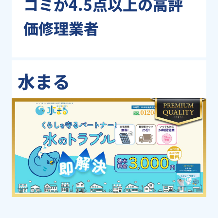
コミが4.5点以上の高評
価修理業者
水まる