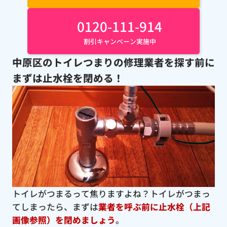
0120-111-914
割引キャンペーン実施中
中原区のトイレつまりの修理業者を探す前に
まずは止水栓を閉める！
トイレがつまるって焦りますよね？トイレがつまっ
てしまったら、まずは
業者を呼ぶ前に止水栓（上記
画像参照）を閉めましょう
。