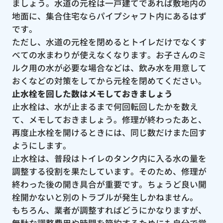
ましょう。水道の元栓は一戸建てであれば敷地内の
地面に、集合住宅ならパイプシャフト内にあるはず
です。
ただし、水道の元栓を閉めるとトイレだけでなくす
べての水まわりが使えなくなります。お子さんのミ
ルク用の水が必要な場合などは、飲み水を用意して
おくなどの対策をしてから元栓を閉めてください。
止水栓を回した数はメモしておきましょう
止水栓は、水が止まるまで何回転回したかを数え
て、メモしておきましょう。修理が終わったあと、
再度止水栓を開けるときには、同じ数だけまた回す
ようにします。
止水栓は、普段はトイレのタンク内に入る水の量を
調整する役割を果たしています。そのため、修理が
終わった後の開き具合が重要です。ちょうど良い開
栓開かないと別のトラブルが発生しかねません。
もちろん、業者が調整すればどうにかなりますが、