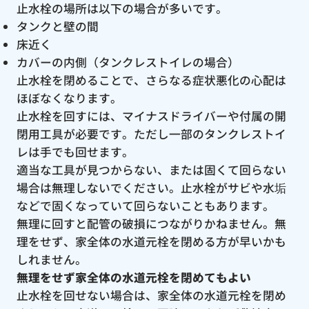
止水栓の場所は以下の場合が多いです。
タンクと壁の間
床近く
カバーの内側（タンクレストイレの場合）
止水栓を閉めることで、さらなる症状悪化の心配は
ほぼなくなります。
止水栓を回すには、マイナスドライバーや付属の開
閉用工具が必要です。ただし一部のタンクレストイ
レは手でも回せます。
適当な工具が見つからない、または固くて回らない
場合は無理しないでください。止水栓がサビや水垢
などで固くなっていて回らないこともあります。
無理に回すと配管の破損につながりかねません。無
理をせず、家全体の水道元栓を閉める方が早いかも
しれません。
無理をせず家全体の水道元栓を閉めてもよい
止水栓を回せない場合は、家全体の水道元栓を閉め