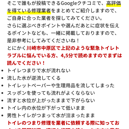
そこで誰もが投稿できるGoogleクチコミで、
高評価
を得ている修理業者
をまとめてご紹介しますので、
ご自身に合った業者を探してみてください。
さらに選ぶべきポイントや選んだあとに症状を伝え
るポイントなども、一緒に掲載しておりますので、
是非参考にしてみてくださいね！
とにかく
川崎市中原区で上記のような緊急トイレト
ラブルに悩んでいる方、4,5分で読めますのでまずは
読んでください！
トイレつまりで水が流れない
流した水が逆流してくる
トイレットペーパーや生理用品を流してしまった
スッポンを使っても流れがよくならない
流すと水位が上がったままで下がらない
トイレ内の水位が下がって低いまま
男性トイレがつまって水が溜まったまま
トイレのつまり修理を業者に依頼する際に知ってお