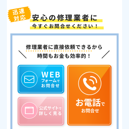
迅速
安心の修理業者に
対応
今すぐお問合せください！
修理業者に直接依頼できる
から
時間もお金も効率的！