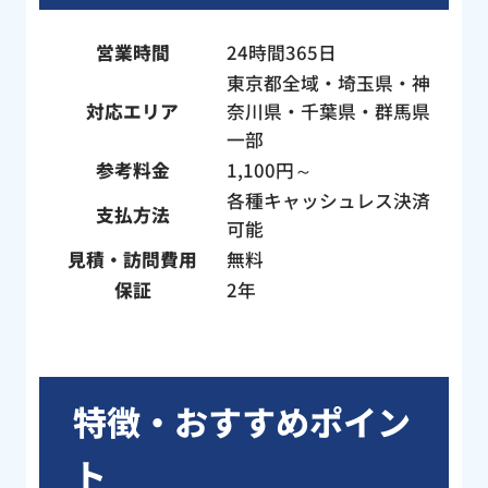
困
す
営業時間
24時間365日
東京都全域・埼玉県・神
対応エリア
奈川県・千葉県・群馬県
一部
参考料金
1,100円～
各種キャッシュレス決済
支払方法
可能
見積・訪問費用
無料
保証
2年
特徴・おすすめポイン
ト