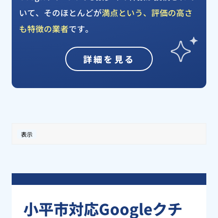
いて、そのほとんどが
満点という、評価の高さ
も特徴の業者
です。
詳細を見る
表示
小平市対応Googleクチ