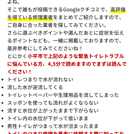
よね。
そこで誰もが投稿できるGoogleクチコミで、
高評価
を得ている修理業者
をまとめてご紹介しますので、
ご自身に合った業者を探してみてください。
さらに選ぶべきポイントや選んだあとに症状を伝え
るポイントなども、一緒に掲載しておりますので、
是非参考にしてみてくださいね！
とにかく
小平市で上記のような緊急トイレトラブル
に悩んでいる方、4,5分で読めますのでまずは読んで
ください！
トイレつまりで水が流れない
流した水が逆流してくる
トイレットペーパーや生理用品を流してしまった
スッポンを使っても流れがよくならない
流すと水位が上がったままで下がらない
トイレ内の水位が下がって低いまま
男性トイレがつまって水が溜まったまま
トイレのつまり修理を業者に依頼する際に知ってお