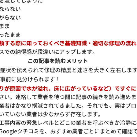
を流してしまった
ならない
がらない
まま
ったまま
頼する際に知っておくべき基礎知識・適切な修理の流れ
スでの納得感が段違いにアップします。
この記事を読むメリット
症状を伝えられて修理の精度と速さを大きく左右しま
事前に見分けられます！
りが原因で水が溢れ、床に広がっているなど）ですぐに
さい。連絡して業者を待つ間に記事の続きを読み進めま
業者はかなり撲滅されてきました。それでも、実はプロ
いていない業者は少なからず存在します。
工事内容の緊急レベルとどこの業者を呼ぶべきか冷静に
Googleクチコミを、おすすめ業者ごとにまとめて確認