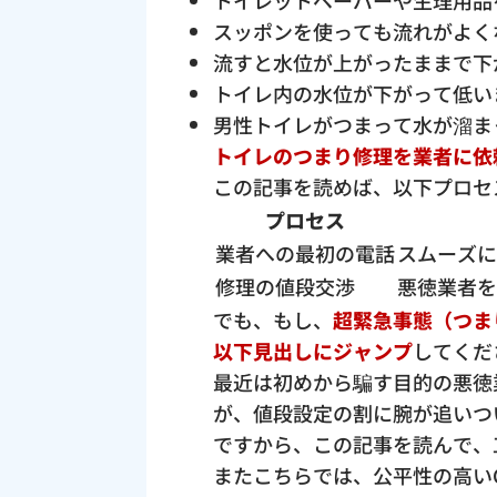
トイレットペーパーや生理用品
スッポンを使っても流れがよく
流すと水位が上がったままで下
トイレ内の水位が下がって低い
男性トイレがつまって水が溜ま
トイレのつまり修理を業者に依
この記事を読めば、以下プロセ
プロセス
業者への最初の電話
スムーズに
修理の値段交渉
悪徳業者を
でも、もし、
超緊急事態（つま
以下見出しにジャンプ
してくだ
最近は初めから騙す目的の悪徳
が、値段設定の割に腕が追いつ
ですから、この記事を読んで、
またこちらでは、公平性の高い