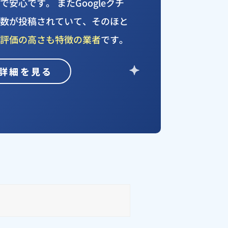
安心です。 またGoogleクチ
件数が投稿されていて、そのほと
、評価の高さも特徴の業者
です。
詳細を見る