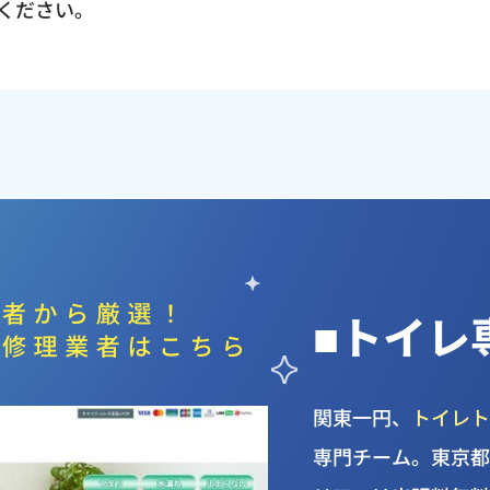
ください。
■トイレ
関東一円、
トイレ
専門チーム。東京