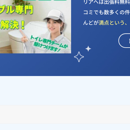
リアへは出張料無料で
コミでも数多くの
んどが
満点という