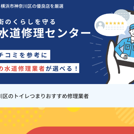
ら横浜市神奈川区の優良店を厳選
川区のトイレつまりおすすめ修理業者