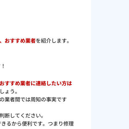
、おすすめ業者
を紹介します。
す！
おすすめ業者に連絡したい方は
しょう。
の業者間では周知の事実です
判断してください。
できるから便利です。つまり修理