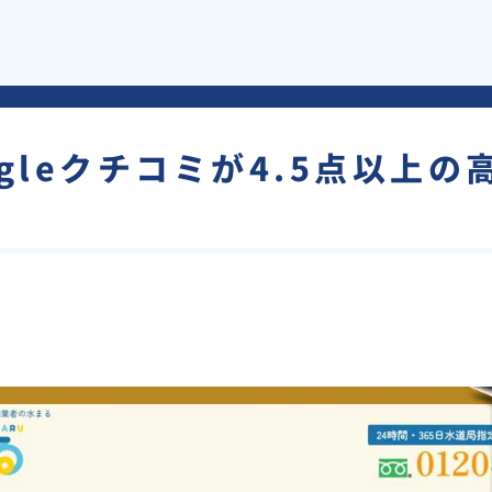
gleクチコミが4.5点以上