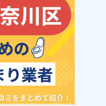
奈川区
めの
まり業者
クチコミをまとめて紹介！