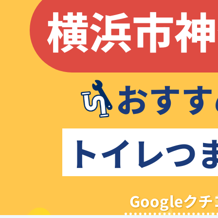
横浜市神
おすす
トイレつ
Google