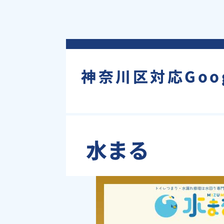
神奈川区対応Goo
水まる