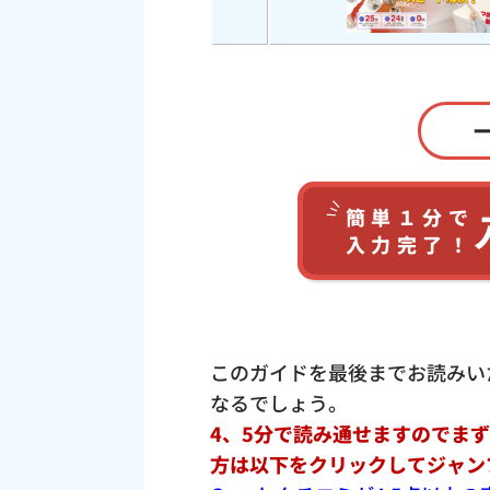
簡単１分で
入力完了！
このガイドを最後までお読みい
なるでしょう。
4、5分で読み通せますのでま
方は以下をクリックしてジャン