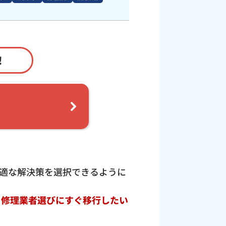
！
適な解決策を選択できるように
ト修理業者選びにすぐ移行したい