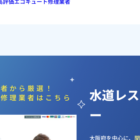
上の高評価エコキュート修理業者
水道レス
ー
大阪府を中心に、