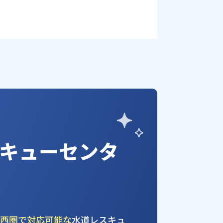
キューセンタ
関西圏で対応可能な
水道レスキュ