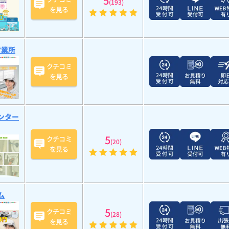
5
(193)
を見る
営業所
クチコミ
を見る
ンター
5
クチコミ
(20)
を見る
ム
5
クチコミ
(28)
を見る