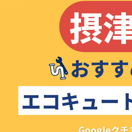
摂
おすす
エコキュー
Google