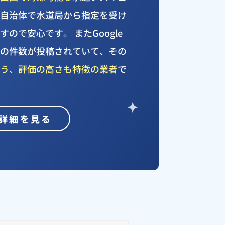
く自治体で水道局から指定を受け
ので安心です。 またGoogle
くの件数が投稿されていて、その
いう、評価の高さも特徴の業者
で
詳細を見る