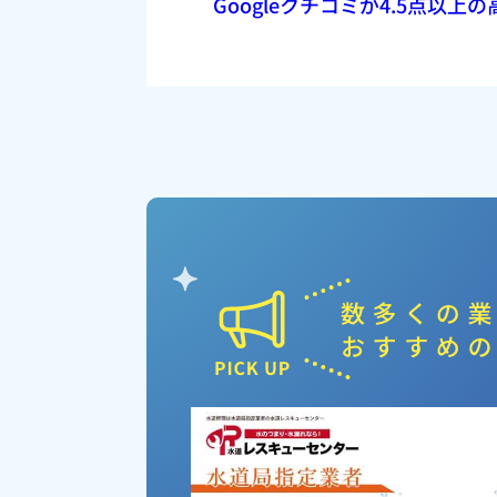
Googleクチコミが4.5点以
ピックアップ業者