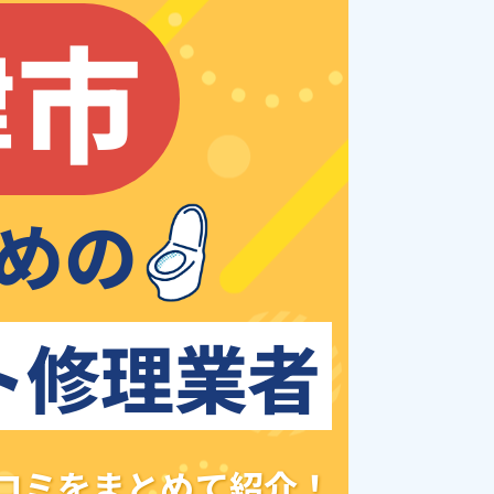
津市
めの
ト修理業者
クチコミをまとめて紹介！