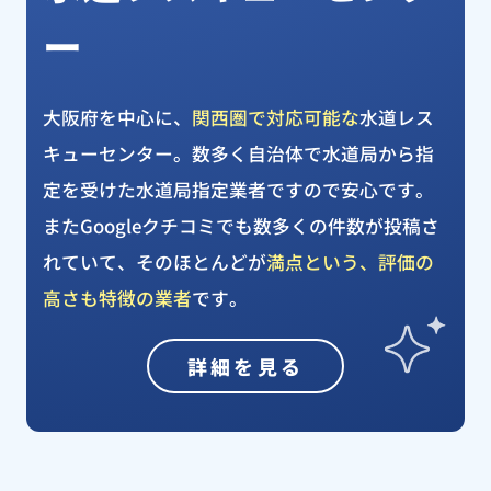
ー
大阪府を中心に、
関西圏で対応可能な
水道レス
キューセンター。数多く自治体で水道局から指
定を受けた水道局指定業者ですので安心です。
またGoogleクチコミでも数多くの件数が投稿さ
れていて、そのほとんどが
満点という、評価の
高さも特徴の業者
です。
詳細を見る