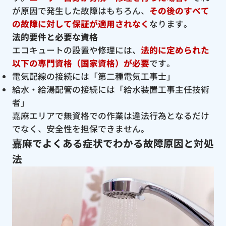
が原因で発生した故障はもちろん、
その後のすべて
の故障に対して保証が適用されなく
なります。
法的要件と必要な資格
エコキュートの設置や修理には、
法的に定められた
以下の専門資格（国家資格）が必要
です。
電気配線の接続には「第二種電気工事士」
給水・給湯配管の接続には「給水装置工事主任技術
者」
嘉麻エリアで無資格での作業は違法行為となるだけ
でなく、安全性を担保できません。
嘉麻でよくある症状でわかる故障原因と対処
法