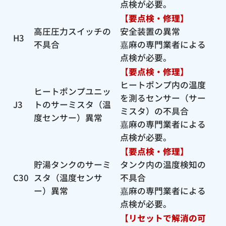
点検が必要。
【要点検・修理】
高圧圧力スイッチの
安全装置の異常
H3
不具合
嘉麻の専門業者による
点検が必要。
【要点検・修理】
ヒートポンプ内の温度
ヒートポンプユニッ
を測るセンサー（サー
J3
トのサーミスタ（温
ミスタ）の不具合
度センサー）異常
嘉麻の専門業者による
点検が必要。
【要点検・修理】
貯湯タンクのサーミ
タンク内の温度検知の
C30
スタ（温度センサ
不具合
ー）異常
嘉麻の専門業者による
点検が必要。
【リセットで解消の可