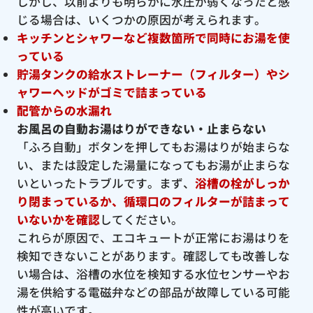
しかし、以前よりも明らかに水圧が弱くなったと感
じる場合は、いくつかの原因が考えられます。
キッチンとシャワーなど複数箇所で同時にお湯を使
っている
貯湯タンクの給水ストレーナー（フィルター）やシ
ャワーヘッドがゴミで詰まっている
配管からの水漏れ
お風呂の自動お湯はりができない・止まらない
「ふろ自動」ボタンを押してもお湯はりが始まらな
い、または設定した湯量になってもお湯が止まらな
いといったトラブルです。まず、
浴槽の栓がしっか
り閉まっているか、循環口のフィルターが詰まって
いないかを確認
してください。
これらが原因で、エコキュートが正常にお湯はりを
検知できないことがあります。確認しても改善しな
い場合は、浴槽の水位を検知する水位センサーやお
湯を供給する電磁弁などの部品が故障している可能
性が高いです。