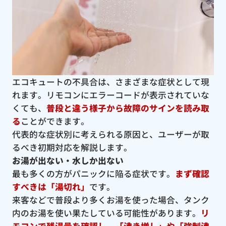
エコキュートの不具合は、さまざまな症状として現
れます。リモコンにエラーコードが表示されていな
くても、
普段と違う様子から故障のサインを読み取
る
ことができます。
代表的な症状別に考えられる原因と、ユーザーが取
るべき初期対応を解説します。
お湯が出ない・水しか出ない
最も多くの方がパニックに陥る症状です。
まず確認
すべきは「湯切れ」
です。
来客などで普段より多くお湯を使った場合、タンク
内のお湯を使い果たしている可能性があります。
リ
モコンで残湯量を確認し、「沸き増し」や「強制沸