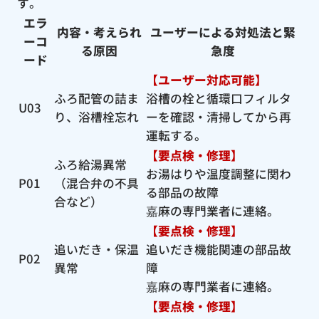
す。
エラ
内容・考えられ
ユーザーによる対処法と緊
ーコ
る原因
急度
ード
【ユーザー対応可能】
ふろ配管の詰ま
浴槽の栓と循環口フィルタ
U03
り、浴槽栓忘れ
ーを確認・清掃してから再
運転する。
【要点検・修理】
ふろ給湯異常
お湯はりや温度調整に関わ
P01
（混合弁の不具
る部品の故障
合など）
嘉麻の専門業者に連絡。
【要点検・修理】
追いだき・保温
追いだき機能関連の部品故
P02
異常
障
嘉麻の専門業者に連絡。
【要点検・修理】