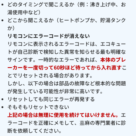
どのタイミングで聞こえるか（例：沸き上げ中、お
湯使用中など）
どこから聞こえるか（ヒートポンプか、貯湯タンク
か）
リモコンにエラーコードが消えない
リモコンに表示されるエラーコードは、エコキュー
トが自己診断で検知した異常を知らせる最も明確な
サインです。一時的なエラーであれば、
本体のブレ
ーカーを一度切って60秒ほど待ってから入れ直す
こ
とでリセットされる場合があります。
しかし、以下の場合は部品の故障など根本的な問題
が発生している可能性が非常に高いです。
リセットしても同じエラーが再発する
そもそもリセットできない
上記の場合は無理に使用を続けてはいけません。
エ
ラーコードを正確にメモして、嘉麻の専門業者に診
断を依頼してください。