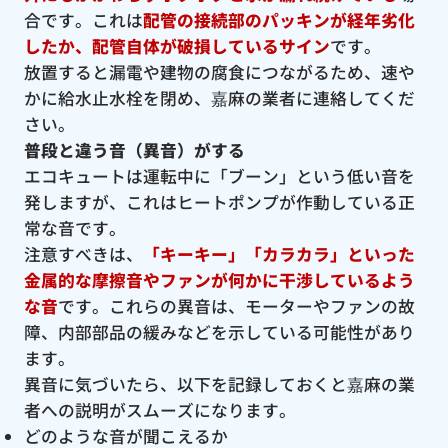
合です。これは
配管の接続部のパッキンが経年劣化
したか、配管自体が破損しているサイン
です。
放置すると漏電や建物の腐食につながるため、速や
かに給水止水栓を閉め、嘉麻の業者に連絡してくだ
さい。
普段と違う音（異音）がする
エコキュートは運転中に「ブーン」という低い音を
発しますが、これはヒートポンプが作動している正
常な音です。
注意すべきは、
「キーキー」「カラカラ」といった
金属的な摩擦音やファンが何かに干渉しているよう
な音
です。これらの異音は、モーターやファンの故
障、内部部品の緩みなどを示している可能性があり
ます。
異音に気づいたら、以下を記録しておくと嘉麻の業
者への説明がスムーズになります。
どのような音が聞こえるか