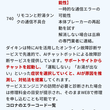
能性】
一時的な通信エラーの
リモコンと貯湯タン
可能性
740
クの通信不具合
本体ブレーカーの再起
動を試す
解消しない場合は嘉麻
の専門業者に連絡。
ダイキンは特にAIを活用したオンライン故障診断サ
ービスで先進的で、AIチャットボットによる故障診
断サービスを提供しています。
サポートサイトから
チャットを起動し、
「運転しない」「お湯が出な
い」といった
症状を選択していくと、AIが原因を推
測し、対処法を提案
してくれます。
サービスエンジニアの訪問が必要と診断された場合
は修理料金の目安が提示され、そのままWEBで修理
を申し込むことも可能です。
コロナのエラーコード一覧