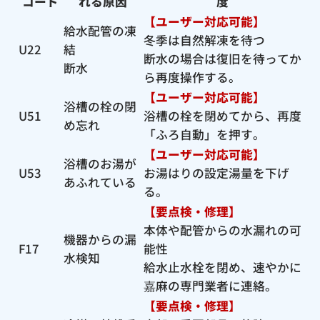
コード
れる原因
度
【ユーザー対応可能】
給水配管の凍
冬季は自然解凍を待つ
U22
結
断水の場合は復旧を待ってか
断水
ら再度操作する。
【ユーザー対応可能】
浴槽の栓の閉
U51
浴槽の栓を閉めてから、再度
め忘れ
「ふろ自動」を押す。
【ユーザー対応可能】
浴槽のお湯が
U53
お湯はりの設定湯量を下げ
あふれている
る。
【要点検・修理】
本体や配管からの水漏れの可
機器からの漏
F17
能性
水検知
給水止水栓を閉め、速やかに
嘉麻の専門業者に連絡。
【要点検・修理】