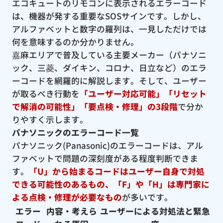
エコキュートのリモコンに表示されるエラーコード
は、機器が発する重要なSOSサインです。しかし、
アルファベットと数字の羅列は、一見しただけでは
何を意味するのか分かりません。
嘉麻エリアで普及している主要メーカー（パナソニ
ック、三菱、ダイキン、コロナ、日立など）のエラ
ーコードを網羅的に解説します。そして、ユーザー
が取るべき行動を
「ユーザー対応可能」「リセット
で解消の可能性」「要点検・修理」の3段階
で分か
りやすく示します。
パナソニックのエラーコード一覧
パナソニック(Panasonic)のエラーコードは、アル
ファベットで問題の深刻度がある程度判断できま
す。
「U」から始まるコードはユーザー自身で対処
できる可能性のあるもの、「F」や「H」は専門家に
よる点検・修理が必要なもの
が多いです。
エラー
内容・考えら
ユーザーによる対処法と緊急