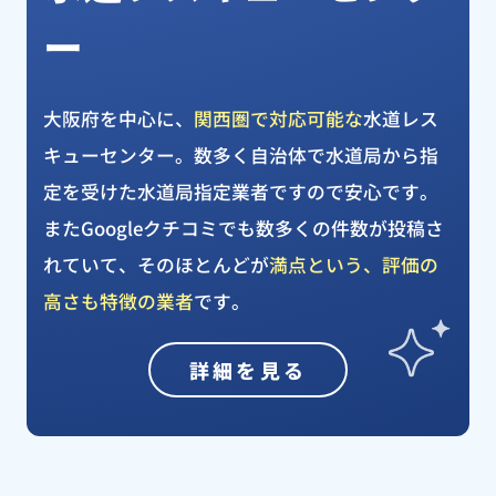
ー
大阪府を中心に、
関西圏で対応可能な
水道レス
キューセンター。数多く自治体で水道局から指
定を受けた水道局指定業者ですので安心です。
またGoogleクチコミでも数多くの件数が投稿さ
れていて、そのほとんどが
満点という、評価の
高さも特徴の業者
です。
詳細を見る