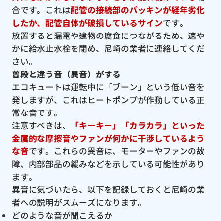
合です。これは
配管の接続部のパッキンが経年劣化
したか、配管自体が破損しているサイン
です。
放置すると漏電や建物の腐食につながるため、速や
かに給水止水栓を閉め、尼崎の業者に連絡してくだ
さい。
普段と違う音（異音）がする
エコキュートは運転中に「ブーン」という低い音を
発しますが、これはヒートポンプが作動している正
常な音です。
注意すべきは、
「キーキー」「カラカラ」といった
金属的な摩擦音やファンが何かに干渉しているよう
な音
です。これらの異音は、モーターやファンの故
障、内部部品の緩みなどを示している可能性があり
ます。
異音に気づいたら、以下を記録しておくと尼崎の業
者への説明がスムーズになります。
どのような音が聞こえるか