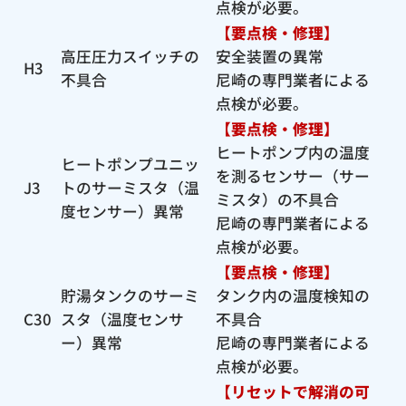
点検が必要。
【要点検・修理】
高圧圧力スイッチの
安全装置の異常
H3
不具合
尼崎の専門業者による
点検が必要。
【要点検・修理】
ヒートポンプ内の温度
ヒートポンプユニッ
を測るセンサー（サー
J3
トのサーミスタ（温
ミスタ）の不具合
度センサー）異常
尼崎の専門業者による
点検が必要。
【要点検・修理】
貯湯タンクのサーミ
タンク内の温度検知の
C30
スタ（温度センサ
不具合
ー）異常
尼崎の専門業者による
点検が必要。
【リセットで解消の可