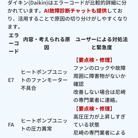
ダイキン(Daikin)はエラーコードが比較的詳細に分
かれています。
AI故障診断チャットも提供
してお
り、活用することで原因の切り分けがしやすくなり
ます。
エラ
内容・考えられる原
ユーザーによる対処法
ーコ
因
と緊急度
ード
【要点検・修理】
ファンのロックや故障
ヒートポンプユニッ
周囲に障害物がないか
E7
トのファンモーター
確認
不具合
改善しない場合は尼崎
の専門業者に連絡。
【要点検・修理】
高圧圧力が上昇しすぎ
ヒートポンプユニッ
FA
ている状態
トの圧力異常
尼崎の専門業者による