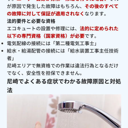
が原因で発生した故障はもちろん、
その後のすべて
の故障に対して保証が適用されなく
なります。
法的要件と必要な資格
エコキュートの設置や修理には、
法的に定められた
以下の専門資格（国家資格）が必要
です。
電気配線の接続には「第二種電気工事士」
給水・給湯配管の接続には「給水装置工事主任技術
者」
尼崎エリアで無資格での作業は違法行為となるだけ
でなく、安全性を担保できません。
尼崎でよくある症状でわかる故障原因と対処
法