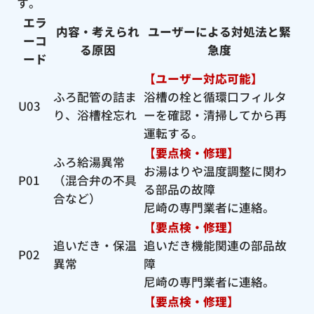
す。
エラ
内容・考えられ
ユーザーによる対処法と緊
ーコ
る原因
急度
ード
【ユーザー対応可能】
ふろ配管の詰ま
浴槽の栓と循環口フィルタ
U03
り、浴槽栓忘れ
ーを確認・清掃してから再
運転する。
【要点検・修理】
ふろ給湯異常
お湯はりや温度調整に関わ
P01
（混合弁の不具
る部品の故障
合など）
尼崎の専門業者に連絡。
【要点検・修理】
追いだき・保温
追いだき機能関連の部品故
P02
異常
障
尼崎の専門業者に連絡。
【要点検・修理】