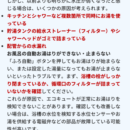
しかし、以前よりも明らかに水圧が弱くなったと感
じる場合は、いくつかの原因が考えられます。
キッチンとシャワーなど複数箇所で同時にお湯を使
っている
貯湯タンクの給水ストレーナー（フィルター）やシ
ャワーヘッドがゴミで詰まっている
配管からの水漏れ
お風呂の自動お湯はりができない・止まらない
「ふろ自動」ボタンを押してもお湯はりが始まらな
い、または設定した湯量になってもお湯が止まらな
いといったトラブルです。まず、
浴槽の栓がしっか
り閉まっているか、循環口のフィルターが詰まって
いないかを確認
してください。
これらが原因で、エコキュートが正常にお湯はりを
検知できないことがあります。確認しても改善しな
い場合は、浴槽の水位を検知する水位センサーやお
湯を供給する電磁弁などの部品が故障している可能
性が高いです。