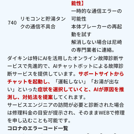
能性】
一時的な通信エラーの
リモコンと貯湯タン
可能性
740
クの通信不具合
本体ブレーカーの再起
動を試す
解消しない場合は尼崎
の専門業者に連絡。
ダイキンは特にAIを活用したオンライン故障診断サ
ービスで先進的で、AIチャットボットによる故障診
断サービスを提供しています。
サポートサイトから
チャットを起動し、
「運転しない」「お湯が出な
い」といった
症状を選択していくと、AIが原因を推
測し、対処法を提案
してくれます。
サービスエンジニアの訪問が必要と診断された場合
は修理料金の目安が提示され、そのままWEBで修理
を申し込むことも可能です。
コロナのエラーコード一覧