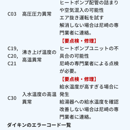
ヒートポンプ配管の詰まり
や空気混入の可能性
C03
高圧圧力異常
エア抜き運転を試す
解消しない場合は尼崎の専
門業者に連絡。
【要点検・修理】
C19,
ヒートポンプユニットの不
沸き上げ温度の
C20,
具合の可能性
高温異常
C21
尼崎の専門業者による点検
が必要。
【要点検・修理】
給水温度が高すぎる場合に
入水温度の高温
発生
C30
異常
給湯器への給水温度を確認
改善しない場合は尼崎の専
門業者に連絡。
ダイキンのエラーコード一覧