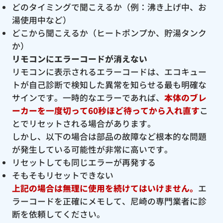
どのタイミングで聞こえるか（例：沸き上げ中、お
湯使用中など）
どこから聞こえるか（ヒートポンプか、貯湯タンク
か）
リモコンにエラーコードが消えない
リモコンに表示されるエラーコードは、エコキュー
トが自己診断で検知した異常を知らせる最も明確な
サインです。一時的なエラーであれば、
本体のブレ
ーカーを一度切って60秒ほど待ってから入れ直す
こ
とでリセットされる場合があります。
しかし、以下の場合は部品の故障など根本的な問題
が発生している可能性が非常に高いです。
リセットしても同じエラーが再発する
そもそもリセットできない
上記の場合は無理に使用を続けてはいけません。
エ
ラーコードを正確にメモして、尼崎の専門業者に診
断を依頼してください。