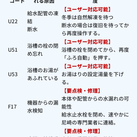
コード
れる原因
度
【ユーザー対応可能】
給水配管の凍
冬季は自然解凍を待つ
U22
結
断水の場合は復旧を待ってか
断水
ら再度操作する。
【ユーザー対応可能】
浴槽の栓の閉
U51
浴槽の栓を閉めてから、再度
め忘れ
「ふろ自動」を押す。
【ユーザー対応可能】
浴槽のお湯が
U53
お湯はりの設定湯量を下げ
あふれている
る。
【要点検・修理】
本体や配管からの水漏れの可
機器からの漏
F17
能性
水検知
給水止水栓を閉め、速やかに
尼崎の専門業者に連絡。
【要点検・修理】