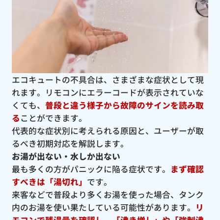
エコキュートの不具合は、さまざまな症状として現
れます。リモコンにエラーコードが表示されていな
くても、
普段と違う様子から故障のサインを読み取
る
ことができます。
代表的な症状別に考えられる原因と、ユーザーが取
るべき初期対応を解説します。
お湯が出ない・水しか出ない
最も多くの方がパニックに陥る症状です。
まず確認
すべきは「湯切れ」
です。
来客などで普段より多くお湯を使った場合、タンク
内のお湯を使い果たしている可能性があります。
リ
モコンで残湯量を確認し、「沸き増し」や「強制沸