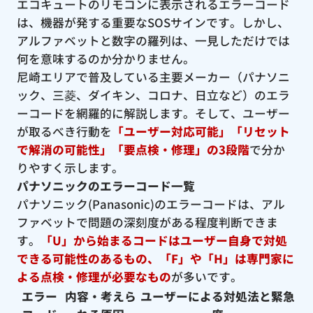
エコキュートのリモコンに表示されるエラーコード
は、機器が発する重要なSOSサインです。しかし、
アルファベットと数字の羅列は、一見しただけでは
何を意味するのか分かりません。
尼崎エリアで普及している主要メーカー（パナソニ
ック、三菱、ダイキン、コロナ、日立など）のエラ
ーコードを網羅的に解説します。そして、ユーザー
が取るべき行動を
「ユーザー対応可能」「リセット
で解消の可能性」「要点検・修理」の3段階
で分か
りやすく示します。
パナソニックのエラーコード一覧
パナソニック(Panasonic)のエラーコードは、アル
ファベットで問題の深刻度がある程度判断できま
す。
「U」から始まるコードはユーザー自身で対処
できる可能性のあるもの、「F」や「H」は専門家に
よる点検・修理が必要なもの
が多いです。
エラー
内容・考えら
ユーザーによる対処法と緊急