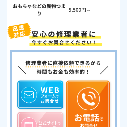
おもちゃなどの異物つま
5,500円～
り
迅速
安心の修理業者に
対応
今すぐお問合せください！
修理業者に直接依頼できる
から
時間もお金も効率的！