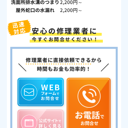
洗面所排水溝のつまり
2,200円～
屋外蛇口の水漏れ
2,200円～
迅速
安心の修理業者に
対応
今すぐお問合せください！
修理業者に直接依頼できる
から
時間もお金も効率的！