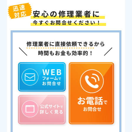
迅速
安心の修理業者に
対応
今すぐお問合せください！
修理業者に直接依頼できる
から
時間もお金も効率的！