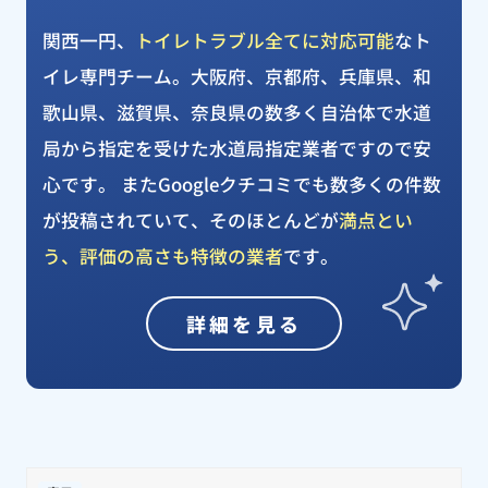
関西一円、
トイレトラブル全てに対応可能
なト
イレ専門チーム。大阪府、京都府、兵庫県、和
歌山県、滋賀県、奈良県の数多く自治体で水道
局から指定を受けた水道局指定業者ですので安
心です。 またGoogleクチコミでも数多くの件数
が投稿されていて、そのほとんどが
満点とい
う、評価の高さも特徴の業者
です。
詳細を見る