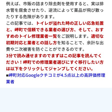
例えば、市販の詰まり除去剤を使用すると、実は排
水管を腐食させたり、逆流によって薬品が飛び散っ
たりする危険があります。
この記事では、
トイレが溢れた時の正しい応急処置
と、岬町で信頼できる業者の選び方、そして、おす
すめのトイレ修理業者一覧
をご説明します。
適切な
初期対応と業者との話し方
を知ることで、余計な出
費や二次被害を防ぐことができるのです。
3分で読み通せますのでまずはこの記事を読んでく
ださい！岬町での修理業者選びにすぐ移行したい方
は以下をクリックしてジャンプしてください。
■
岬町対応Googleクチコミが4.5点以上の高評価修理
業者