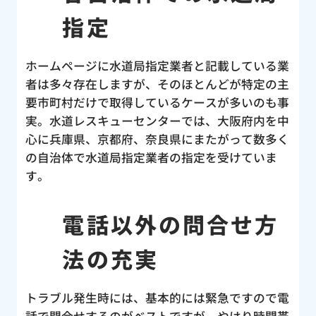
う災
指定
当に
改め
ホームページに水道局指定業者と記載している業
パー
者は多々存在しますが、そのほとんどが特定の主
合い
要市町村だけで取得しているケースが多いのも事
んの
実。水道レスキューセンターでは、大阪府内を中
し
心に兵庫県、京都府、奈良県にまたがって数多く
の自治体で水道局指定業者の指定を受けていま
す。
電話以外の問合せ方
法の充実
トラブル発生時には、基本的には緊急ですので電
話で問合せするのがベストですが、やはり時間帯