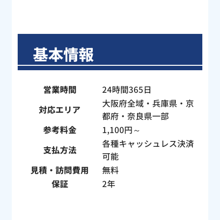
ネッ
やすいとの指摘をいただいたので今後は
で見
気をつけようと思います。 雨の中、庭の
さん
土にまみれて大変だったと思いますが、
、す
にこやかに作業していただき本当にあり
基本情報
とて
がとうございました。
ね」
し
営業時間
24時間365日
。作
大阪府全域・兵庫県・京
フの
対応エリア
都府・奈良県一部
い方
参考料金
1,100円～
子さ
たん
各種キャッシュレス決済
支払方法
に、
可能
構造
見積・訪問費用
無料
心感
保証
2年
作業
！わ