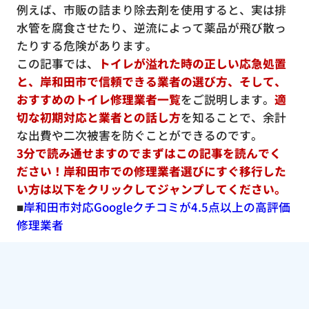
例えば、市販の詰まり除去剤を使用すると、実は排
水管を腐食させたり、逆流によって薬品が飛び散っ
たりする危険があります。
この記事では、
トイレが溢れた時の正しい応急処置
と、岸和田市で信頼できる業者の選び方、そして、
おすすめのトイレ修理業者一覧
をご説明します。
適
切な初期対応と業者との話し方
を知ることで、余計
な出費や二次被害を防ぐことができるのです。
3分で読み通せますのでまずはこの記事を読んでく
ださい！岸和田市での修理業者選びにすぐ移行した
い方は以下をクリックしてジャンプしてください。
■
岸和田市対応Googleクチコミが4.5点以上の高評価
修理業者