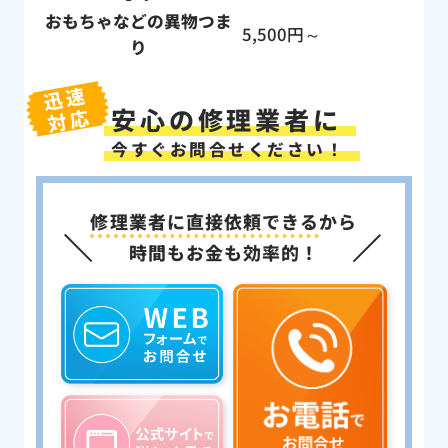
おもちゃなどの異物つま
5,500円～
り
迅速
安心の修理業者に
対応
今すぐお問合せください！
修理業者に直接依頼できる
から
時間もお金も効率的！