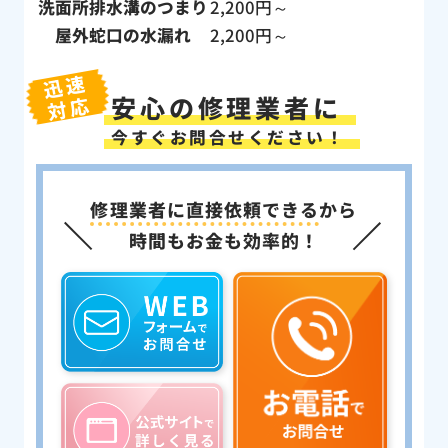
洗面所排水溝のつまり
2,200円～
屋外蛇口の水漏れ
2,200円～
迅速
安心の修理業者に
対応
今すぐお問合せください！
修理業者に直接依頼できる
から
時間もお金も効率的！