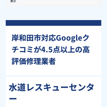
表示
岸和田市対応Googleク
チコミが4.5点以上の高
評価修理業者
水道レスキューセンタ
ー