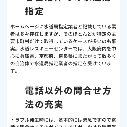
う災
指定
当に
改め
ホームページに水道局指定業者と記載している業
パー
者は多々存在しますが、そのほとんどが特定の主
合い
要市町村だけで取得しているケースが多いのも事
んの
実。水道レスキューセンターでは、大阪府内を中
し
心に兵庫県、京都府、奈良県にまたがって数多く
の自治体で水道局指定業者の指定を受けていま
す。
電話以外の問合せ方
法の充実
トラブル発生時には、基本的には緊急ですので電
話で問合せするのがベストですが、やはり時間帯