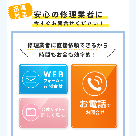
迅速
安心の修理業者に
対応
今すぐお問合せください！
修理業者に直接依頼できる
から
時間もお金も効率的！