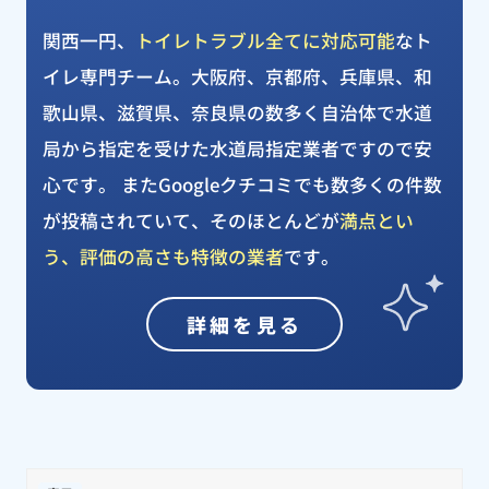
関西一円、
トイレトラブル全てに対応可能
なト
イレ専門チーム。大阪府、京都府、兵庫県、和
歌山県、滋賀県、奈良県の数多く自治体で水道
局から指定を受けた水道局指定業者ですので安
心です。 またGoogleクチコミでも数多くの件数
が投稿されていて、そのほとんどが
満点とい
う、評価の高さも特徴の業者
です。
詳細を見る