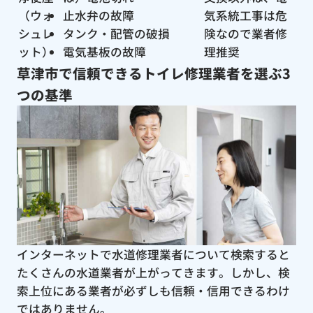
（ウォ
止水弁の故障
気系統工事は危
シュレ
タンク・配管の破損
険なので業者修
ット）
電気基板の故障
理推奨
草津市で信頼できるトイレ修理業者を選ぶ3
つの基準
インターネットで水道修理業者について検索すると
たくさんの水道業者が上がってきます。しかし、検
索上位にある業者が必ずしも信頼・信用できるわけ
ではありません。