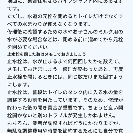
地面に、集合住宅ならパイプシャフト内にあるはず
です。
ただし、水道の元栓を閉めるとトイレだけでなくす
べての水まわりが使えなくなります。
修理後に確認するための水やお子さんのミルク用の
水が必要な場合などは、閉める前に溜めてから元栓
を閉めてください。
止水栓を回した数はメモしておきましょう
止水栓は、水が止まるまで何回回したかを数えて、
メモしておきましょう。修理が終わったあと、再度
止水栓を開けるときには、同じ数だけまた回すよう
にします。
止水栓は、普段はトイレのタンク内に入る水の量を
調整する役割を果たしています。そのため、修理が
終わった後の開き具合が重要です。ちょうど良い開
栓開かないと別のトラブルが発生しかねません。
もちろん、業者が調整すればどうにかなりますが、
無駄な調整費用や時間を節約するためにも自分で覚