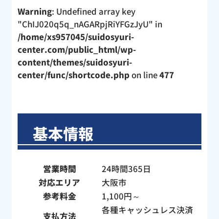
Warning
: Undefined array key
"ChIJ020q5q_nAGARpjRiYFGzJyU" in
/home/xs957045/suidosyuri-
center.com/public_html/wp-
content/themes/suidosyuri-
center/func/shortcode.php
on line
477
基本情報
営業時間
24時間365日
対応エリア
大阪市
参考料金
1,100円～
各種キャッシュレス決済
支払方法