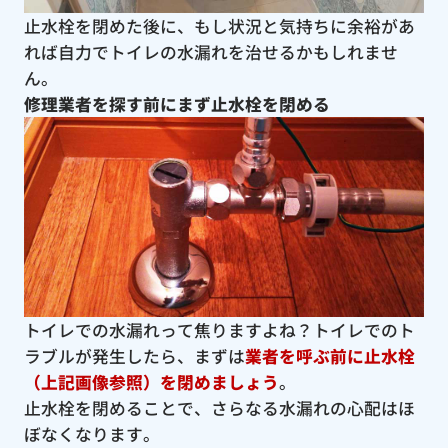
止水栓を閉めた後に、もし状況と気持ちに余裕があ
れば自力でトイレの水漏れを治せるかもしれませ
ん。
修理業者を探す前にまず止水栓を閉める
トイレでの水漏れって焦りますよね？トイレでのト
ラブルが発生したら、まずは
業者を呼ぶ前に止水栓
（上記画像参照）を閉めましょう
。
止水栓を閉めることで、さらなる水漏れの心配はほ
ぼなくなります。