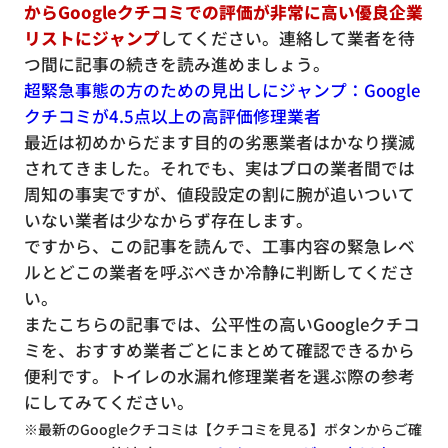
からGoogleクチコミでの評価が非常に高い優良企業
リストにジャンプ
してください。連絡して業者を待
つ間に記事の続きを読み進めましょう。
超緊急事態の方のための見出しにジャンプ：Google
クチコミが4.5点以上の高評価修理業者
最近は初めからだます目的の劣悪業者はかなり撲滅
されてきました。それでも、実はプロの業者間では
周知の事実ですが、値段設定の割に腕が追いついて
いない業者は少なからず存在します。
ですから、この記事を読んで、工事内容の緊急レベ
ルとどこの業者を呼ぶべきか冷静に判断してくださ
い。
またこちらの記事では、公平性の高いGoogleクチコ
ミを、おすすめ業者ごとにまとめて確認できるから
便利です。トイレの水漏れ修理業者を選ぶ際の参考
にしてみてください。
※最新のGoogleクチコミは【クチコミを見る】ボタンからご確