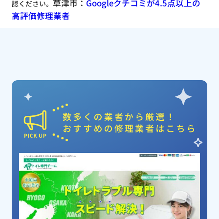
草津市：
Googleクチコミが4.5点以上の
認ください。
高評価修理業者
ピックアップ業者