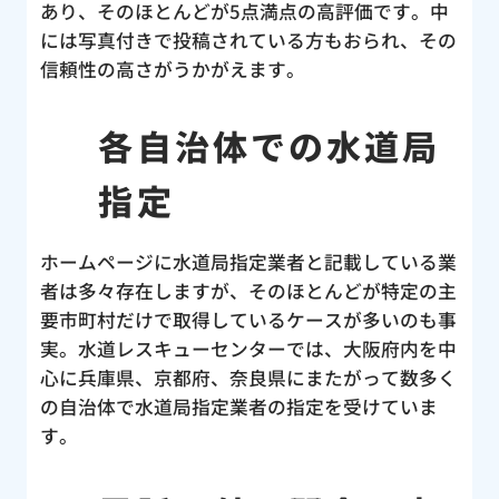
のト
あり、そのほとんどが5点満点の高評価です。中
、こ
には写真付きで投稿されている方もおられ、その
セン
信頼性の高さがうかがえます。
！す
ど
各自治体での水道局
と言
う災
指定
当に
改め
ホームページに水道局指定業者と記載している業
パー
者は多々存在しますが、そのほとんどが特定の主
合い
要市町村だけで取得しているケースが多いのも事
んの
実。水道レスキューセンターでは、大阪府内を中
し
心に兵庫県、京都府、奈良県にまたがって数多く
の自治体で水道局指定業者の指定を受けていま
す。