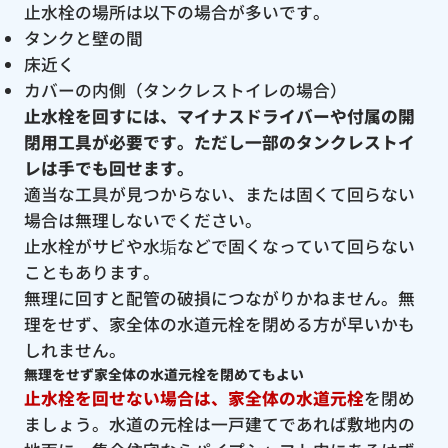
止水栓の場所は以下の場合が多いです。
タンクと壁の間
床近く
カバーの内側（タンクレストイレの場合）
止水栓を回すには、マイナスドライバーや付属の開
閉用工具が必要です。ただし一部のタンクレストイ
レは手でも回せます。
適当な工具が見つからない、または固くて回らない
場合は無理しないでください。
止水栓がサビや水垢などで固くなっていて回らない
こともあります。
無理に回すと配管の破損につながりかねません。無
理をせず、家全体の水道元栓を閉める方が早いかも
しれません。
無理をせず家全体の水道元栓を閉めてもよい
止水栓を回せない場合は、家全体の水道元栓
を閉め
ましょう。水道の元栓は一戸建てであれば敷地内の