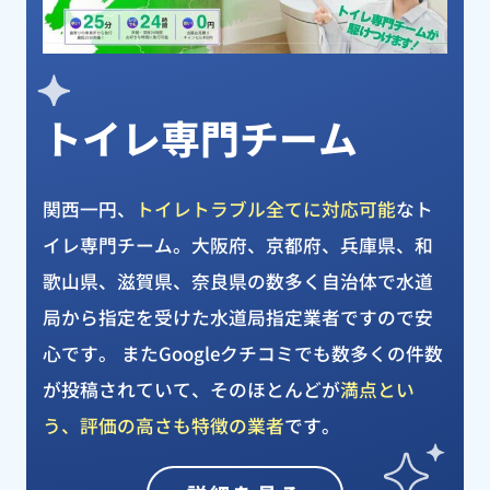
トイレ専門チーム
関西一円、
トイレトラブル全てに対応可能
なト
イレ専門チーム。大阪府、京都府、兵庫県、和
歌山県、滋賀県、奈良県の数多く自治体で水道
局から指定を受けた水道局指定業者ですので安
心です。 またGoogleクチコミでも数多くの件数
が投稿されていて、そのほとんどが
満点とい
う、評価の高さも特徴の業者
です。