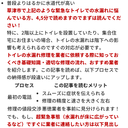
普段よりはるかに水道代が高い
草津市で上記のような緊急なトイレでの水漏れに悩
んでいる方、4,5分で読めますのでまずは読んでくだ
さい！
特に、2階以上にトイレを設置していたり、集合住
宅にお住まいの場合、トイレの水漏れは階下への影
響も考えられるのですぐの対応が必要です。
トイレの水漏れ修理を業者に依頼する際に知ってお
くべき基礎知識・適切な修理の流れ、おすすめ業者
を紹介します。この記事を読めば、以下プロセスで
の納得感が段違いにアップします。
プロセス
この記事を読むメリット
スムーズに症状を伝えられる
最初の電話
修理の精度と速さを大きく左右
修理の値段交渉
悪徳業者を事前に見分けられます！
でも、もし、
超緊急事態（水漏れが床に広がってい
るなど）ですぐに業者に連絡したい方は以下見出し