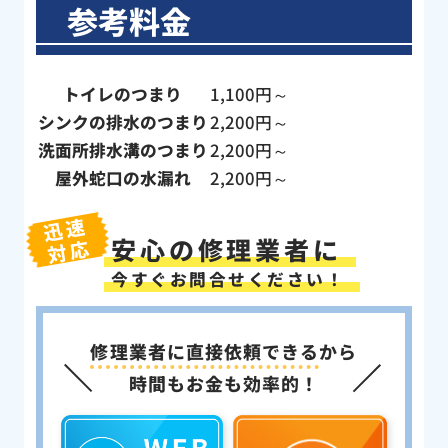
参考料金
トイレのつまり
1,100円～
シンクの排水のつまり
2,200円～
洗面所排水溝のつまり
2,200円～
屋外蛇口の水漏れ
2,200円～
迅速
安心の修理業者に
対応
今すぐお問合せください！
修理業者に直接依頼できる
から
時間もお金も効率的！