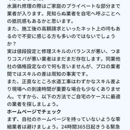
水漏れ修理の際はご家庭のプライベートな部分まで
業者が入ります。見知らぬ業者を自宅へ呼ぶことへ
の抵抗感もあるかと思います。
また、施工後の高額請求といったネット上の噂もあ
るので不安に感じる方も多いのではないでしょう
か？
実は値段設定と修理スキルのバランスが悪い、つま
りコスパが悪い業者はまだまだ存在します。同業他
社の価格設定なので何も言いませんが、プロの業者
間ではスキルの差は周知の事実です。
また、正直なところ水道工事はわずかなスキル差よ
り現場への到達時間が重要な場合も少なくありませ
ん。ですから、以下の方法でご自宅のケースに最適
の業者を探しましょう。
ホームページでチェック
まず、自社のホームページを持っていないような零
細業者は避けましょう。24時間365日起きうる緊急