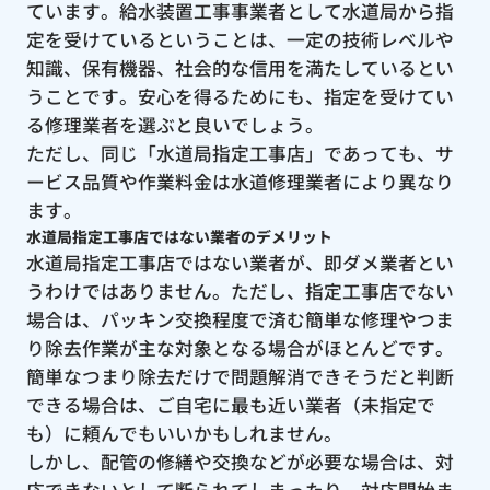
ています。給水装置工事事業者として水道局から指
定を受けているということは、一定の技術レベルや
知識、保有機器、社会的な信用を満たしているとい
うことです。安心を得るためにも、指定を受けてい
る修理業者を選ぶと良いでしょう。
ただし、同じ「水道局指定工事店」であっても、サ
ービス品質や作業料金は水道修理業者により異なり
ます。
水道局指定工事店ではない業者のデメリット
水道局指定工事店ではない業者が、即ダメ業者とい
うわけではありません。ただし、指定工事店でない
場合は、パッキン交換程度で済む簡単な修理やつま
り除去作業が主な対象となる場合がほとんどです。
簡単なつまり除去だけで問題解消できそうだと判断
できる場合は、ご自宅に最も近い業者（未指定で
も）に頼んでもいいかもしれません。
しかし、配管の修繕や交換などが必要な場合は、対
応できないとして断られてしまったり、対応開始ま