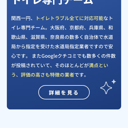
関西一円、
トイレトラブル全てに対応可能
なト
イレ専門チーム。大阪府、京都府、兵庫県、和
歌山県、滋賀県、奈良県の数多く自治体で水道
局から指定を受けた水道局指定業者ですので安
心です。 またGoogleクチコミでも数多くの件数
が投稿されていて、そのほとんどが
満点とい
う、評価の高さも特徴の業者
です。
詳細を見る