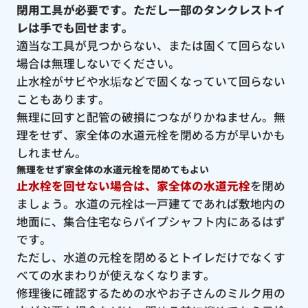
閉用工具が必要です。ただし一部のタンクレストイ
レは手でも回せます。
適当な工具が見つからない、または固くて回らない
場合は無理しないでください。
止水栓がサビや水垢などで固くなっていて回らない
こともあります。
無理に回すと配管の破損につながりかねません。無
理をせず、家全体の水道元栓を閉める方が早いかも
しれません。
無理をせず家全体の水道元栓を閉めてもよい
止水栓を回せない場合は、家全体の水道元栓
を閉め
ましょう。水道の元栓は一戸建てであれば敷地内の
地面に、集合住宅ならパイプシャフト内にあるはず
です。
ただし、水道の元栓を閉めるとトイレだけでなくす
べての水まわりが使えなくなります。
修理後に確認するための水やお子さんのミルク用の