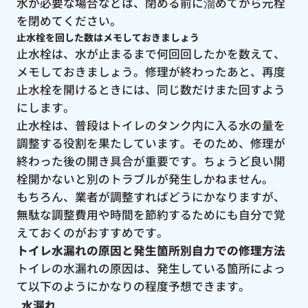
水が必要な場合などは、閉める前に溜めてから元栓
を閉めてください。
止水栓を回した数はメモしておきましょう
止水栓は、水が止まるまで何回回したかを数えて、
メモしておきましょう。修理が終わったあと、再度
止水栓を開けるときには、同じ数だけまた回すよう
にします。
止水栓は、普段はトイレのタンク内に入る水の量を
調整する役割を果たしています。そのため、修理が
終わった後の開き具合が重要です。ちょうど良い開
栓開かないと別のトラブルが発生しかねません。
もちろん、業者が調整すればどうにかなりますが、
無駄な調整費用や時間を節約するためにも自分で覚
えておくのがおすすめです。
トイレ水漏れの原因と発生箇所別自力での修理方法
トイレの水漏れの原因は、発生している箇所によっ
て以下のようにかなりの程度予想できます。
水漏れ