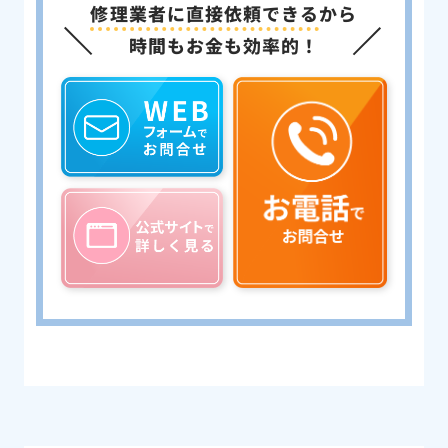
修理業者に直接依頼できる
から
時間もお金も効率的！