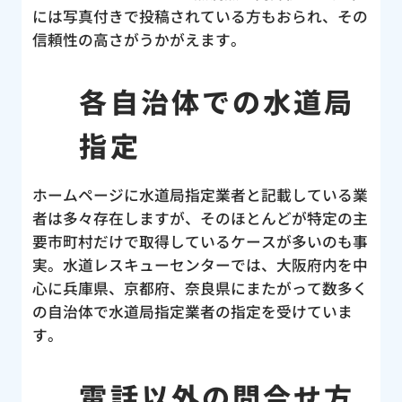
、こ
には写真付きで投稿されている方もおられ、その
セン
信頼性の高さがうかがえます。
！す
ど
各自治体での水道局
と言
う災
指定
当に
改め
ホームページに水道局指定業者と記載している業
パー
者は多々存在しますが、そのほとんどが特定の主
合い
要市町村だけで取得しているケースが多いのも事
んの
実。水道レスキューセンターでは、大阪府内を中
し
心に兵庫県、京都府、奈良県にまたがって数多く
の自治体で水道局指定業者の指定を受けていま
す。
電話以外の問合せ方