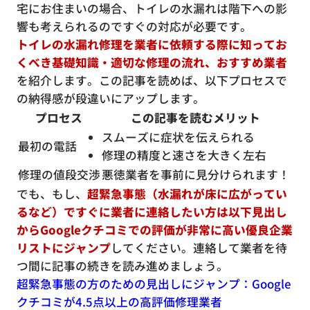
宅にお住まいの場合、トイレの水漏れは階下への影
響も考えられるのですぐの対応が必要です。
トイレの水漏れ修理を業者に依頼する際に知ってお
くべき基礎知識・適切な修理の流れ、おすすめ業者
を紹介します。この記事を読めば、以下プロセスで
の納得感が段違いにアップします。
プロセス
この記事を読むメリット
スムーズに症状を伝えられる
最初の電話
修理の精度と速さを大きく左右
修理の値段交渉
悪徳業者を事前に見分けられます！
でも、もし、
超緊急事態（水漏れが床に広がってい
るなど）ですぐに業者に連絡したい方は以下見出し
からGoogleクチコミでの評価が非常に高い優良企業
リストにジャンプ
してください。連絡して業者を待
つ間に記事の続きを読み進めましょう。
超緊急事態の方のための見出しにジャンプ：Google
クチコミが4.5点以上の高評価修理業者