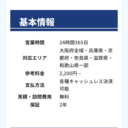
ピカ
がた
基本情報
何か
いま
営業時間
24時間365日
大阪府全域・兵庫県・京
対応エリア
都府・奈良県・滋賀県・
和歌山県一部
参考料金
2,200円～
各種キャッシュレス決済
支払方法
可能
見積・訪問費用
無料
保証
2年