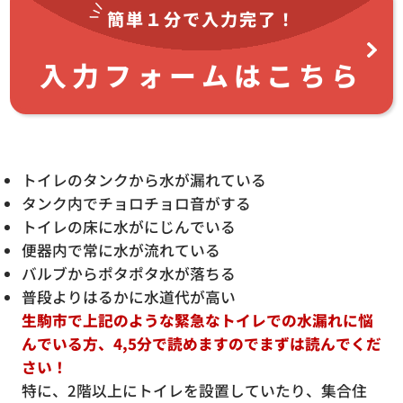
簡単１分で
入力完了！
入力フォームはこちら
トイレのタンクから水が漏れている
タンク内でチョロチョロ音がする
トイレの床に水がにじんでいる
便器内で常に水が流れている
バルブからポタポタ水が落ちる
普段よりはるかに水道代が高い
生駒市で上記のような緊急なトイレでの水漏れに悩
んでいる方、4,5分で読めますのでまずは読んでくだ
さい！
特に、2階以上にトイレを設置していたり、集合住