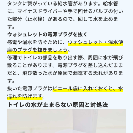
タンクに繋がっている給水管があります。給水管
に、マイナスドライバーや手で回せるバルブの付い
た部分（止水栓）があるので、回して水を止めま
す。
ウォシュレットの電源プラグを抜く
感電や漏水を防ぐために、
ウォシュレット・温水便
座のプラグを抜きましょう
。
修理でトイレの部品を取り出す際、周囲に水が飛び
散ることがあります。電源プラグを差し込んだまま
だと、飛び散った水が原因で漏電する恐れがありま
す。
抜いた電源プラグは
ビニール袋に入れておくと、水
濡れを防げます
。
トイレの水が止まらない原因と対処法