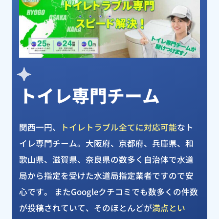
トイレ専門チーム
関西一円、
トイレトラブル全てに対応可能
なト
イレ専門チーム。大阪府、京都府、兵庫県、和
歌山県、滋賀県、奈良県の数多く自治体で水道
局から指定を受けた水道局指定業者ですので安
心です。 またGoogleクチコミでも数多くの件数
が投稿されていて、そのほとんどが
満点とい