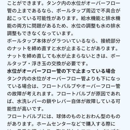
ことができます。タンク内の水位がオーバーフロー
管の上まであるなら、ボールタップ周辺で不具合が
起こっている可能性があります。給水機能と排水機
能の両方に問題があるため、水位の調整も水の排水
調整もできなくなっています。
ボールタップ本体がグラついているなら、接続部分
のナットを締め直すと水が止まることがあります。
ナットを締め直しても水が止まらないときは、ボー
ルタップ・浮き玉の交換が必要です。
水位がオーバーフロー管の下で止まっている場合
タンク内の水位がオーバーフロー管よりも下になっ
ている場合は、フロートバルブやオーバーフロー管
の故障が考えれます。フロートバルブが原因であれ
ば、水洗レバーの鎖やレバー自体が故障している可
能性が高いです。
フロートバルブには、球体のものとおわん型のもの
があります。ホームセンターなどで購入する際に