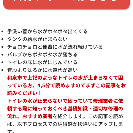
手洗い管から水がポタポタ出てくる
タンクの給水が止まらない
チョロチョロと便器に水が流れ続けている
バルブからポタポタ水が落ちる
トイレの床に水がにじんでいる
普段よりはるかに水道代が高い
和泉市で上記のようなトイレの水が止まらなくて困
っている方、4,5分で読めますのでまずこの記事をお
読みください！
トイレの水が止まらないで困っていて修理業者に依
頼する際に知っておくべき基礎知識・適切な修理の
流れ、おすすめ業者
を紹介します。この記事を読め
ば、以下プロセスでの納得感が段違いにアップしま
す。