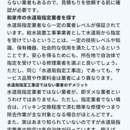
らない業者もあるので、見積もりを依頼する前に確
認が必要です。
和泉市の水道局指定業者を探す
水道局指定業者なら一定の業者レベルが保証されて
います。給水装置工事事業者として水道局から指定
を受けているということは、一定の技術レベルや知
識、保有機器、社会的な信用を満たしているという
ことです。安心を得るためにも、所在地で自治体で
指定を受けている修理業者を選ぶと良いでしょう。
ただし、同じ「水道局指定工事店」であっても、サ
ービス品質や作業料金は業者により異なります。
水道局指定工事店ではない業者のデメリット
水道局指定業者ではない業者が、即ダメな業者とい
うわけではありません。ただし、指定業者でない場
合は、パッキン交換程度で済む簡単な修理やつまり
除去作業が主な対象となる場合がほとんどです。
また、実はあまり知られていないのですが水道局指
定業者の指定は各自治体が行っています。例えば、