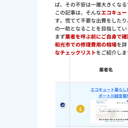
ば、その不安は一層大きくなる
この記事は、そんな
エコキュー
す。慌てて不要な出費をしたり
の一助となることを目指してい
まず
業者を呼ぶ前にご自身で確
和光市での修理費用の相場
を詳
なチェックリスト
をご紹介しま
業者名
エコキュート暮らし
ポート川越営業
1