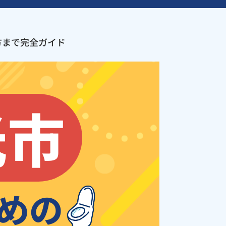
方まで完全ガイド
光市
めの