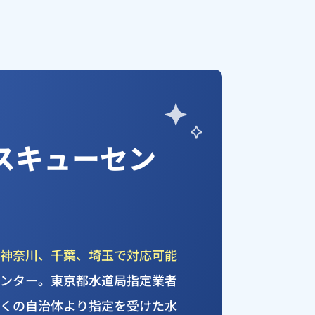
スキューセン
、
神奈川、千葉、埼玉で対応可能
センター。東京都水道局指定業者
多くの自治体より指定を受けた水