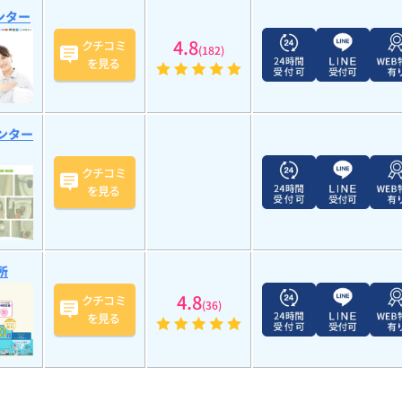
ンター
4.8
クチコミ
(182)
を見る
ンター
クチコミ
を見る
所
4.8
クチコミ
(36)
を見る