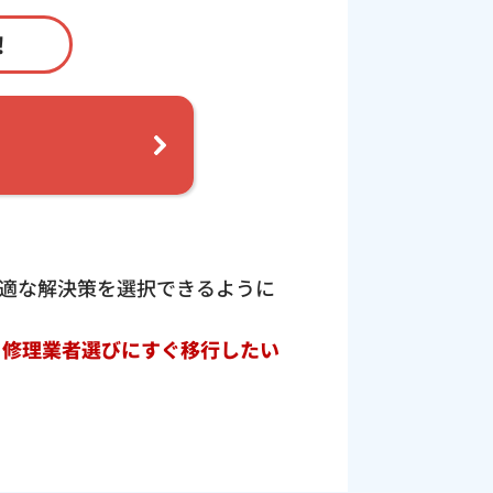
！
適な解決策を選択できるように
ト修理業者選びにすぐ移行したい