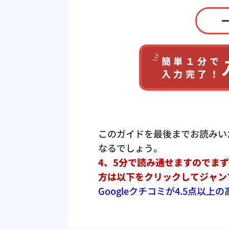
簡単１分で
入力完了！
このガイドを最後までお読みい
なるでしょう。
4、5分で読み通せますのでま
方は以下をクリックしてジャン
Googleクチコミが4.5点以