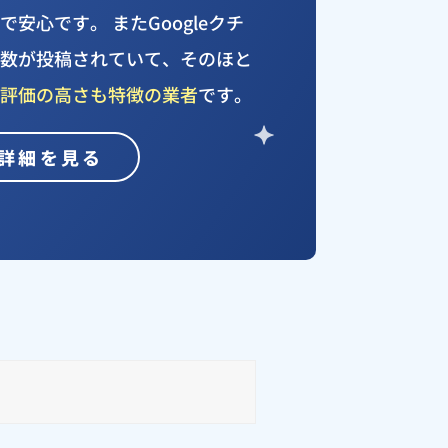
安心です。 またGoogleクチ
件数が投稿されていて、そのほと
、評価の高さも特徴の業者
です。
詳細を見る