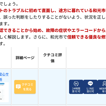
でしょう。
トのトラブルに初めて直面し、途方に暮れている和光市
、誤った判断をしたりすることがないよう、状況を正し
ます。
認できることから始め、故障の症状やエラーコードから
しく解説します。さらに、和光市で
信頼できる優良な修
す。
クチコミ評
詳細ページ
価
安心サ
所
クチコミ
を見る