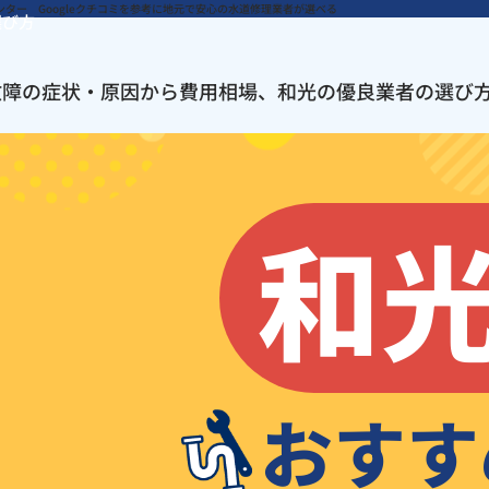
選び方
故障の症状・原因から費用相場、和光の優良業者の選び
和
おすす