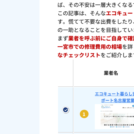
ば、その不安は一層大きくなる
この記事は、そんな
エコキュー
す。慌てて不要な出費をしたり
の一助となることを目指してい
まず
業者を呼ぶ前にご自身で確
一宮市での修理費用の相場
を詳
なチェックリスト
をご紹介しま
業者名
エコキュート暮らし
ポート名古屋営
1