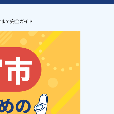
方まで完全ガイド
宮市
めの