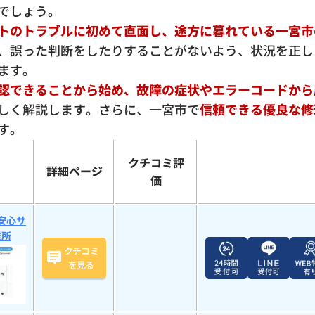
でしょう。
トのトラブルに初めて直面し、途方に暮れている一宮市
、誤った判断をしたりすることがないよう、状況を正し
ます。
認できることから始め、故障の症状やエラーコードから
しく解説します。さらに、一宮市で
信頼できる優良な修
す。
クチコミ評
詳細ページ
価
安心サ
業所
クチコミ
を見る