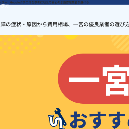
選び方
故障の症状・原因から費用相場、一宮の優良業者の選び
一
おすす