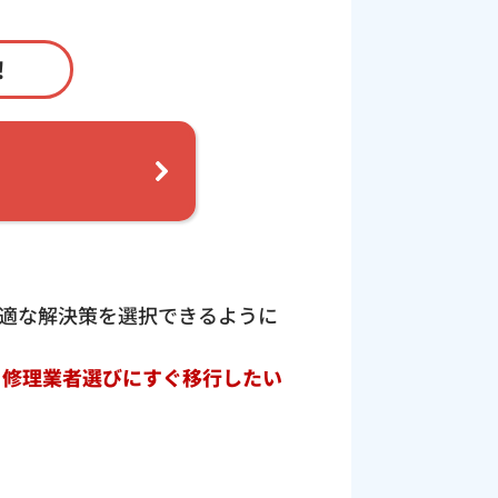
！
適な解決策を選択できるように
ト修理業者選びにすぐ移行したい