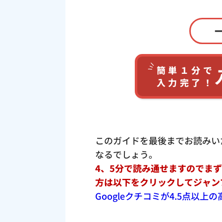
簡単１分で
入力完了！
このガイドを最後までお読みい
なるでしょう。
4、5分で読み通せますのでま
方は以下をクリックしてジャン
Googleクチコミが4.5点以