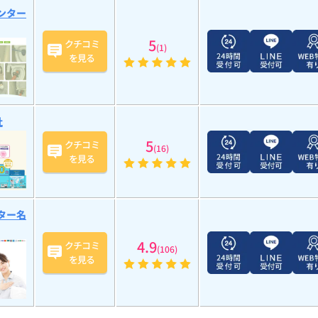
ンター
5
クチコミ
(1)
を見る
社
5
クチコミ
(16)
を見る
ター名
4.9
クチコミ
(106)
を見る