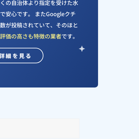
多くの自治体より指定を受けた水
安心です。 またGoogleクチ
件数が投稿されていて、そのほと
、評価の高さも特徴の業者
です。
詳細を見る