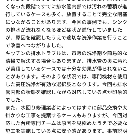
くなった段階ですでに排水管内部では汚れの蓄積が進
行しているケースも多く、放置することで完全な閉塞
につながることがあります。今回の事例でも、シンク
の排水が流れなくなるほど症状が進行していました
が、原因を確認したうえで適切な洗浄作業を行うこと
で改善へつながりました。
キッチンの排水トラブルは、市販の洗浄剤や簡易的な
清掃で解決する場合もありますが、排水管の奥に汚れ
が蓄積しているケースでは十分な効果が得られないこ
とがあります。そのような状況では、専門機材を使用
した高圧洗浄が有効な選択肢となります。今回も排水
管内部の状態を確認しながら対応している点が印象的
でした。
また、水回り修理業者によってはすぐに部品交換や大
掛かりな工事を提案するケースもありますが、今回対
応した台所専門チームは原因を見極めたうえで必要な
施工を実施している点に安心感があります。事前説明