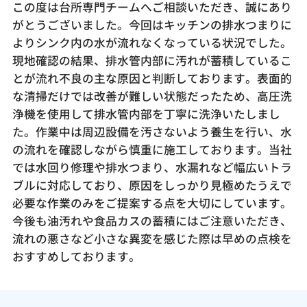
この度は台所専門チームへご相談いただき、誠にあり
がとうございました。今回はキッチンの排水つまりに
よりシンク内の水が流れなくなっている状況でした。
現地確認の結果、排水管内部に汚れが蓄積しているこ
とが流れ不良の主な原因と判断しております。表面的
な清掃だけでは改善が難しい状態だったため、高圧洗
浄機を使用して排水管内部を丁寧に洗浄いたしまし
た。作業中は周辺設備を汚さないよう養生を行い、水
の流れを確認しながら慎重に施工しております。当社
では水回り修理や排水つまり、水漏れなど幅広いトラ
ブルに対応しており、原因をしっかり見極めたうえで
必要な作業のみをご提案する点を大切にしています。
今後も油汚れや食品カスの蓄積にはご注意いただき、
流れの悪さなど小さな異変を感じた際は早めの点検を
おすすめしております。