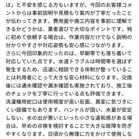
は」と不安を感じる方もいますが、今回のお客様コメ
ントからは事前説明や見積もり案内が丁寧だったこと
が伝わってきます。費用面や施工内容を事前に理解で
きるかどうかは、業者選びで大切なポイントです。特
に初めて依頼する場合は、作業内容だけでなく説明の
分かりやすさや対応姿勢も安心感につながります。
さらに今回印象的だったのは、早朝帯でも落ち着いて
対応していた点です。水道トラブルは時間帯を選ばず
発生するため、迅速に相談できる体制が整っているこ
とは利用者にとって大きな安心材料になります。交換
後には通水確認や漏水確認も実施されており、施工後
のチェックを丁寧に行っている点も評価できます。
洗濯機用蛇口は使用頻度が高い反面、異変に気づきに
くい設備でもあります。ハンドルが固い、水量が安定
しない、水の出が悪いといった小さな違和感がある場
合は、早めの点検を検討することで大きな故障を防ぎ
やすくなります。日頃から無理に力をかけて使用しな