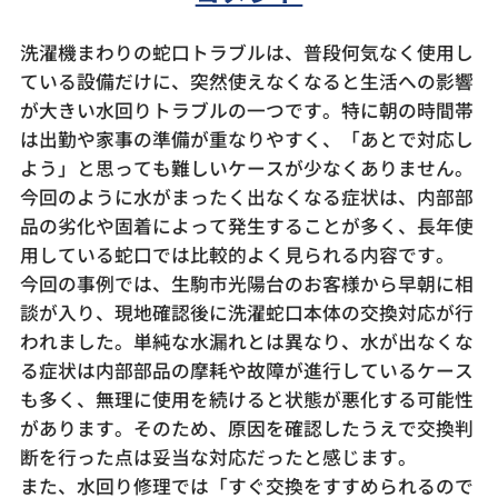
洗濯機まわりの蛇口トラブルは、普段何気なく使用し
ている設備だけに、突然使えなくなると生活への影響
が大きい水回りトラブルの一つです。特に朝の時間帯
は出勤や家事の準備が重なりやすく、「あとで対応し
よう」と思っても難しいケースが少なくありません。
今回のように水がまったく出なくなる症状は、内部部
品の劣化や固着によって発生することが多く、長年使
用している蛇口では比較的よく見られる内容です。
今回の事例では、生駒市光陽台のお客様から早朝に相
談が入り、現地確認後に洗濯蛇口本体の交換対応が行
われました。単純な水漏れとは異なり、水が出なくな
る症状は内部部品の摩耗や故障が進行しているケース
も多く、無理に使用を続けると状態が悪化する可能性
があります。そのため、原因を確認したうえで交換判
断を行った点は妥当な対応だったと感じます。
また、水回り修理では「すぐ交換をすすめられるので