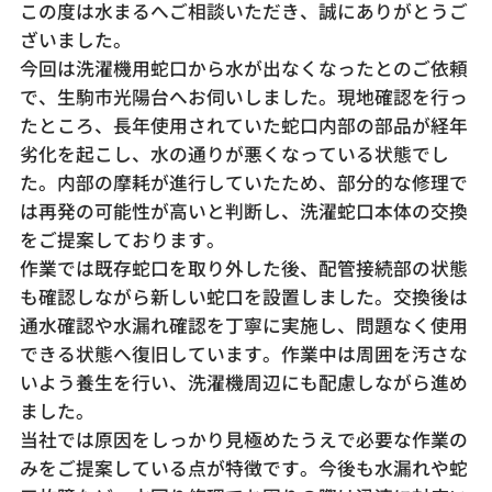
この度は水まるへご相談いただき、誠にありがとうご
ざいました。
今回は洗濯機用蛇口から水が出なくなったとのご依頼
で、生駒市光陽台へお伺いしました。現地確認を行っ
たところ、長年使用されていた蛇口内部の部品が経年
劣化を起こし、水の通りが悪くなっている状態でし
た。内部の摩耗が進行していたため、部分的な修理で
は再発の可能性が高いと判断し、洗濯蛇口本体の交換
をご提案しております。
作業では既存蛇口を取り外した後、配管接続部の状態
も確認しながら新しい蛇口を設置しました。交換後は
通水確認や水漏れ確認を丁寧に実施し、問題なく使用
できる状態へ復旧しています。作業中は周囲を汚さな
いよう養生を行い、洗濯機周辺にも配慮しながら進め
ました。
当社では原因をしっかり見極めたうえで必要な作業の
みをご提案している点が特徴です。今後も水漏れや蛇