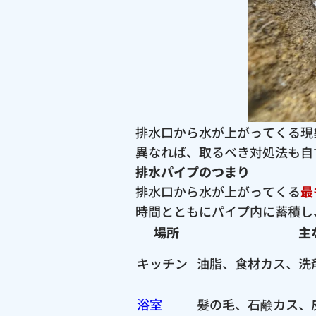
排水口から水が上がってくる現
異なれば、取るべき対処法も自
排水パイプのつまり
排水口から水が上がってくる
最
時間とともにパイプ内に蓄積し
場所
主
キッチン
油脂、食材カス、洗
浴室
髪の毛、石鹸カス、