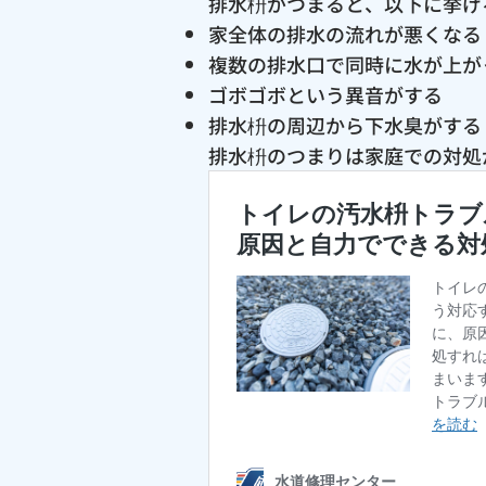
排水枡がつまると、以下に挙げ
家全体の排水の流れが悪くなる
複数の排水口で同時に水が上が
ゴボゴボという異音がする
排水枡の周辺から下水臭がする
排水枡のつまりは家庭での対処