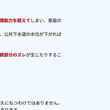
理能力を超えて
しまい、家庭の
、公共下水道の水位が下がれば
続部分のズレ
が生じたりするこ
永久にもつわけではありません。
高まります。