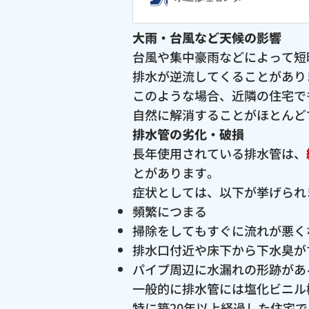
大雨・台風など天候の影響
台風や集中豪雨などによって短
排水が逆流してくることがあり
このような場合、近隣の住宅で
自然に解消することがほとんど
排水管の劣化・破損
長年使用されている排水管は、
とがあります。
症状としては、以下が挙げられ
頻繁につまる
掃除をしてもすぐに流れが悪く
排水口付近や床下から下水臭が
パイプ周辺に水漏れの形跡があ
一般的に排水管には塩化ビニル
特に築20年以上経過した住宅