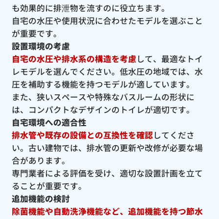
も効果的に排泄物を流すのに役立ちます。
自宅の水圧や使用状況に合わせたモデルを選ぶこと
が重要です。
設置環境の考慮
自宅の水圧や排水系の構造を考慮
して、最適なトイ
レモデルを選んでください。低水圧の地域では、水
圧を補助する機能を持つモデルが適しています。
また、狭いスペースや特殊なバスルームの形状に
は、コンパクトなデザインのトイレが適切です。
自宅環境への適合性
排水管や既存の設備との互換性を確認
してくださ
い。古い建物では、排水管の更新や改修が必要な場
合があります。
専門業者による評価を受け、適切な設置計画を立て
ることが重要です。
追加機能の検討
除菌機能や自動洗浄機能など、追加機能を持つ節水