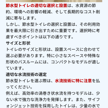
節水型トイレの適切な選択と設置
は、水資源の節
約、環境への影響の軽減、そして長期的なコスト削
減に寄与します。
しかし、節水型トイレの選択と設置は、その利用効
果を最大限に引き出すために重要です。選択時に考
慮すべきポイントは以下の通りです。
サイズと形状
トイレのサイズと形状は、設置スペースに合わせて
選ぶ必要があります。特に小さなスペースや特殊な
形状のバスルームには、コンパクトなモデルが適し
ています。
適切な水流技術の選定
節水型トイレを選ぶ際は、
水流技術に特に注意
を払
ってください。
例えば、高効率の渦巻き状水流を持つモデルは、少
ない水で強力な洗浄力を発揮します。また、サイフ
ォンジェット技術を採用したトイレは、少量の水で