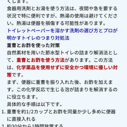
くします。
食器用洗剤とお湯を使う方法は、夜間や急を要する
状況で特に便利ですが、熱湯の使用は避けてくださ
い。熱湯は便器を損傷する可能性があります。
トイレットペーパーを溶かす洗剤の選び方とプロが
明かすトイレのつまり対処法
重曹とお酢を使った対策
自然素材を用いた節水型トイレの詰まり解消法とし
て、
重曹とお酢を使う方法
があります。この方法
は、
化学薬品を使用せずに安全かつ環境に優しい対
策
です。
まず、便器に重曹を振り入れた後、お酢を加えま
す。この化学反応で生じる泡が詰まりを解消するの
に役立ちます。
具体的な手順は以下です。
重曹を約1/2カップとお酢を同量か少し多めに便器
に直接入れる
約30分から1時間放置する