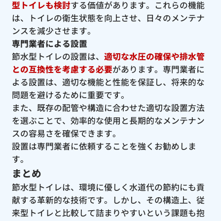
型トイレも検討
する価値があります。これらの機能
は、トイレの衛生状態を向上させ、日々のメンテナ
ンスを減少させます。
専門業者による設置
節水型トイレの設置は、
適切な水圧の確保や排水管
との互換性を考慮する必要
があります。専門業者に
よる設置は、適切な機能と性能を保証し、将来的な
問題を避けるために重要です。
また、既存の配管や構造に合わせた適切な設置方法
を選ぶことで、効率的な使用と長期的なメンテナン
スの容易さを確保できます。
設置は専門業者に依頼することを強くお勧めしま
す。
まとめ
節水型トイレは、環境に優しく水道代の節約にも貢
献する革新的な技術です。しかし、その構造上、従
来型トイレと比較して詰まりやすいという課題も抱