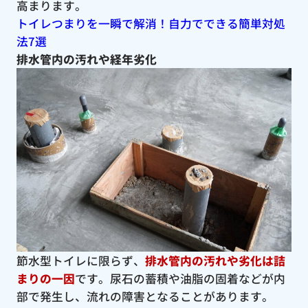
高まります。
トイレつまりを一瞬で解消！自力でできる簡単対処
法7選
排水管内の汚れや経年劣化
節水型トイレに限らず、
排水管内の汚れや劣化は詰
まりの一因
です。尿石の蓄積や油脂の固着などが内
部で発生し、流れの障害となることがあります。