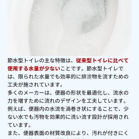
節水型トイレの主な特徴は、
従来型トイレに比べて
使用する水量が少ない
ことです。節水型トイレで
は、限られた水量でも効率的に排泄物を流すための
工夫が施されています。
多くのメーカーは、便器の形状を最適化し、流水の
力を増すために流れのデザインを工夫しています。
例えば、便器内の水流を渦巻き状にすることで、少
ない水でも汚物を効果的に洗い流す設計が採用され
ています。
また、便器表面の材質改良により、汚れが付きにく