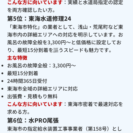
こんな方に向いています
：実績と水道局指定の認定
を両方確認したい方。
第5位：東海水道修理24
「東海市特化」の業者として、浅山・荒尾町など東
海市内の詳細エリアへの対応を明示しています。お
風呂の故障全般を3,300円〜と低価格に設定してお
り、最短15分到着を謳うスピードも魅力です。
主な特徴
お風呂の故障全般：3,300円〜
最短15分到着
24時間365日受付
東海市全域の詳細エリアに対応
出張費・見積もり無料
こんな方に向いています
：東海市密着で最速対応を
求める方。
第6位：水PRO尾張
東海市の指定給水装置工事事業者（第158号）とし