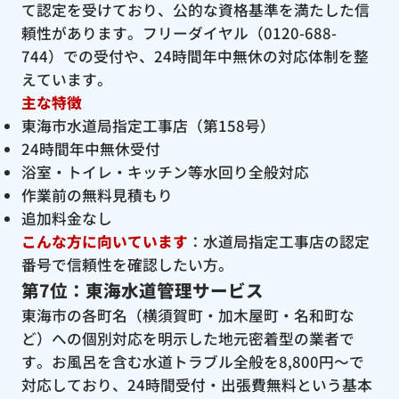
て認定を受けており、公的な資格基準を満たした信
頼性があります。フリーダイヤル（0120-688-
744）での受付や、24時間年中無休の対応体制を整
えています。
主な特徴
東海市水道局指定工事店（第158号）
24時間年中無休受付
浴室・トイレ・キッチン等水回り全般対応
作業前の無料見積もり
追加料金なし
こんな方に向いています
：水道局指定工事店の認定
番号で信頼性を確認したい方。
第7位：東海水道管理サービス
東海市の各町名（横須賀町・加木屋町・名和町な
ど）への個別対応を明示した地元密着型の業者で
す。お風呂を含む水道トラブル全般を8,800円〜で
対応しており、24時間受付・出張費無料という基本