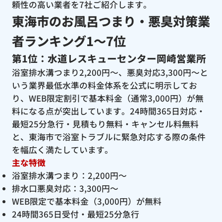
頼性の高い業者を7社ご紹介します。
東海市のお風呂つまり・悪臭対策業
者ランキング1〜7位
第1位：水道レスキューセンター岡崎営業所
浴室排水溝つまり2,200円〜、悪臭対応3,300円〜と
いう業界最低水準の料金体系を公式に明示してお
り、WEB限定割引で基本料金（通常3,000円）が無
料になる点が突出しています。24時間365日対応・
最短25分急行・見積もり無料・キャンセル料無料
と、東海市で浴室トラブルに緊急対応する際の条件
を幅広く満たしています。
主な特徴
浴室排水溝つまり：2,200円〜
排水口悪臭対応：3,300円〜
WEB限定で基本料金（3,000円）が無料
24時間365日受付・最短25分急行