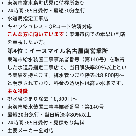
東海市富木島町伏見に待機所あり
24時間365日受付・最短30分急行
水道局指定工事店
キャッシュレス・QRコード決済対応
こんな方に向いています
：東海市内での素早い到着
を重視したい方。
第4位：イースマイル名古屋南営業所
東海市給水装置工事事業者番号（第140号）を取得
した水道局指定工事店で、当日解決率80%以上とい
う実績を持ちます。排水管つまり除去は8,800円〜
と明示されており、料金の透明性は高い水準です。
主な特徴
排水管つまり除去：8,800円〜
東海市給水装置工事事業者番号：第140号
最短20分急行・当日解決率80%以上
24時間365日受付・見積もり無料
主要メーカー全対応