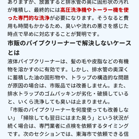
ありますが、放置すると排水管の奥に固形状の汚れ
が堆積し、最終的には
高圧洗浄機やトーラー機を使
った専門的な洗浄
が必要になります。そうなると費
用も時間もかかるため、臭いや流れの悪さを感じた
時点で早めに対応することが賢明です。
市販のパイプクリーナーで解決しないケース
とは
液体パイプクリーナーは、髪の毛や皮脂などの有機
物を溶かすのに有効です。しかし、排水管の奥深く
に蓄積した油の固形物や、トラップの構造的な問題
が原因の場合は、市販品では改善しません。また、
排水トラップのゴムパッキンが劣化・破損している
と、いくら洗浄しても臭いは止まりません。
「市販のパイプクリーナーを何度使っても改善しな
い」「掃除しても翌日にはまた臭う」という状況が
続く場合は、専門業者に点検を依頼するタイミング
です。次のセクションでは、東海市で依頼できる信