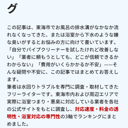
グ
この記事は、東海市でお風呂の排水溝がなかなか流
れなくなってきた、または浴室から下水のような嫌
な臭いがするとお悩みの方に向けて書いています。
「自分でパイプクリーナーを試したけれど改善しな
い」「業者に頼もうとしても、どこが信頼できるか
わからない」「費用がいくらかかるか不安」——そ
んな疑問や不安に、この記事ではまとめてお答えし
ます。
筆者は水回りトラブルを専門に調査・取材してきた
フリーライターです。東海市内および周辺エリアで
実際に浴室つまり・悪臭に対応している業者を各社
の公式サイトをもとに調査し、
対応速度・料金の透
明性・浴室対応の専門性
の3軸でランキングにまと
めました。