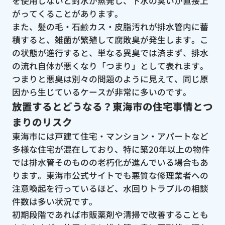
を使用しないと封水が蒸発し、下水の臭いが直接上
がってくることがあります。
また、髪の毛・石鹸カス・皮脂汚れが排水管内に蓄
積すると、雑菌が繁殖して腐敗臭が発生します。こ
の状態が進行すると、単なる異臭では済まず、排水
の流れ自体が悪くなり「つまり」として表れます。
つまりと悪臭は別々の問題のように見えて、同じ原
因から生じているケースが非常に多いのです。
放置するとどうなる？東海市の住宅事情とつ
まりのリスク
東海市には戸建て住宅・マンション・アパートなど
多様な住宅が混在しており、特に築20年以上の物件
では排水管そのものの老朽化が進んでいる場合もあ
ります。東海市公式サイトでも悪質な修理業者への
注意喚起を行っているほど、水回りトラブルの相談
件数は多い状況です。
初期段階であれば市販薬剤や清掃で改善することも