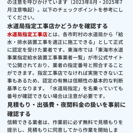
の注意を呼びかけています（2023年8月・2025年7
月注意喚起）。以下のチェックポイントを参考にし
てください。
水道局指定工事店かどうかを確認する
水道局指定工事店
とは、各市町村の水道局から「給
水・排水装置工事を適正に施工できる」として正式
に認定を受けた業者です。東海市では「東海市水道
事業指定給水装置工事事業者一覧」が市公式サイト
で公開されており、業者の指定番号と照合すること
ができます。指定工事店でなければ実施できない工
事もあるため、認定の有無は信頼性の基本的な判断
基準となります。「水道局指定」を名乗っていても
番号が確認できない場合は注意が必要です。
見積もり・出張費・夜間料金の扱いを事前に
確認する
信頼できる業者は、作業前に必ず無料で見積もりを
提示し、見積もりに同意してから作業を開始しま