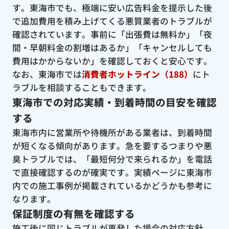
す。東海市でも、極端に安い広告料金を提示した後
で追加費用を積み上げてくる悪質業者のトラブルが
確認されています。事前に「出張費は無料か」「夜
間・早朝料金の割増はあるか」「キャンセルしても
費用はかからないか」を確認しておくと安心です。
なお、東海市では
消費者ホットライン（188）
にト
ラブルを相談することもできます。
東海市での対応実績・到着時間の目安を確認
する
東海市内に営業所や待機所がある業者は、到着時間
が短くなる傾向があります。急を要するつまりや悪
臭トラブルでは、「最短何分で来られるか」を電話
で直接確認するのが確実です。実績ページに東海市
内での施工事例が掲載されているかどうかも参考に
なります。
保証制度の有無を確認する
施工後に同じトラブルが再発した場合の対応方針