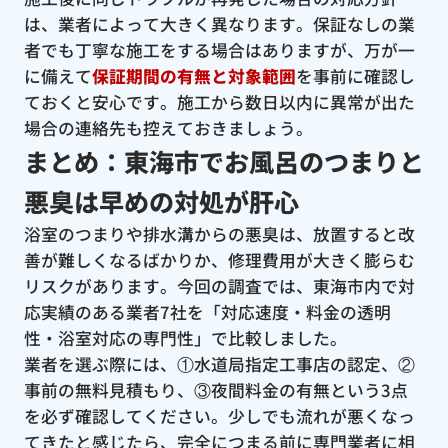
は、業者によって大きく異なります。保証なしの業
者でも丁寧な施工をする場合はありますが、万が一
に備えて
保証期間の有無と対象範囲
を事前に確認し
ておくと安心です。施工から数日以内に異常が出た
場合の連絡先も控えておきましょう。
まとめ：東海市でお風呂のつまりと
悪臭は早めの対処が肝心
浴室のつまりや排水溝からの悪臭は、放置すると改
善が難しくなるばかりか、修理費用が大きく膨らむ
リスクがあります。今回の調査では、東海市内で対
応実績のある業者7社を「対応速度・料金の透明
性・浴室対応の専門性」で比較しました。
業者を選ぶ際には、①水道局指定工事店の認定、②
事前の無料見積もり、③夜間料金の有無という3点
を必ず確認してください。少しでも流れが悪くなっ
てきたと感じたら、完全につまる前に専門業者に相