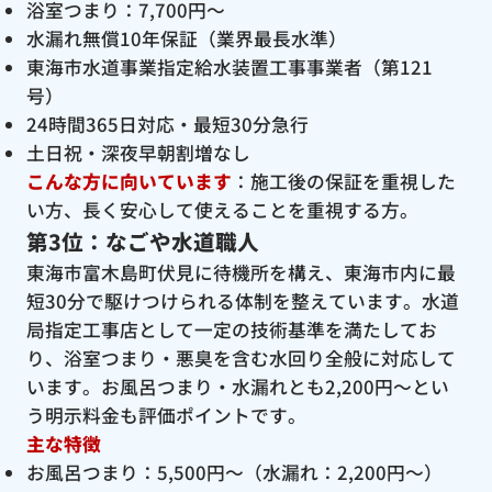
浴室つまり：7,700円〜
水漏れ無償10年保証（業界最長水準）
東海市水道事業指定給水装置工事事業者（第121
号）
24時間365日対応・最短30分急行
土日祝・深夜早朝割増なし
こんな方に向いています
：施工後の保証を重視した
い方、長く安心して使えることを重視する方。
第3位：なごや水道職人
東海市富木島町伏見に待機所を構え、東海市内に最
短30分で駆けつけられる体制を整えています。水道
局指定工事店として一定の技術基準を満たしてお
り、浴室つまり・悪臭を含む水回り全般に対応して
います。お風呂つまり・水漏れとも2,200円〜とい
う明示料金も評価ポイントです。
主な特徴
お風呂つまり：5,500円〜（水漏れ：2,200円〜）