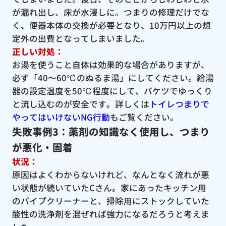
が漏れ出し、床が水浸しに。つまりの修理だけでな
く、便器本体の交換が必要となり、10万円以上の想
定外の出費となってしまいました。
正しい対処：
お湯を使うこと自体は効果的な場合がありますが、
必ず「40〜60℃のぬるま湯」にしてください。給湯
器の設定温度を50℃程度にして、バケツでゆっくり
と流し込むのが安全です。詳しくは
トイレつまりで
やってはいけないNG行動
もご覧ください。
失敗事例3：薬剤の知識なく使用し、つまり
が悪化・固着
状況：
原因はよくわからないけれど、なんとなく流れが悪
い状態が続いていたCさん。家にあったキッチン用
のパイプクリーナーと、掃除用にストックしていた
酸性の洗浄剤を混ぜれば強力になるだろうと考えま