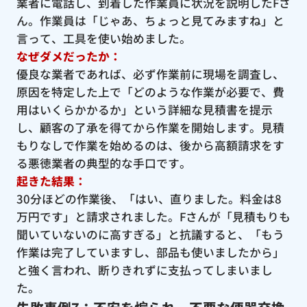
業者に電話し、到着した作業員に状況を説明したFさ
ん。作業員は「じゃあ、ちょっと見てみますね」と
言って、工具を使い始めました。
なぜダメだったか：
優良な業者であれば、必ず作業前に現場を調査し、
原因を特定した上で「どのような作業が必要で、費
用はいくらかかるか」という詳細な見積書を提示
し、顧客の了承を得てから作業を開始します。見積
もりなしで作業を始めるのは、後から高額請求をす
る悪徳業者の典型的な手口です。
起きた結果：
30分ほどの作業後、「はい、直りました。料金は8
万円です」と請求されました。Fさんが「見積もりも
聞いていないのに高すぎる」と抗議すると、「もう
作業は完了していますし、部品も使いましたから」
と強く言われ、断りきれずに支払ってしまいまし
た。