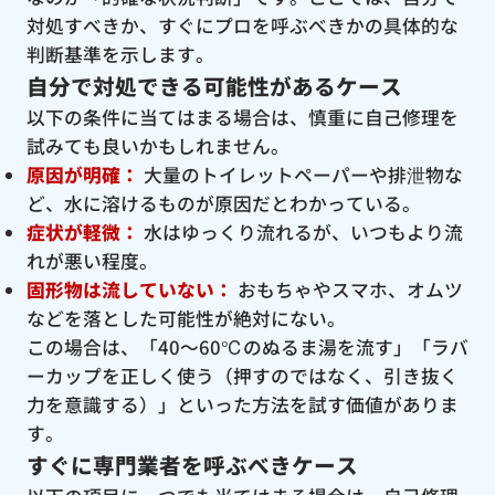
対処すべきか、すぐにプロを呼ぶべきかの具体的な
判断基準を示します。
自分で対処できる可能性があるケース
以下の条件に当てはまる場合は、慎重に自己修理を
試みても良いかもしれません。
原因が明確：
大量のトイレットペーパーや排泄物な
ど、水に溶けるものが原因だとわかっている。
症状が軽微：
水はゆっくり流れるが、いつもより流
れが悪い程度。
固形物は流していない：
おもちゃやスマホ、オムツ
などを落とした可能性が絶対にない。
この場合は、「40〜60℃のぬるま湯を流す」「ラバ
ーカップを正しく使う（押すのではなく、引き抜く
力を意識する）」といった方法を試す価値がありま
す。
すぐに専門業者を呼ぶべきケース