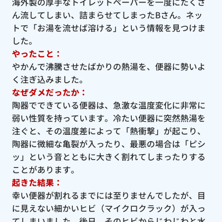
海外製の厚手なトイレットペーパーを一度にたくさ
ん流してしまい、詰まらせてしまったBさん。ネッ
トで「お湯を流せば溶ける」という情報を見つけま
した。
やったこと：
やかんで沸騰させたばかりの熱湯を、便器に勢いよ
く注ぎ込みました。
なぜダメだったか：
陶器でできている便器は、急激な温度変化に非常に
弱い性質を持っています。冷たい便器に突然熱湯を
注ぐと、その温度差によって「熱衝撃」が起こり、
陶器に微細な亀裂が入ったり、最悪の場合は「ピシ
ッ」という音とともに大きく割れてしまったりする
ことがあります。
起きた結果：
幸い便器が割れるまでには至りませんでしたが、目
に見えない細かいヒビ（マイクロクラック）が入っ
てしまいました。後日、そのヒビからじわじわと水