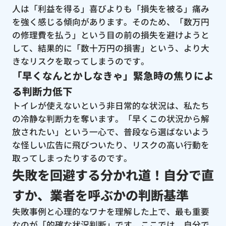
人は「利益を得る」喜びよりも「損失を被る」痛み
を強く感じる傾向があります。そのため、「数万円
の修理費を払う」という目の前の損失を避けようと
して、結果的に「数十万円の損害」という、より大
きなリスクを取ってしまうのです。
「早くなんとかしなきゃ」緊急時の焦りによ
る判断力低下
トイレが使えないという非日常的な状況は、私たち
の冷静な判断力を奪います。「早くこの状況から解
放されたい」という一心で、普段なら選ばないよう
な怪しい広告に飛びついたり、リスクの高い行動を
取ってしまったりするのです。
失敗を回避する分かれ道！自分で直
すか、業者を呼ぶかの判断基準
失敗事例と心理的なワナを理解した上で、最も重要
なのが「的確な状況判断」です。ここでは、自分で