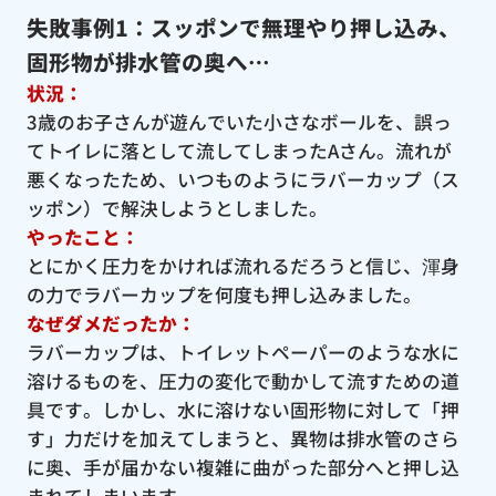
失敗事例1：スッポンで無理やり押し込み、
固形物が排水管の奥へ…
状況：
3歳のお子さんが遊んでいた小さなボールを、誤っ
てトイレに落として流してしまったAさん。流れが
悪くなったため、いつものようにラバーカップ（ス
ッポン）で解決しようとしました。
やったこと：
とにかく圧力をかければ流れるだろうと信じ、渾身
の力でラバーカップを何度も押し込みました。
なぜダメだったか：
ラバーカップは、トイレットペーパーのような水に
溶けるものを、圧力の変化で動かして流すための道
具です。しかし、水に溶けない固形物に対して「押
す」力だけを加えてしまうと、異物は排水管のさら
に奥、手が届かない複雑に曲がった部分へと押し込
まれてしまいます。