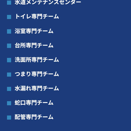
水道メンテナンスセンター
トイレ専門チーム
浴室専門チーム
台所専門チーム
洗面所専門チーム
つまり専門チーム
水漏れ専門チーム
蛇口専門チーム
配管専門チーム