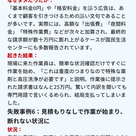
「基本料金0円」や「格安料金」を謳う広告は、あ
くまで顧客を引きつけるための謳い文句であること
が多いです。実際には、高額な「出張費」「夜間料
金」「特殊作業費」などが次々と加算され、最終的
な請求額が数十万円に膨れ上がるケースが国民生活
センターにも多数報告されています。
起きた結果：
現場に来た作業員は、簡単な状況確認だけですぐに
作業を始め、「これは重度のつまりなので特殊な薬
剤と高圧洗浄が必要です」と説明。作業後に提示さ
れた請求書はなんと25万円。驚いて内訳を聞いても
専門用語で言いくるめられ、結局支払ってしまいま
した。
失敗事例6：見積もりなしで作業が始まり、
断れない状況に
状況：