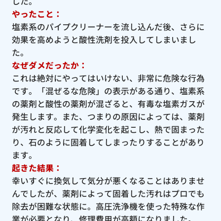
した。
やったこと：
塩素系のパイプクリーナーを流し込んだ後、さらに
効果を高めようと酸性洗剤を投入してしまいまし
た。
なぜダメだったか：
これは絶対にやってはいけない、非常に危険な行為
です。「混ぜるな危険」の表示がある通り、塩素系
の薬剤と酸性の薬剤が混ざると、有毒な塩素ガスが
発生します。また、つまりの原因によっては、薬剤
が汚れと反応して化学変化を起こし、熱で固まった
り、石のように固着してしまったりすることがあり
ます。
起きた結果：
幸いすぐに換気して気分が悪くなることはありませ
んでしたが、薬剤によって固着した汚れはプロでも
除去が困難な状態に。高圧洗浄機を使った特殊な作
業が必要となり、修理費用が高額になりました。