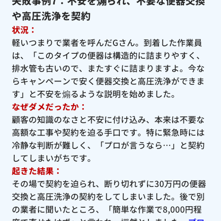
失敗事例7：不安を煽られ、不要な便器交換
や高圧洗浄を契約
状況：
軽いつまりで業者を呼んだGさん。到着した作業員
は、「このタイプの便器は構造的に詰まりやすく、
排水管も古いので、またすぐに詰まりますよ。今な
らキャンペーンで安く便器交換と高圧洗浄ができま
す」と不安を煽るような説明を始めました。
なぜダメだったか：
顧客の知識のなさと不安に付け込み、本来は不要な
高額な工事や契約を迫る手口です。特に緊急時には
冷静な判断が難しく、「プロが言うなら…」と契約
してしまいがちです。
起きた結果：
その場で契約を迫られ、断り切れずに30万円の便器
交換と高圧洗浄の契約をしてしまいました。後で別
の業者に聞いたところ、「簡単な作業で8,000円程