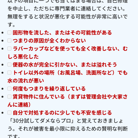
以下の項目に一つでも当てはまる場合は、自己修理
を中止し、ただちに専門業者に連絡してください。
無理をすると状況が悪化する可能性が非常に高いで
す。
固形物を流した、またはその可能性がある
つまりの原因が全くわからない
ラバーカップなどを使っても全く改善しない、む
しろ悪化した
便器の水が完全に引かない、または溢れそう
トイレ以外の場所（お風呂場、洗面所など）でも
水の流れが悪い
何度もつまりを繰り返している
賃貸物件に住んでいる（まずは管理会社や大家さ
んに連絡）
自分で対処するのに少しでも不安を感じる
「30分試してダメならプロ」と覚えておきましょ
う。それが被害を最小限に抑えるための賢明な判断
です。