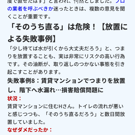
度で直せたはず」と言われ、愕然としました。
プロ
の業者を呼ぶべきか
迷ったときは、複数の意見を聞
くことが重要です。
「そのうち直る」は危険！【放置に
よる失敗事例】
「少し待てば水が引くから大丈夫だろう」と、つま
りを放置することも、実は非常にリスクの高い行為
です。その油断が、取り返しのつかない事態を引き
起こすことがあります。
失敗事例8：賃貸マンションでつまりを放置
し、階下へ水漏れ…損害賠償問題に
状況：
賃貸マンションに住むHさん。トイレの流れが悪い
と感じつつも、「そのうち直るだろう」と数日間放
置していました。
なぜダメだったか：