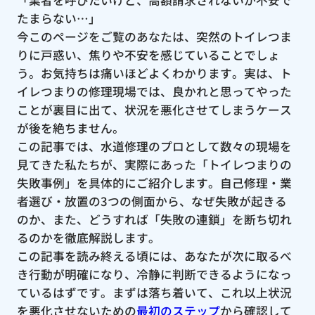
たまらない…」
今このページをご覧のあなたは、突然のトイレつま
りに戸惑い、焦りや不安を感じていることでしょ
う。お気持ちは痛いほどよくわかります。実は、ト
イレつまりの修理現場では、良かれと思ってやった
ことが裏目に出て、状況を悪化させてしまうケース
が後を絶ちません。
この記事では、水道修理のプロとして数々の現場を
見てきた私たちが、実際にあった「トイレつまりの
失敗事例」を具体的にご紹介します。自己修理・業
者選び・放置の3つの側面から、なぜ失敗が起きる
のか、また、どうすれば「失敗の連鎖」を断ち切れ
るのかを徹底解説します。
この記事を読み終える頃には、あなたが次に取るべ
き行動が明確になり、冷静に判断できるようになっ
ているはずです。まずは落ち着いて、これ以上状況
を悪化させないための
最初のステップ
から確認して