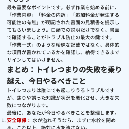
最も重要なポイントです。必ず作業を始める前に、
「作業内容」「料金の内訳」「追加料金が発生する
可能性の有無」が明記された書面の見積書を提示し
てもらいましょう。口頭での説明だけでなく、書面
で確認することがトラブル防止の最大の鍵です。
「作業一式」のような曖昧な記載ではなく、具体的
な項目が書かれているかを確認し、納得できるまで
サインしてはいけません。
まとめ：トイレつまりの失敗を乗り
越え、今日やるべきこと
トイレつまりは誰にでも起こりうるトラブルです
が、焦りや誤った知識が状況を悪化させ、大きな失
敗につながります。
最後に、あなたが今日やるべきことを整理します。
安全確保：
水が溢れそうなら、まず止水栓を閉め
る。これ以上、絶対に水を流さない。