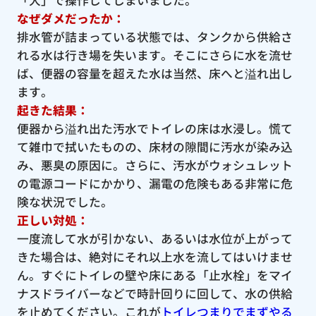
なぜダメだったか：
排水管が詰まっている状態では、タンクから供給さ
れる水は行き場を失います。そこにさらに水を流せ
ば、便器の容量を超えた水は当然、床へと溢れ出し
ます。
起きた結果：
便器から溢れ出た汚水でトイレの床は水浸し。慌て
て雑巾で拭いたものの、床材の隙間に汚水が染み込
み、悪臭の原因に。さらに、汚水がウォシュレット
の電源コードにかかり、漏電の危険もある非常に危
険な状況でした。
正しい対処：
一度流して水が引かない、あるいは水位が上がって
きた場合は、絶対にそれ以上水を流してはいけませ
ん。すぐにトイレの壁や床にある「止水栓」をマイ
ナスドライバーなどで時計回りに回して、水の供給
を止めてください。これが
トイレつまりでまずやる