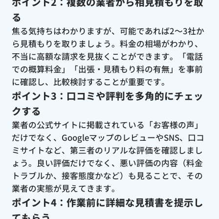
ポイント2：複数の業者から相見積もりを取
る
焦る気持ちはわかりますが、可能であれば2〜3社か
ら見積もりを取りましょう。料金の相場がわかり、
不当に高額な請求を見抜くことができます。「電話
での概算料金」「出張・見積もり料の有無」を事前
に確認し、比較検討することが重要です。
ポイント3：口コミや評判を多角的にチェッ
クする
業者の公式サイトに掲載されている「お客様の声」
だけでなく、GoogleマップのレビューやSNS、口コ
ミサイトなど、第三者のリアルな評価を確認しまし
ょう。良い評価だけでなく、悪い評価の内容（料金
トラブルか、接客態度かなど）も見ることで、その
業者の実態が見えてきます。
ポイント4：作業前に詳細な見積書を提示し
てもらう