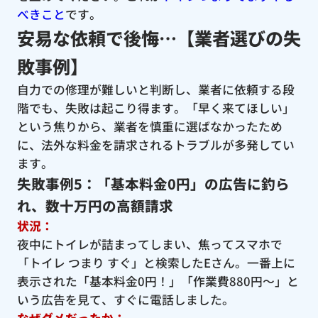
べきこと
です。
安易な依頼で後悔…【業者選びの失
敗事例】
自力での修理が難しいと判断し、業者に依頼する段
階でも、失敗は起こり得ます。「早く来てほしい」
という焦りから、業者を慎重に選ばなかったため
に、法外な料金を請求されるトラブルが多発してい
ます。
失敗事例5：「基本料金0円」の広告に釣ら
れ、数十万円の高額請求
状況：
夜中にトイレが詰まってしまい、焦ってスマホで
「トイレ つまり すぐ」と検索したEさん。一番上に
表示された「基本料金0円！」「作業費880円〜」と
いう広告を見て、すぐに電話しました。
なぜダメだったか：