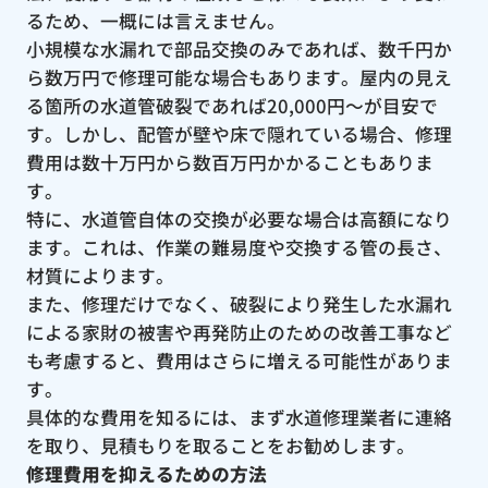
るため、一概には言えません。
小規模な水漏れで部品交換のみであれば、数千円か
ら数万円で修理可能な場合もあります。屋内の見え
る箇所の水道管破裂であれば20,000円〜が目安で
す。しかし、配管が壁や床で隠れている場合、修理
費用は数十万円から数百万円かかることもありま
す。
特に、水道管自体の交換が必要な場合は高額になり
ます。これは、作業の難易度や交換する管の長さ、
材質によります。
また、修理だけでなく、破裂により発生した水漏れ
による家財の被害や再発防止のための改善工事など
も考慮すると、費用はさらに増える可能性がありま
す。
具体的な費用を知るには、まず水道修理業者に連絡
を取り、見積もりを取ることをお勧めします。
修理費用を抑えるための方法