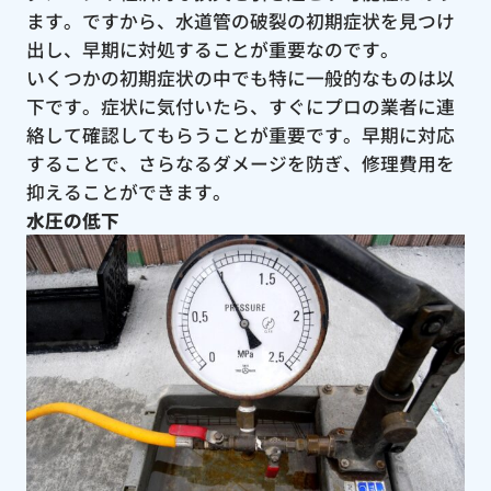
ます。ですから、水道管の破裂の初期症状を見つけ
出し、早期に対処することが重要なのです。
いくつかの初期症状の中でも特に一般的なものは以
下です。症状に気付いたら、すぐにプロの業者に連
絡して確認してもらうことが重要です。早期に対応
することで、さらなるダメージを防ぎ、修理費用を
抑えることができます。
水圧の低下