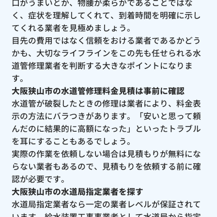
口がうまいとか、物腰が柔らかであることではな
く、症状を理解してくれて、到着時間を明確に示し
てくれる業者を見極めましょう。
目先の費用ではなく信頼をおける業者であるかどう
かも、大切なライフラインをこの先も任せられる水
道管修理業者を判断する大きなポイントになりま
す。
大阪狭山市の水道管修理料金見積は事前に確認
水道管が破裂したときの修理は業者により、料金表
示の方法にバラつきがあります。「安いと思って頼
んだのに結果的に高額になった」といったトラブル
を耳にすることもあるでしょう。
実際の作業を依頼しない場合は見積もりが無料にな
らない業者もあるので、見積もりを依頼する前に確
認が必要です。
大阪狭山市の水道局指定業者を探す
水道局指定業者なら一定の業者レベルが保証されて
います。給水装置工事事業者として水道局から指定