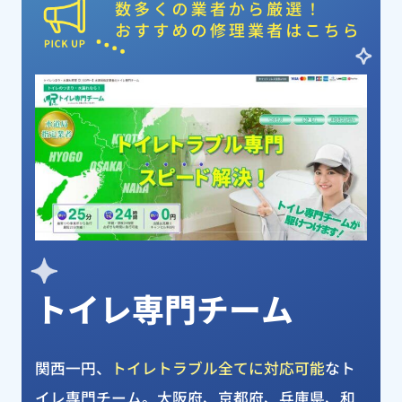
ピックアップ業者
トイレ専門チーム
関西一円、
トイレトラブル全てに対応可能
なト
イレ専門チーム。大阪府、京都府、兵庫県、和