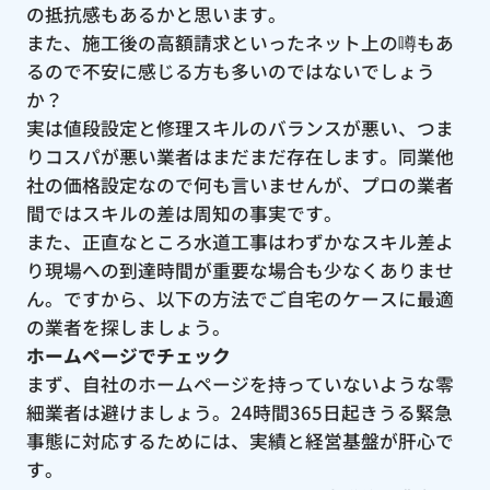
の抵抗感もあるかと思います。
また、施工後の高額請求といったネット上の噂もあ
るので不安に感じる方も多いのではないでしょう
か？
実は値段設定と修理スキルのバランスが悪い、つま
りコスパが悪い業者はまだまだ存在します。同業他
社の価格設定なので何も言いませんが、プロの業者
間ではスキルの差は周知の事実です。
また、正直なところ水道工事はわずかなスキル差よ
り現場への到達時間が重要な場合も少なくありませ
ん。ですから、以下の方法でご自宅のケースに最適
の業者を探しましょう。
ホームページでチェック
まず、自社のホームページを持っていないような零
細業者は避けましょう。24時間365日起きうる緊急
事態に対応するためには、実績と経営基盤が肝心で
す。