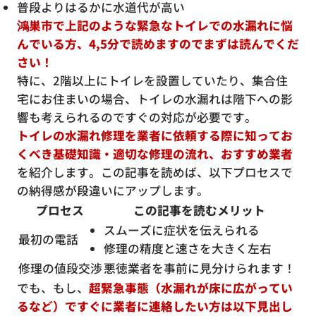
普段よりはるかに水道代が高い
鴻巣市で上記のような緊急なトイレでの水漏れに悩
んでいる方、4,5分で読めますのでまずは読んでくだ
さい！
特に、2階以上にトイレを設置していたり、集合住
宅にお住まいの場合、トイレの水漏れは階下への影
響も考えられるのですぐの対応が必要です。
トイレの水漏れ修理を業者に依頼する際に知ってお
くべき基礎知識・適切な修理の流れ、おすすめ業者
を紹介します。この記事を読めば、以下プロセスで
の納得感が段違いにアップします。
プロセス
この記事を読むメリット
スムーズに症状を伝えられる
最初の電話
修理の精度と速さを大きく左右
修理の値段交渉
悪徳業者を事前に見分けられます！
でも、もし、
超緊急事態（水漏れが床に広がってい
るなど）ですぐに業者に連絡したい方は以下見出し