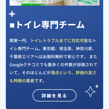
■トイレ専門チーム
関東一円、
トイレトラブル全てに対応可能
なト
イレ専門チーム。東京都、埼玉県、神奈川県、
千葉県エリアへは出張料無料で安心です。 また
Googleクチコミでも数多くの件数が投稿されて
いて、そのほとんどが
満点という、評価の高さ
も特徴の業者
です。
詳細を見る