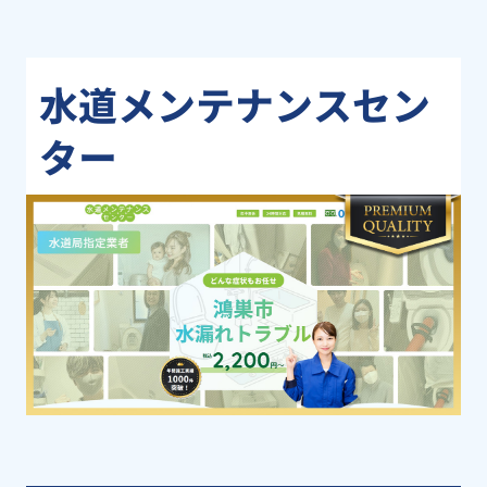
水道メンテナンスセン
ター