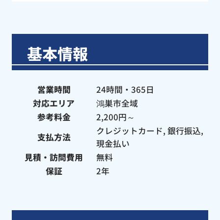
さ
思います。
想
伺
と
基本情報
い
だ
た
営業時間
24時間・365日
か
対応エリア
鴻巣市全域
と
参考料金
2,200円～
クレジットカード, 銀行振込,
支払方法
現金払い
見積・訪問費用
無料
保証
2年