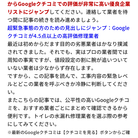
からGoogleクチコミでの評価が非常に高い優良企業
リストにジャンプ
してください。連絡して業者を待
つ間に記事の続きを読み進めましょう。
超緊急事態の方のための見出しにジャンプ：Google
クチコミが4.5点以上の高評価修理業者
最近は初めからだます目的の劣悪業者はかなり撲滅
されてきました。それでも、実はプロの業者間では
周知の事実ですが、値段設定の割に腕が追いついて
いない業者は少なからず存在します。
ですから、この記事を読んで、工事内容の緊急レベ
ルとどこの業者を呼ぶべきか冷静に判断してくださ
い。
またこちらの記事では、公平性の高いGoogleクチコ
ミを、おすすめ業者ごとにまとめて確認できるから
便利です。トイレの水漏れ修理業者を選ぶ際の参考
にしてみてください。
※最新のGoogleクチコミは【クチコミを見る】ボタンからご確