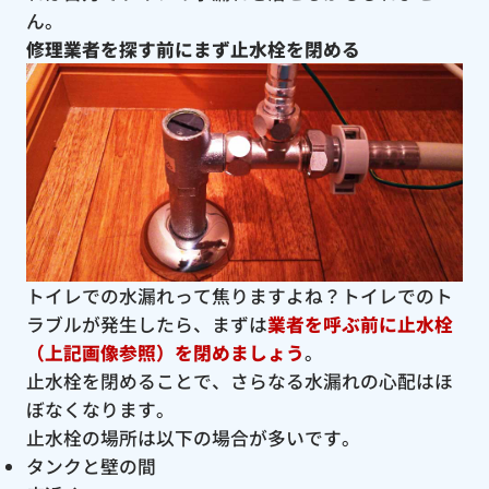
ん。
修理業者を探す前にまず止水栓を閉める
トイレでの水漏れって焦りますよね？トイレでのト
ラブルが発生したら、まずは
業者を呼ぶ前に止水栓
（上記画像参照）を閉めましょう
。
止水栓を閉めることで、さらなる水漏れの心配はほ
ぼなくなります。
止水栓の場所は以下の場合が多いです。
タンクと壁の間