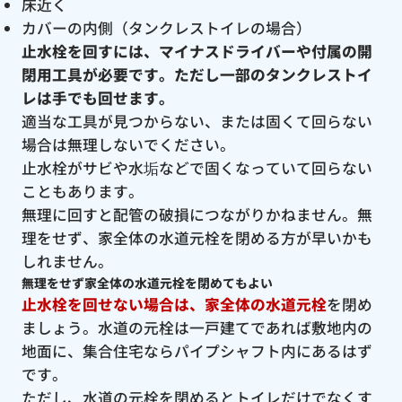
床近く
カバーの内側（タンクレストイレの場合）
止水栓を回すには、マイナスドライバーや付属の開
閉用工具が必要です。ただし一部のタンクレストイ
レは手でも回せます。
適当な工具が見つからない、または固くて回らない
場合は無理しないでください。
止水栓がサビや水垢などで固くなっていて回らない
こともあります。
無理に回すと配管の破損につながりかねません。無
理をせず、家全体の水道元栓を閉める方が早いかも
しれません。
無理をせず家全体の水道元栓を閉めてもよい
止水栓を回せない場合は、家全体の水道元栓
を閉め
ましょう。水道の元栓は一戸建てであれば敷地内の
地面に、集合住宅ならパイプシャフト内にあるはず
です。
ただし、水道の元栓を閉めるとトイレだけでなくす