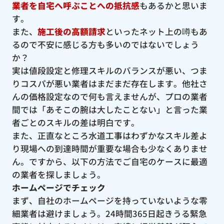
業者を自宅へ呼ぶことへの抵抗感
もあるかと思いま
す。
また、
施工後の高額請求
といったネット上の噂もあ
るので不安に感じる方も多いのではないでしょう
か？
実は値段設定と修理スキルのバランスが悪い、つま
りコスパが悪い業者はまだまだ存在します。他社さ
んの価格設定なので何も言えませんが、プロの業者
間では「あそこの腕は大したことない」と言った業
者ごとのスキルの差は明白です。
また、正直なところ水道工事はわずかなスキル差よ
り現場への到達時間が重要な場合も少なくありませ
ん。ですから、以下の方法でご自宅のケースに最適
の業者を探しましょう。
ホームページでチェック
まず、自社のホームページを持っていないような零
細業者は避けましょう。24時間365日起きうる緊急