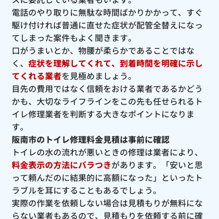
電話のやり取りに無駄な時間ばかりかかって、すぐ
駆け付ければ普通に直せた症状が配管全替えになっ
てしまった案件もよく聞きます。
口がうまいとか、物腰が柔らかであることではな
く、
症状を理解してくれて、到着時間を明確に示し
てくれる業者
を見極めましょう。
目先の費用ではなく信頼をおける業者であるかどう
かも、大切なライフラインをこの先も任せられるト
イレ修理業者を判断する大きなポイントになりま
す。
阪南市のトイレ修理料金見積は事前に確認
トイレの水の流れが悪いときの修理は業者により、
料金表示の方法にバラつき
があります。「安いと思
って頼んだのに結果的に高額になった」といったト
ラブルを耳にすることもあるでしょう。
実際の作業を依頼しない場合は見積もりが無料にな
らない業者もあるので、見積もりを依頼する前に確