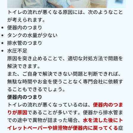
トイレの流れが悪くなる原因には、次のようなこと
が考えられます。
便器内のつまり
タンクの水量が少ない
排水管のつまり
水圧不足
原因を突き止めることで、適切な対処方法で問題を
解決できます。
また、ご自身で解決できない問題と判断できれば、
無駄な時間やお金を使うことなく専門会社に依頼す
ることもできるでしょう。
便器内のつまり
トイレの流れが悪くなっているのは、
便器内のつま
りが原因
であることが多いです。便器から排水管ま
での途中で異物が詰まった場合、
水を流した後にト
イレットペーパーや排泄物が便器内に戻ってくる
症