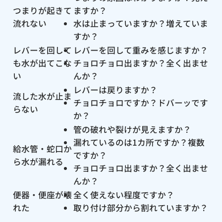
つまりが起きて
ますか？
流れない
水は止まっていますか？増えていま
すか？
レバーを回して
レバーを回して重みを感じますか？
も水が出てこな
チョロチョロ出ますか？全く出ませ
い
んか？
レバーは戻りますか？
流した水が止ま
チョロチョロですか？ドバーッです
らない
か？
管の破れや裂けが見えますか？
漏れているのは1カ所ですか？複数
給水管・蛇口か
ですか？
ら水が漏れる
チョロチョロ出ますか？全く出ませ
んか？
便器・便座が壊
全く使えない程度ですか？
れた
取り付け部分から割れていますか？