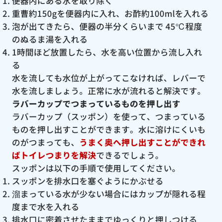
便器内にある水を取り除く
重曹約150gを便器内に入れ、お酢約100mlを入れる
泡が出てきたら、便器の半分くらいまで 45℃程度
のぬるま湯を入れる
1時間ほど放置したら、水を高い位置から流し入れ
る
水を流しても水位が上がってこなければ、レバーで
水を流しましょう。正常に水が流れると解決です。
ラバーカップでつまっているものを押し出す
ラバーカップ（スッポン）を使って、つまっている
ものを押し出すことができます。水に溶けにくいも
のがつまっても、
うまく奥へ押し出すことができれ
ばトイレつまりを解決
できるでしょう。
スッポンは以下の手順で使用してください。
スッポンを排水口を塞ぐようにかぶせる
溜まっている水が少ない場合にはカップが隠れる程
度まで水を入れる
排水口に密着させたままでゆっくりと押しつける