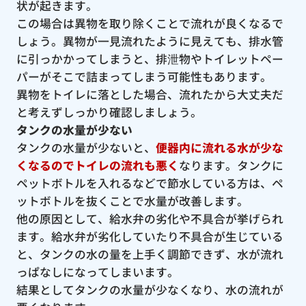
状が起きます。
この場合は異物を取り除くことで流れが良くなるで
しょう。異物が一見流れたように見えても、排水管
に引っかかってしまうと、排泄物やトイレットペー
パーがそこで詰まってしまう可能性もあります。
異物をトイレに落とした場合、流れたから大丈夫だ
と考えずしっかり確認しましょう。
タンクの水量が少ない
タンクの水量が少ないと、
便器内に流れる水が少な
くなるのでトイレの流れも悪く
なります。タンクに
ペットボトルを入れるなどで節水している方は、ペ
ットボトルを抜くことで水量が改善します。
他の原因として、給水弁の劣化や不具合が挙げられ
ます。給水弁が劣化していたり不具合が生じている
と、タンクの水の量を上手く調節できず、水が流れ
っぱなしになってしまいます。
結果としてタンクの水量が少なくなり、水の流れが