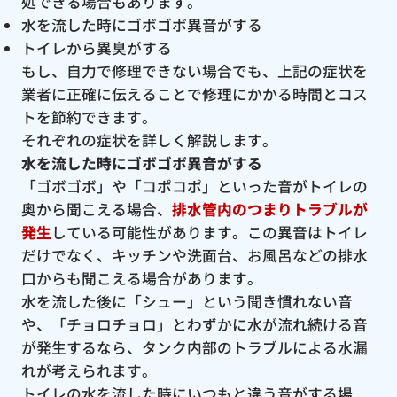
処できる場合もあります。
水を流した時にゴボゴボ異音がする
トイレから異臭がする
もし、自力で修理できない場合でも、上記の症状を
業者に正確に伝えることで修理にかかる時間とコス
トを節約できます。
それぞれの症状を詳しく解説します。
水を流した時にゴボゴボ異音がする
「ゴボゴボ」や「コポコポ」といった音がトイレの
奥から聞こえる場合、
排水管内のつまりトラブルが
発生
している可能性があります。この異音はトイレ
だけでなく、キッチンや洗面台、お風呂などの排水
口からも聞こえる場合があります。
水を流した後に「シュー」という聞き慣れない音
や、「チョロチョロ」とわずかに水が流れ続ける音
が発生するなら、タンク内部のトラブルによる水漏
れが考えられます。
トイレの水を流した時にいつもと違う音がする場