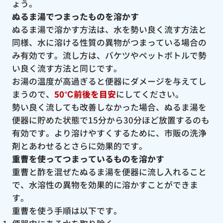
ょう。
ぬるま湯でつまったものを溶かす
ぬるま湯で溶かす方法は、水を勢い良く流す方法と
同様、水に溶ける性質の異物がつまっている場合の
み有効です。流し方は、バケツやペットボトルで勢
い良く流す方法と同じです。
お湯の温度が高過ぎると便器にダメージを与えてし
まうので、
50℃前後を目安
にしてください。
勢い良く流しても改善しなかった場合、ぬるま湯を
便器に貯めた状態で15分から30分ほど放置するのも
有効です。より溶けやすくするために、市販の洗浄
剤とあわせるとさらに効果的です。
重曹を使ってつまっているものを溶かす
重曹と酢を混ぜたぬるま湯を便器に流し入れること
で、水溶性の異物を効果的に溶かすことができま
す。
重曹を使う手順は以下です。