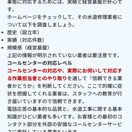
事態に対応するためには、実績と経営基盤が肝心で
す。
ホームページをチェックして、その水道修理業者に
ついて以下を調査しましょう。
歴史（設立年）
実績（対応件数）
規模感（経営基盤）
上記の情報が明示されていない業者は要注意です。
コールセンターの対応レベル
コールセンターの対応や、実際にお伺いして対応す
る作業担当者とのやり取り
を通して『信頼できる業
者かどうか』を判断してください。ここで的確に症
状を把握してくれる業者は、スタッフへの教育が行
き届いていますので信頼できます。
電話応答の基本的な品質と、水道工事に関する基本
知識がひどい業者も多いです。お客様との最初のコ
ンタクト部分を外部の安価なコールセンターサービ
スに委託している業者もいます。