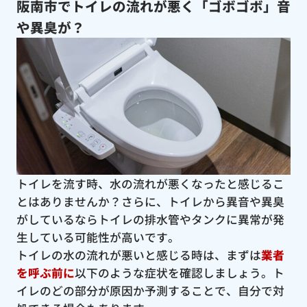
阪南市でトイレの流れが悪く「ゴボゴボ」音
や異臭が？
トイレを流す時、水の流れが悪くなったと感じるこ
とはありませんか？さらに、トイレから異音や異臭
がしているならトイレの排水管やタンクに異常が発
生している可能性が高いです。
トイレの水の流れが悪いと感じる時は、まずは
業者
を呼ぶ前に
以下のような症状を確認しましょう。ト
イレのどの部分が原因か予測することで、自分で対