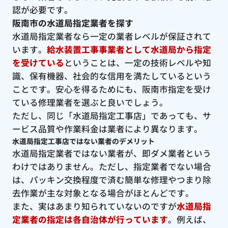
認が必要です。
阪南市の水道局指定業者を探す
水道局指定業者なら一定の業者レベルが保証されて
います。
給水装置工事事業者として水道局から指定
を受けている
ということは、一定の技術レベルや知
識、保有機器、社会的な信用を満たしているという
ことです。安心を得るためにも、阪南市指定を受け
ている修理業者を選ぶと良いでしょう。
ただし、同じ「水道局指定工事店」であっても、サ
ービス品質や作業料金は業者により異なります。
水道局指定工事店ではない業者のデメリット
水道局指定業者ではない業者が、即ダメ業者という
わけではありません。ただし、指定業者でない場合
は、パッキン交換程度で済む簡単な修理やつまり除
去作業が主な対象となる場合がほとんどです。
また、実はあまり知られていないのですが
水道局指
定業者の指定は各自治体が行っています
。例えば、