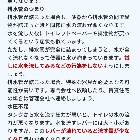
悪くなります。
排水管のつまり
排水管が詰まった場合も、便器から排水管の間で異
物が詰まった時と同様に水の流れが悪くなります。
水を流した後にトイレットペーパーや排泄物が戻っ
てくるという症状も似ています。
ただし、排水管が完全に詰まってしまうと、水が全
く流れなくなって便器に水が溜まっていきます。
試
しに水を流してみるなどの行為をしない
ようにしま
しょう。
排水管が詰まった場合、特殊な器具が必要となる可
能性が高いです。専門会社へ依頼したり、賃貸住宅
の場合は管理会社へ連絡しましょう。
水圧不足
タンクから水を流す圧力が弱いと、トイレの水の流
れが悪くなります。水を流すレバーには大・小があ
りますが、この
レバーが壊れていると流す量が少な
くなり
流れが悪くなります。