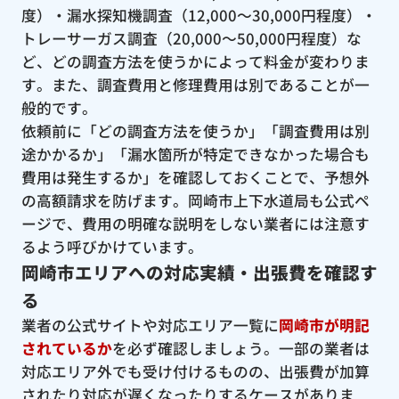
度）・漏水探知機調査（12,000〜30,000円程度）・
トレーサーガス調査（20,000〜50,000円程度）な
ど、どの調査方法を使うかによって料金が変わりま
す。また、調査費用と修理費用は別であることが一
般的です。
依頼前に「どの調査方法を使うか」「調査費用は別
途かかるか」「漏水箇所が特定できなかった場合も
費用は発生するか」を確認しておくことで、予想外
の高額請求を防げます。岡崎市上下水道局も公式ペ
ージで、費用の明確な説明をしない業者には注意す
るよう呼びかけています。
岡崎市エリアへの対応実績・出張費を確認す
る
業者の公式サイトや対応エリア一覧に
岡崎市が明記
されているか
を必ず確認しましょう。一部の業者は
対応エリア外でも受け付けるものの、出張費が加算
されたり対応が遅くなったりするケースがありま