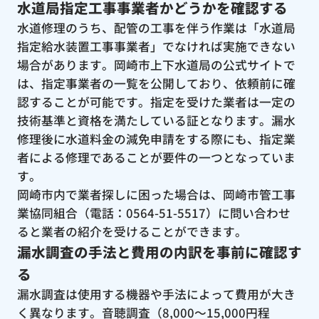
水道局指定工事事業者かどうかを確認する
水道修理のうち、配管の工事を伴う作業は「水道局
指定給水装置工事事業者」でなければ実施できない
場合があります。岡崎市上下水道局の公式サイトで
は、指定事業者の一覧を公開しており、依頼前に確
認することが可能です。指定を受けた業者は一定の
技術基準と資格を満たしている証となります。漏水
修理後に水道料金の減免申請をする際にも、指定業
者による修理であることが要件の一つとなっていま
す。
岡崎市内で業者探しに困った場合は、岡崎市管工事
業協同組合（電話：0564-51-5517）に問い合わせ
ると業者の紹介を受けることができます。
漏水調査の手法と費用の内訳を事前に確認す
る
漏水調査は使用する機器や手法によって費用が大き
く異なります。音聴調査（8,000〜15,000円程