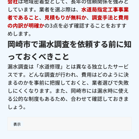
会社
は地域密着型として、長年の信頼関係を強みと
しています。業者を選ぶ際は、
水道局指定工事事業
者であること
、
見積もりが無料か
、
調査手法と費用
の内訳が明確か
の3点を必ず確認することをおすす
めします。
岡崎市で漏水調査を依頼する前に知
っておくべきこと
漏水調査は「水道修理」とは異なる独立したサービ
スです。どんな調査が行われ、費用はどのように決
まるのかを事前に把握しておくと、業者選びで失敗
しにくくなります。また、岡崎市には漏水時に使え
る公的な制度もあるため、合わせて確認しておきま
しょう。
表示