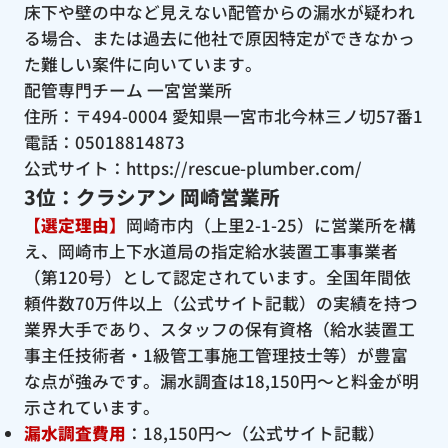
床下や壁の中など見えない配管からの漏水が疑われ
る場合、または過去に他社で原因特定ができなかっ
た難しい案件に向いています。
配管専門チーム 一宮営業所
住所：〒494-0004 愛知県一宮市北今林三ノ切57番1
電話：05018814873
公式サイト：
https://rescue-plumber.com/
3位：クラシアン 岡崎営業所
【選定理由】
岡崎市内（上里2-1-25）に営業所を構
え、岡崎市上下水道局の指定給水装置工事事業者
（第120号）として認定されています。全国年間依
頼件数70万件以上（公式サイト記載）の実績を持つ
業界大手であり、スタッフの保有資格（給水装置工
事主任技術者・1級管工事施工管理技士等）が豊富
な点が強みです。漏水調査は18,150円〜と料金が明
示されています。
漏水調査費用
：18,150円〜（公式サイト記載）