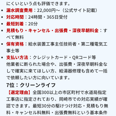
にくいという点も評価できます。
漏水調査費用
：22,000円〜（公式サイト記載）
対応時間
：24時間・365日受付
最短到着
：20分
見積もり・キャンセル・出張費・深夜早朝料金
：す
べて無料
保有資格
：給水装置工事主任技術者・第二種電気工
事士等
支払い方法
：クレジットカード・QRコード等
他業者に断られた場合や、出張費・深夜早朝料金な
しで確実に来てほしい方、給湯器修理も含めて一括
で依頼したい方に向いています。
7位：クリーンライフ
【選定理由】
全国300以上の市区町村で水道局指定
工事店に指定されており、岡崎市での対応実績が確
認できます。最短30分の駆けつけ対応・見積もり無
料・キャンセル料無料・出張費無料という基本条件