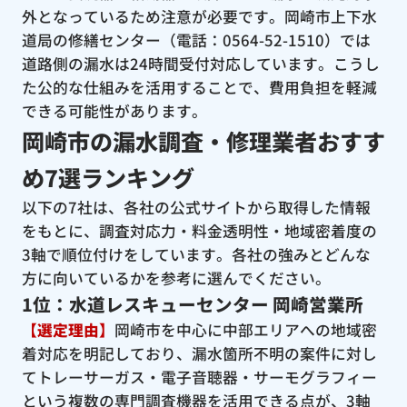
外となっているため注意が必要です。岡崎市上下水
道局の修繕センター（電話：0564-52-1510）では
道路側の漏水は24時間受付対応しています。こうし
た公的な仕組みを活用することで、費用負担を軽減
できる可能性があります。
岡崎市の漏水調査・修理業者おすす
め7選ランキング
以下の7社は、各社の公式サイトから取得した情報
をもとに、調査対応力・料金透明性・地域密着度の
3軸で順位付けをしています。各社の強みとどんな
方に向いているかを参考に選んでください。
1位：水道レスキューセンター 岡崎営業所
【選定理由】
岡崎市を中心に中部エリアへの地域密
着対応を明記しており、漏水箇所不明の案件に対し
てトレーサーガス・電子音聴器・サーモグラフィー
という複数の専門調査機器を活用できる点が、3軸