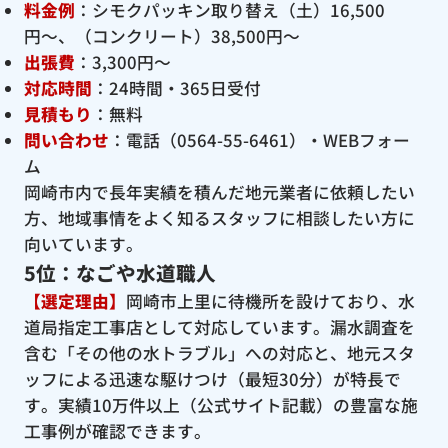
料金例
：シモクパッキン取り替え（土）16,500
円〜、（コンクリート）38,500円〜
出張費
：3,300円〜
対応時間
：24時間・365日受付
見積もり
：無料
問い合わせ
：電話（0564-55-6461）・WEBフォー
ム
岡崎市内で長年実績を積んだ地元業者に依頼したい
方、地域事情をよく知るスタッフに相談したい方に
向いています。
5位：なごや水道職人
【選定理由】
岡崎市上里に待機所を設けており、水
道局指定工事店として対応しています。漏水調査を
含む「その他の水トラブル」への対応と、地元スタ
ッフによる迅速な駆けつけ（最短30分）が特長で
す。実績10万件以上（公式サイト記載）の豊富な施
工事例が確認できます。