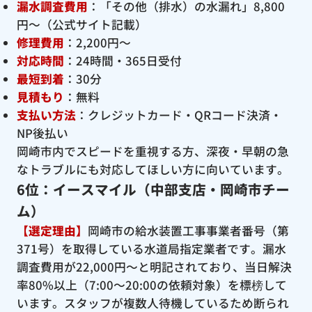
漏水調査費用
：「その他（排水）の水漏れ」8,800
円〜（公式サイト記載）
修理費用
：2,200円〜
対応時間
：24時間・365日受付
最短到着
：30分
見積もり
：無料
支払い方法
：クレジットカード・QRコード決済・
NP後払い
岡崎市内でスピードを重視する方、深夜・早朝の急
なトラブルにも対応してほしい方に向いています。
6位：イースマイル（中部支店・岡崎市チー
ム）
【選定理由】
岡崎市の給水装置工事事業者番号（第
371号）を取得している水道局指定業者です。漏水
調査費用が22,000円〜と明記されており、当日解決
率80%以上（7:00〜20:00の依頼対象）を標榜して
います。スタッフが複数人待機しているため断られ