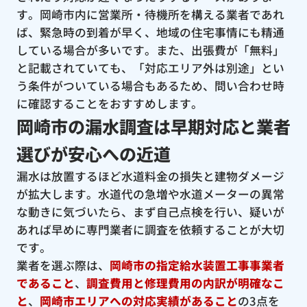
す。岡崎市内に営業所・待機所を構える業者であれ
ば、緊急時の到着が早く、地域の住宅事情にも精通
している場合が多いです。また、出張費が「無料」
と記載されていても、「対応エリア外は別途」とい
う条件がついている場合もあるため、問い合わせ時
に確認することをおすすめします。
岡崎市の漏水調査は早期対応と業者
選びが安心への近道
漏水は放置するほど水道料金の損失と建物ダメージ
が拡大します。水道代の急増や水道メーターの異常
な動きに気づいたら、まず自己点検を行い、疑いが
あれば早めに専門業者に調査を依頼することが大切
です。
業者を選ぶ際は、
岡崎市の指定給水装置工事事業者
であること
、
調査費用と修理費用の内訳が明確なこ
と
、
岡崎市エリアへの対応実績があること
の3点を