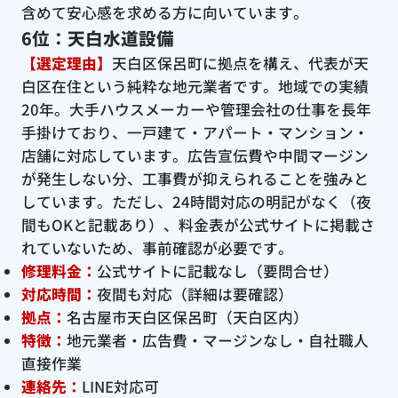
含めて安心感を求める方に向いています。
6位：天白水道設備
【選定理由】
天白区保呂町に拠点を構え、代表が天
白区在住という純粋な地元業者です。地域での実績
20年。大手ハウスメーカーや管理会社の仕事を長年
手掛けており、一戸建て・アパート・マンション・
店舗に対応しています。広告宣伝費や中間マージン
が発生しない分、工事費が抑えられることを強みと
しています。ただし、24時間対応の明記がなく（夜
間もOKと記載あり）、料金表が公式サイトに掲載さ
れていないため、事前確認が必要です。
修理料金：
公式サイトに記載なし（要問合せ）
対応時間：
夜間も対応（詳細は要確認）
拠点：
名古屋市天白区保呂町（天白区内）
特徴：
地元業者・広告費・マージンなし・自社職人
直接作業
連絡先：
LINE対応可