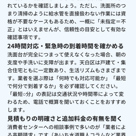
れているかを確認しましょう。ただし、洗面所のつ
まり清掃のように給水管を直接扱わない作業には資
格が不要なケースもあるため、一概に「未指定＝不
正」とはいえませんが、信頼性の目安として有効な
確認事項です。
24時間対応・緊急時の到着時間を確かめる
洗面台が完全につまって使えなくなった場合、朝の
支度や手洗いに支障が出ます。天白区は戸建て・集
合住宅ともに一定数あり、生活リズムもさまざまで
す。業者を選ぶ際は「何時でも対応可能か」「最短
で何分で到着するか」を必ず確認してください。
「最短○分」の表記は交通状況や時間帯によって変
わるため、電話で概算を聞いておくことをおすすめ
します。
見積もりの明確さと追加料金の有無を聞く
消費者センターへの相談事例で多いのが「業者によ
る高額請求」です（あいち水道職人コラムなど業界