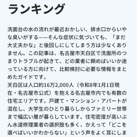
ランキング
洗面台の水の流れが最近おかしい、排水口からいや
な臭いがする——そんな症状に気づいても、「まだ
大丈夫かな」と後回しにしてしまう方は少なくあり
ません。この記事は、名古屋市天白区で洗面所のつ
まりトラブルが起きて、どの業者に頼めばいいか迷
っている方に向けて、比較検討に必要な情報をまと
めたガイドです。
天白区は人口約16万2,000人（令和8年1月1日現
在・名古屋市公式）を抱える名古屋市内でも有数の
住宅エリアです。戸建て・マンション・アパートが
混在し、大学生のひとり暮らしからファミリー世帯
まで幅広い層が暮らしています。住宅密度が高いぶ
ん水道修理業者の選択肢も多く、かえって「どこを
選べばいいかわからない」という声をよく耳にしま