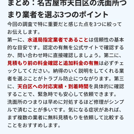
まとめ：名古屋市天白区の洗面所つ
まり業者を選ぶ3つのポイント
今回の調査で特に重要だと感じた点を3つに絞って
お伝えします。
第一に、
水道局指定業者であること
は信頼性の基本
的な目安です。認定の有無を公式サイトで確認する
か、問い合わせ時に直接確認しましょう。第二に、
見積もり前の料金確認と追加料金の有無
は必ずチェ
ックしてください。納得のいく説明をしてくれる業
者を選ぶことがトラブル防止につながります。第三
に、
天白区への対応実績・到着時間
を具体的に確認
することで、緊急時でも安心して依頼できます。
洗面所のつまりは早めに対処するほど修理がシンプ
ルで済むことが多いです。気になる症状があれば、
まず複数の業者に無料見積もりを依頼して比較する
ことをおすすめします。