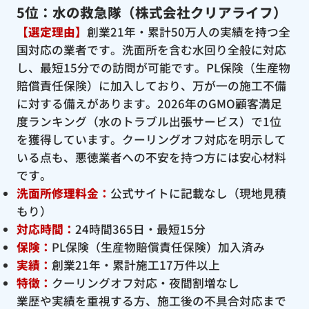
5位：水の救急隊（株式会社クリアライフ）
【選定理由】
創業21年・累計50万人の実績を持つ全
国対応の業者です。洗面所を含む水回り全般に対応
し、最短15分での訪問が可能です。PL保険（生産物
賠償責任保険）に加入しており、万が一の施工不備
に対する備えがあります。2026年のGMO顧客満足
度ランキング（水のトラブル出張サービス）で1位
を獲得しています。クーリングオフ対応を明示して
いる点も、悪徳業者への不安を持つ方には安心材料
です。
洗面所修理料金：
公式サイトに記載なし（現地見積
もり）
対応時間：
24時間365日・最短15分
保険：
PL保険（生産物賠償責任保険）加入済み
実績：
創業21年・累計施工17万件以上
特徴：
クーリングオフ対応・夜間割増なし
業歴や実績を重視する方、施工後の不具合対応まで