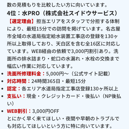
数の見積もりを比較したい方に向いています。
4位：水PRO（株式会社スイドウサービス）
【選定理由】
担当エリアをスタッフで分担する体制
により、最短15分での訪問を掲げています。名古屋
市全域の水道局指定給水装置工事店の登録を130ヶ
所以上取得しており、天白区を含む全16区に対応し
ています。WEB経由の依頼で3,000円割引あり。洗
面所の排水詰まり・蛇口の水漏れ・水栓の交換まで
幅広い作業に対応しています。
洗面所修理料金：
5,000円〜（公式サイト記載）
対応時間：
24時間365日・最短15分
認定：
各エリア水道局指定工事店登録130ヶ所以上
支払い：
現金・クレジットカード・後払い（NP後払
い）
WEB割引：
3,000円OFF
とにかく早く来てほしい・夜間や早朝のトラブルで
も対応してほしいという方に特に向いています。