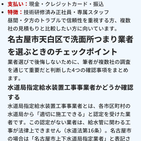
支払い：
現金・クレジットカード・振込
特徴：
技術研修済み正社員・専属スタッフ
昼間・夕方のトラブルで信頼性を重視する方、複数
社の見積もりと比較したい方に向いています。
名古屋市天白区で洗面所つまり業者
を選ぶときのチェックポイント
業者選びで後悔しないために、筆者が複数社の調査
を通じて重要だと判断した4つの確認事項をまとめ
ます。
水道局指定給水装置工事事業者かどうか確認
する
水道局指定給水装置工事事業者とは、各市区町村の
水道局から「適切に施工できる」と認定を受けた業
者です。この認定がない業者は、給水管に関わる工
事が法律上できません（水道法第16条）。名古屋市
の場合は「名古屋市上下水道局指定業者」と表記さ