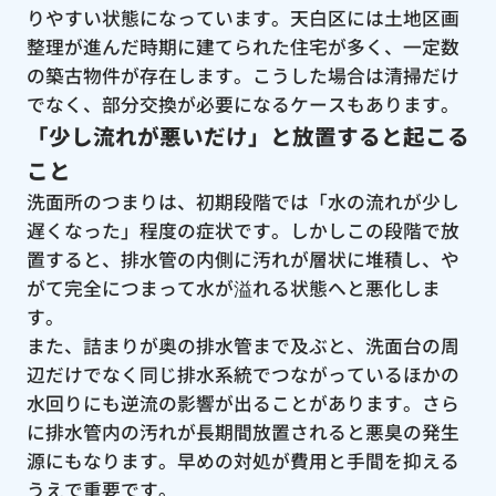
りやすい状態になっています。天白区には土地区画
整理が進んだ時期に建てられた住宅が多く、一定数
の築古物件が存在します。こうした場合は清掃だけ
でなく、部分交換が必要になるケースもあります。
「少し流れが悪いだけ」と放置すると起こる
こと
洗面所のつまりは、初期段階では「水の流れが少し
遅くなった」程度の症状です。しかしこの段階で放
置すると、排水管の内側に汚れが層状に堆積し、や
がて完全につまって水が溢れる状態へと悪化しま
す。
また、詰まりが奥の排水管まで及ぶと、洗面台の周
辺だけでなく同じ排水系統でつながっているほかの
水回りにも逆流の影響が出ることがあります。さら
に排水管内の汚れが長期間放置されると悪臭の発生
源にもなります。早めの対処が費用と手間を抑える
うえで重要です。