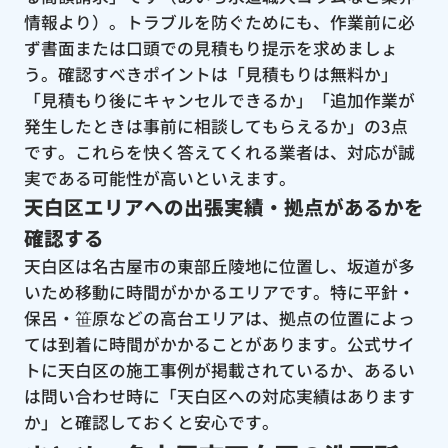
情報より）。トラブルを防ぐためにも、作業前に必
ず書面または口頭での見積もり提示を求めましょ
う。確認すべきポイントは「見積もりは無料か」
「見積もり後にキャンセルできるか」「追加作業が
発生したときは事前に相談してもらえるか」の3点
です。これらを快く答えてくれる業者は、対応が誠
実である可能性が高いといえます。
天白区エリアへの出張実績・拠点があるかを
確認する
天白区は名古屋市の東部丘陵地に位置し、坂道が多
いため移動に時間がかかるエリアです。特に平針・
保呂・笹原などの高台エリアは、拠点の位置によっ
ては到着に時間がかかることがあります。公式サイ
トに天白区の施工事例が掲載されているか、あるい
は問い合わせ時に「天白区への対応実績はあります
か」と確認しておくと安心です。