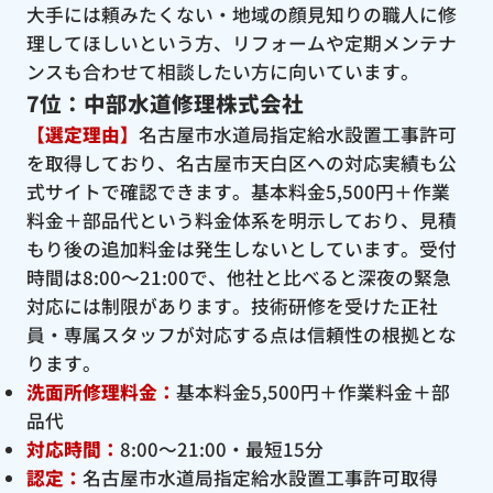
大手には頼みたくない・地域の顔見知りの職人に修
理してほしいという方、リフォームや定期メンテナ
ンスも合わせて相談したい方に向いています。
7位：中部水道修理株式会社
【選定理由】
名古屋市水道局指定給水設置工事許可
を取得しており、名古屋市天白区への対応実績も公
式サイトで確認できます。基本料金5,500円＋作業
料金＋部品代という料金体系を明示しており、見積
もり後の追加料金は発生しないとしています。受付
時間は8:00〜21:00で、他社と比べると深夜の緊急
対応には制限があります。技術研修を受けた正社
員・専属スタッフが対応する点は信頼性の根拠とな
ります。
洗面所修理料金：
基本料金5,500円＋作業料金＋部
品代
対応時間：
8:00〜21:00・最短15分
認定：
名古屋市水道局指定給水設置工事許可取得