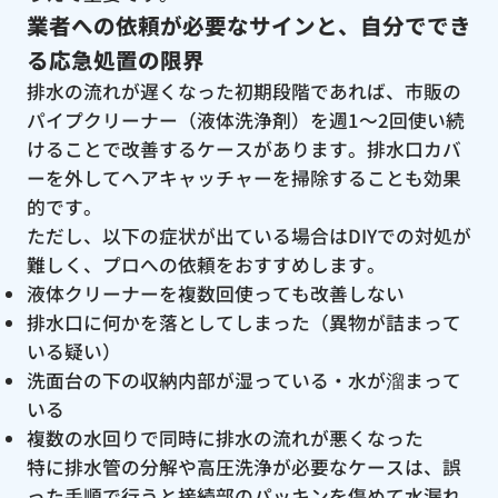
業者への依頼が必要なサインと、自分ででき
る応急処置の限界
排水の流れが遅くなった初期段階であれば、市販の
パイプクリーナー（液体洗浄剤）を週1〜2回使い続
けることで改善するケースがあります。排水口カバ
ーを外してヘアキャッチャーを掃除することも効果
的です。
ただし、以下の症状が出ている場合はDIYでの対処が
難しく、プロへの依頼をおすすめします。
液体クリーナーを複数回使っても改善しない
排水口に何かを落としてしまった（異物が詰まって
いる疑い）
洗面台の下の収納内部が湿っている・水が溜まって
いる
複数の水回りで同時に排水の流れが悪くなった
特に排水管の分解や高圧洗浄が必要なケースは、誤
った手順で行うと接続部のパッキンを傷めて水漏れ