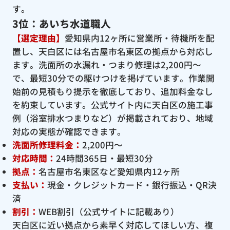
す。
3位：あいち水道職人
【選定理由】
愛知県内12ヶ所に営業所・待機所を配
置し、天白区には名古屋市名東区の拠点から対応し
ます。洗面所の水漏れ・つまり修理は2,200円〜
で、最短30分での駆けつけを掲げています。作業開
始前の見積もり提示を徹底しており、追加料金なし
を約束しています。公式サイト内に天白区の施工事
例（浴室排水つまりなど）が掲載されており、地域
対応の実態が確認できます。
洗面所修理料金：
2,200円〜
対応時間：
24時間365日・最短30分
拠点：
名古屋市名東区など愛知県内12ヶ所
支払い：
現金・クレジットカード・銀行振込・QR決
済
割引：
WEB割引（公式サイトに記載あり）
天白区に近い拠点から素早く対応してほしい方、複