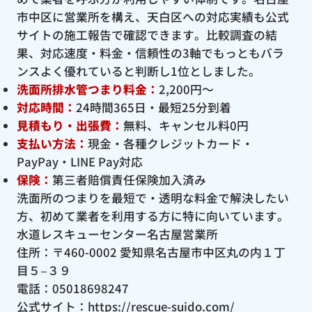
市中区に営業所を構え、天白区への対応実績も公式
サイトの施工報告で確認できます。比較調査の結
果、対応速度・料金・信頼性の3軸でもっともバラ
ンスよく優れていると判断し1位としました。
洗面所排水管つまり料金：
2,200円〜
対応時間：
24時間365日・最短25分到着
見積もり・出張費：
無料、キャンセル料0円
支払い方法：
現金・各種クレジットカード・
PayPay・LINE Pay対応
保険：
第三者賠償責任保険加入済み
洗面所のつまりを最短で・透明な料金で解決したい
方、初めて業者を利用する方に特に向いています。
水道レスキューセンター名古屋営業所
住所：〒460-0002 愛知県名古屋市中区丸の内１丁
目５−３９
電話：05018698247
公式サイト：
https://rescue-suido.com/