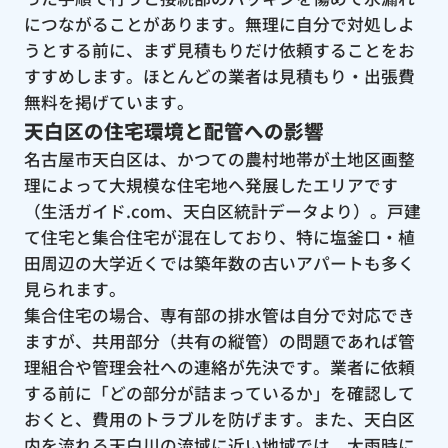
につながることがあります。無理に自分で対処しよ
うとする前に、まず見積もりだけ依頼することをお
すすめします。ほとんどの業者は見積もり・出張費
無料を掲げています。
天白区の住宅環境と配管への影響
名古屋市天白区は、かつての農村地帯が土地区画整
理によって大規模な住宅地へ発展したエリアです
（生活ガイド.com、天白区統計データより）。戸建
て住宅と集合住宅が混在しており、特に塩釜口・植
田周辺の大学近くでは築年数の古いアパートも多く
見られます。
集合住宅の場合、専有部の排水管は自分で対応でき
ますが、共用部分（共有の縦管）の問題であれば管
理組合や管理会社への連絡が先決です。業者に依頼
する前に「どの部分が詰まっているか」を確認して
おくと、費用のトラブルを防げます。また、天白区
内を流れる天白川の流域に近い地域では、大雨時に