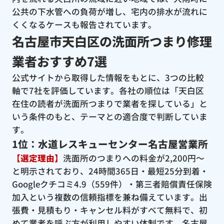
公共の下水管への負荷が増し、宅内の排水が流れに
くくなるケースも報告されています。
名古屋市天白区の洗面所つまり修理
業者おすすめ7選
公式サイトから取得した情報をもとに、3つの比較
軸で7社を評価しています。各社の順位は「天白区
在住の読者が洗面所つまりで業者を探している」と
いう条件のもと、テーマとの適合度で判断していま
す。
1位：水道レスキューセンター名古屋営業所
【選定理由】
洗面所のつまりへの料金が2,200円〜
と明示されており、24時間365日・最短25分到着・
Googleクチコミ4.9（559件）・第三者賠償責任保険
加入という複数の信頼指標を兼ね備えています。出
張費・見積もり・キャンセル料がすべて無料で、初
めて業者を呼ぶ方が利用しやすい体制です。名古屋