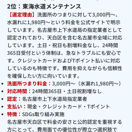
2位：東海水道メンテナンス
【選定理由】
洗面所のつまりに対して3,000円〜、
水漏れに1,980円〜という料金を公式サイトで明示
しています。名古屋市上下水道局の指定業者として
認定されており、天白区を含む名古屋市全域に対応
しています。土日・祝日も割増料金なし、24時間
365日受付という体制は、急なトラブルにも安心で
す。クレジットカードおよびTポイント払いに対応
しているのも特徴です。費用を抑えながらも信頼性
を確保したい方に向いています。
洗面所つまり料金：
3,000円〜（水漏れ1,980円〜）
対応時間：
24時間365日・土日祝割増なし
認定：
名古屋市上下水道局指定業者
支払い：
現金・クレジットカード・Tポイント
特徴：
SDGs取り組み実施
名古屋市天白区で料金の安さと公的認定を重視する
方にとって、費用面での優位性が際立つ選択肢で