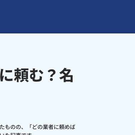
に頼む？名
たものの、「どの業者に頼めば