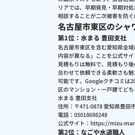
リアでは、早期発見・早期対処
相談することが二次被害を防ぐ
名古屋市東区のシャ
第1位：水まる 豊田支社
名古屋市東区を含む愛知県全域
内容が異なる」ことを公式サイ
見積もりは無料で、見積もり後
合わせて依頼できる柔軟さも魅
可能です。Googleクチコミ
区のマンション・一戸建てどち
水まる 豊田支社
住所：〒471-0878 愛知県豊
電話：05018698248
公式サイト：
https://mizu-ma
第2位：なごや水道職人