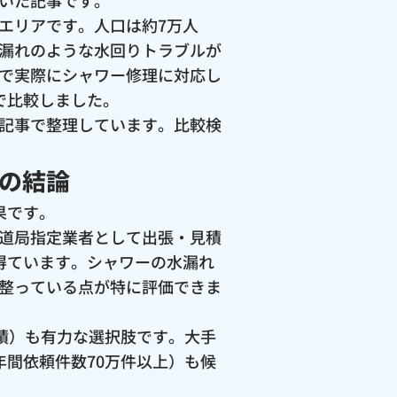
いた記事です。
エリアです。人口は約7万人
漏れのような水回りトラブルが
で実際にシャワー修理に対応し
で比較しました。
記事で整理しています。比較検
の結論
果です。
道局指定業者として出張・見積
を得ています。シャワーの水漏れ
整っている点が特に評価できま
実績）も有力な選択肢です。大手
年間依頼件数70万件以上）も候