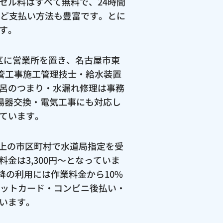
セル料はすべて無料で、24時間
など支払い方法も豊富です。とに
す。
区に営業所を置き、名古屋市東
管工事施工管理技士・給水装置
呂のつまり・水漏れ修理は事務
給湯器交換・電気工事にも対応し
ています。
以上の市区町村で水道局指定を受
金は3,300円〜となっていま
以降の利用には作業料金から10%
ジットカード・コンビニ後払い・
います。