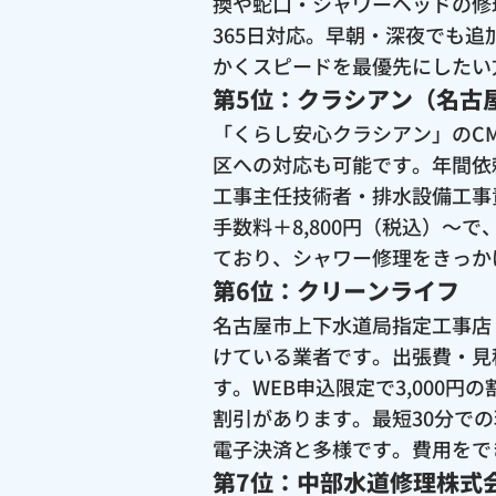
換や蛇口・シャワーヘッドの修
365日対応。早朝・深夜でも
かくスピードを最優先にしたい
第5位：クラシアン（名古
「くらし安心クラシアン」のC
区への対応も可能です。年間依
工事主任技術者・排水設備工事
手数料＋8,800円（税込）〜
ており、シャワー修理をきっか
第6位：クリーンライフ
名古屋市上下水道局指定工事店（
けている業者です。出張費・見
す。WEB申込限定で3,000
割引があります。最短30分で
電子決済と多様です。費用をで
第7位：中部水道修理株式