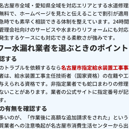
名古屋市全域・愛知県全域を対応エリアとする水道修理
無料で、ホームページを見たと伝えることで割引が適用
急時でも素早く相談できる体制を整えています。24時
管理会社向けのサービスや水まわりリフォームにも対応
発生するケースにも対応できる柔軟さが強みです。
ワー水漏れ業者を選ぶときのポイント
認する
のトラブルを依頼するなら
名古屋市指定給水装置工事事
者は、給水装置工事主任技術者（国家資格）の在籍や工
与えられる資格です。非指定業者でも蛇口まわりの修理
ないことがあります。業者の公式サイトに指定番号が記
す。
の有無を確認する
多いのが、「作業後に高額な追加請求をされた」という
質業者への注意喚起が名古屋市消費生活センターから出