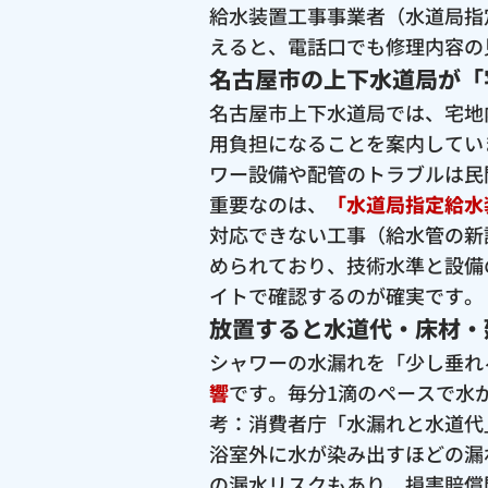
給水装置工事事業者（水道局指
えると、電話口でも修理内容の
名古屋市の上下水道局が「
名古屋市上下水道局では、宅地
用負担になることを案内してい
ワー設備や配管のトラブルは民
重要なのは、
「水道局指定給水
対応できない工事（給水管の新
められており、技術水準と設備
イトで確認するのが確実です。
放置すると水道代・床材・
シャワーの水漏れを「少し垂れ
響
です。毎分1滴のペースで水が
考：消費者庁「水漏れと水道代
浴室外に水が染み出すほどの漏
の漏水リスクもあり、損害賠償