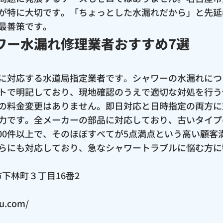
が特に大切です。「ちょっとした水漏れだから」と先延
最善策です。
ワー水漏れ修理業者おすすめ7選
に対応する水道局指定業者です。シャワーの水漏れにつ
トで明記しており、現地確認のうえで適切な対処を行う
の料金変更はありません。即日対応と日時指定の両方に
力です。全メーカーの部品に対応しており、古いタイプ
は200件以上で、そのほぼすべてが5点満点という高い顧
らにも対応しており、急なシャワートラブルに悩む方に
田市下林町３丁目16番2
ru.com/