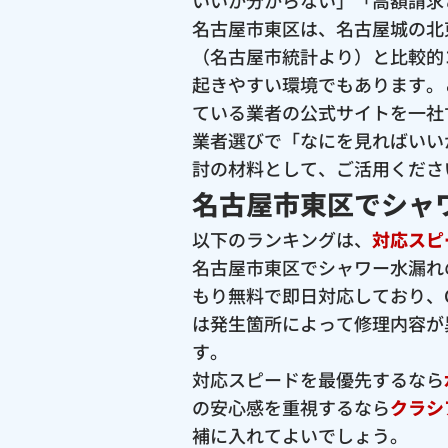
いいか分からない」「高額請求
名古屋市東区は、名古屋城の北
（名古屋市統計より）と比較的
起きやすい環境でもあります。
ている業者の公式サイトを一社
業者選びで「なにを見ればいい
討の材料として、ご活用くださ
名古屋市東区でシャ
以下のランキングは、
対応スピ
名古屋市東区でシャワー水漏れ
もり無料で即日対応しており、G
は発生箇所によって修理内容が
す。
対応スピードを最優先するなら
の安心感を重視するなら
クラシ
補に入れてよいでしょう。