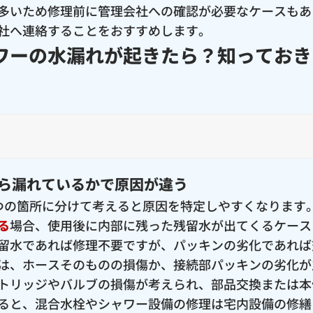
多いため修理前に管理会社への確認が必要なケースもあ
社へ連絡することをおすすめします。
ワーの水漏れが起きたら？知っておき
ら漏れているかで原因が違う
つの箇所に分けて考えると原因を特定しやすくなります
る
場合、使用後に内部に残った残留水が出てくるケース
留水であれば修理不要ですが、パッキンの劣化であれば
は、ホースそのものの損傷か、接続部パッキンの劣化が
トリッジやバルブの損傷が考えられ、部品交換または本
ると、混合水栓やシャワー設備の修理は宅内設備の修繕