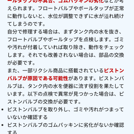
ールタップの不具合、ゴムパッキンの劣化
などが考
えられます。フロートバルブやボールタップが正常
に動作しないと、水位が調整できずに水が溢れ続け
てしまうのです。
自分で修理する場合は、まずタンク内の水を抜き、
フロートバルブやボールタップを点検します。ゴミ
や汚れが付着していれば取り除き、動作をチェック
します。それでも改善されない場合は、部品の交換
が必要です。
また、一部リクシル商品に搭載されている
ピストン
バルブが原因である可能性
があります。ピストンバ
ルブは、タンク内の水を便器に流す役割を果たして
います。以下の点検で異常が見つかった場合は、ピ
ストンバルブの交換が必要です。
ピストンバルブを取り外し、ゴミや汚れがつまって
いないか確認する
ピストンバルブのゴムパッキンに劣化がないか確認
する