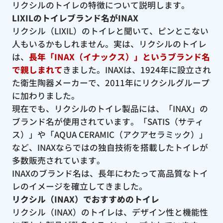
リクシルのトイレの特徴について説明します。
LIXILのトイレブランド名がINAX
リクシル（LIXIL）のトイレと聞いて、ピンとこない
人もいるかもしれません。実は、リクシルのトイレ
は、
長年「INAX（イナックス）」というブランド名
で親しまれて
きました。INAXは、1924年に設立され
た衛生陶器メーカーで、2011年にリクシルグループ
に加わりました。
現在でも、リクシルのトイレ製品には、「INAX」の
ブランド名が使用されています。「SATIS（サティ
ス）」や「AQUA CERAMIC（アクアセラミック）」
など、INAXならではの独自技術を搭載したトイレが
多数販売されています。
INAXのブランド名は、長年にわたって高品質なトイ
レのイメージを確立してきました。
リクシル（INAX）でおすすめのトイレ
リクシル（INAX）のトイレは、デザイン性と機能性