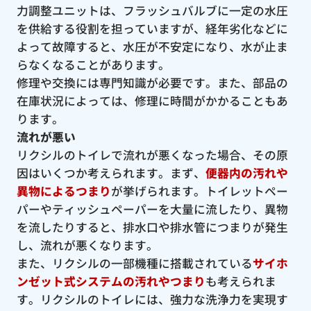
力調整ユニットは、フラッシュバルブに一定の水圧
を供給する役割を担っていますが、経年劣化などに
よって故障すると、水圧が不安定になり、水が止ま
らなくなることがあります。
修理や交換には専門知識が必要です。また、部品の
在庫状況によっては、修理に時間がかかることもあ
ります。
流れが悪い
リクシルのトイレで流れが悪くなった場合、その原
因はいくつか考えられます。まず、
便器内の汚れや
異物によるつまり
が挙げられます。トイレットペー
パーやティッシュペーパーを大量に流したり、異物
を流したりすると、排水口や排水管につまりが発生
し、流れが悪くなります。
また、リクシルの一部機種に搭載されている
サイホ
ンゼット式システムの汚れやつまり
も考えられま
す。リクシルのトイレには、強力な洗浄力を実現す