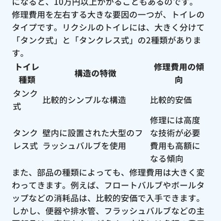
になると、10万円以上かかることもあるのです。
修理費用を左右する大きな要因の一つが、トイレの
タイプです。リクシルのトイレには、大きく分けて
「タンク式」と「タンクレス式」の2種類がありま
す。
トイレ
修理費用の傾
構造の特徴
種類
向
タンク
比較的シンプルな構造
比較的安価
式
修理には高度
タンク
壁内に設置された大型のフ
な技術が必要
レス式
ラッシュバルブを使用
費用も高額に
なる傾向
また、部品の種類によっても、修理費用は大きく変
わってきます。例えば、フロートバルブやボールタ
ップなどの消耗品は、比較的安価で入手できます。
しかし、便器や排水管、フラッシュバルブなどの主