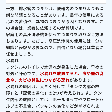
一方、排水管のつまりは、便器内のつまりよりも深
刻な問題となることがあります。長年の使用による
汚れの蓄積や、異物のつまりが原因となります。こ
の場合は、業者に依頼するのが賢明です。
家庭用の高圧洗浄機を使ってつまりを取り除く方法
もあります。ただし、高圧洗浄機の使用には十分な
知識と経験が必要なので、自信がない場合は業者に
任せましょう。
水漏れ
リクシルのトイレで水漏れが発生した場合、早めの
対処が肝心です。
水漏れを放置すると、床や壁の腐
食や、カビの発生につながる恐れ
があります。
水漏れの原因は、大きく分けて「タンク内部の故
障」と「配管の劣化」の2つが考えられます。タン
ク内部の故障としては、ボールタップやフロートバ
ルブの不具合、パッキンの劣化などが挙げられま