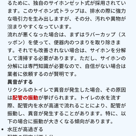
るために、独自のサイホンゼット式が採用されてい
ます。このサイホン式トラップは、排水の際に強力
な吸引力を生み出しますが、その分、汚れや異物が
溜まりやすくなっています。
流れが悪くなった場合は、まずはラバーカップ（ス
ッポン）を使って、便器内のつまりを取り除きま
す。それでも改善されない場合は、サイホンを分解
して清掃する必要があります。ただし、サイホンの
分解には専門知識が必要なので、自信がない場合は
業者に依頼するのが賢明です。
異音がする
リクシルのトイレで異音が発生した場合、その原因
は
配管の振動
が挙げられます。トイレの水を流す
際、配管内を水が高速で流れることにより、配管が
振動し、異音が発生することがあります。特に、以
下の場合に振動が大きくなる傾向があります。
水圧が高過ぎる