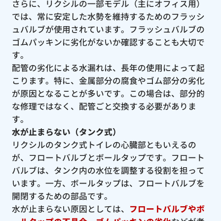
さらに、リクシルの一部モデル（主にオフィス用）
では、常に安定した水勢を維持するためのフラッシ
ュバルブが使用されています。フラッシュバルブの
ゴムパッキンに劣化がないか確認することも大切で
す。
配管の劣化による水漏れは、長年の使用によって起
こります。特に、金属部分の腐食やゴム部分の劣化
が原因となることが多いです。この場合は、部分的
な修理ではなく、配管ごと交換する必要がありま
す。
水が止まらない（タンク式）
リクシルのタンク式トイレの心臓部ともいえるの
が、フロートバルブとボールタップです。フロート
バルブは、タンク内の水位を調整する役割を担って
います。一方、ボールタップは、フロートバルブを
開閉するための部品です。
水が止まらない原因としては、
フロートバルブやボ