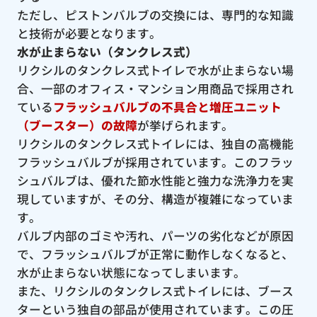
ただし、ピストンバルブの交換には、専門的な知識
と技術が必要となります。
水が止まらない（タンクレス式）
リクシルのタンクレス式トイレで水が止まらない場
合、一部のオフィス・マンション用商品で採用され
ている
フラッシュバルブの不具合と増圧ユニット
（ブースター）の故障
が挙げられます。
リクシルのタンクレス式トイレには、独自の高機能
フラッシュバルブが採用されています。このフラッ
シュバルブは、優れた節水性能と強力な洗浄力を実
現していますが、その分、構造が複雑になっていま
す。
バルブ内部のゴミや汚れ、パーツの劣化などが原因
で、フラッシュバルブが正常に動作しなくなると、
水が止まらない状態になってしまいます。
また、リクシルのタンクレス式トイレには、ブース
ターという独自の部品が使用されています。この圧