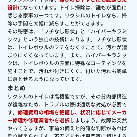
設計
になっています。トイレ掃除は、誰もが面倒に
感じる家事の一つです。リクシルのトイレなら、掃
除の手間を大幅に減らすことができます。
その秘密は、「フチなし形状」と「ハイパーキラミ
ック」という独自の技術にあります。フチなし形状
は、トイレボウルのフチをなくすことで、汚れが溜
まりにくくなっています。また、ハイパーキラミッ
クは、トイレボウルの表面に特殊なコーティングを
施すことで、汚れが付きにくく、付いた汚れも簡単
に落とせるようになっています。
まとめ
リクシルのトイレは高機能ですが、その分内部構造
が複雑なため、トラブルの際は適切な対処が必要で
す。
修理費用の相場を把握し、状況に応じてメーカ
ー修理か修理業者かを選択
しましょう。故障は突然
やってきますが、事前の備えと的確な判断があれば
乗り越えられます。不安であれば専門家に相談する