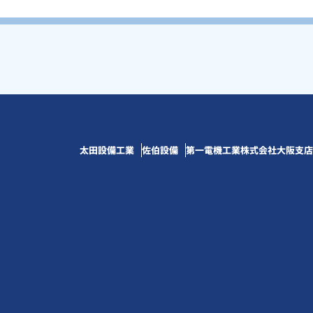
太田設備工業
佐伯設備
第一電機工業株式会社大阪支店