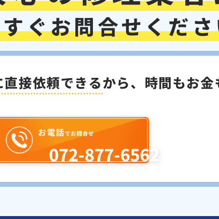
今すぐお問合せくださ
に直接依頼できる
から
、
時間もお金
072-877-6562