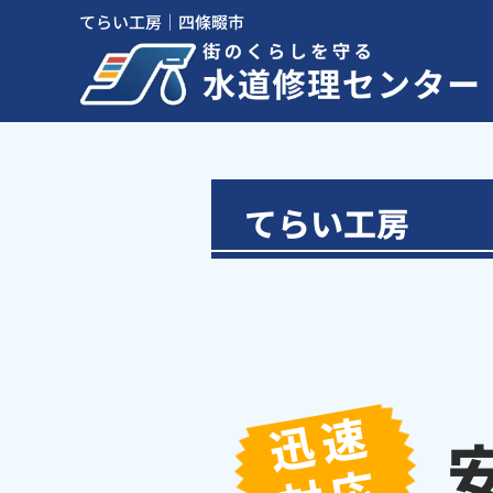
てらい工房｜四條畷市
てらい工房
迅速