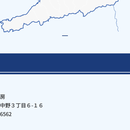
1
房
中野３丁目６-１６
-6562