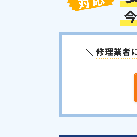
対応
修理業者