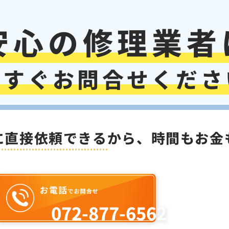
安心の修理業者
今すぐお問合せくださ
に直接依頼できる
から
、
時間もお金
072-877-6562