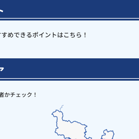
ト
すすめできるポイントはこちら！
ア
者かチェック！