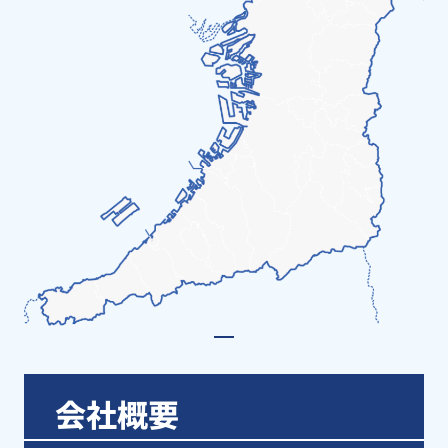
1
能
会社概要
勢
町
豊
能